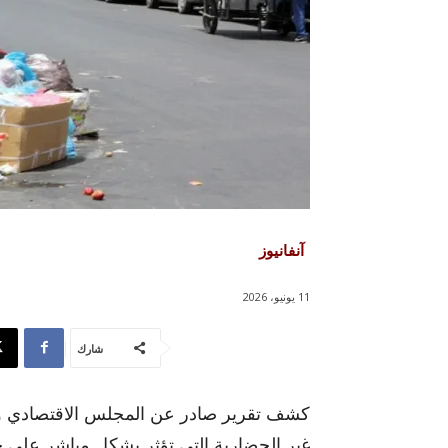
آنفانيوز
11 يونيو، 2026
شارك
كشف تقرير صادر عن المجلس الاقتصادي وا
غير الحضارية التي تؤثر بشكل مباشر على ج