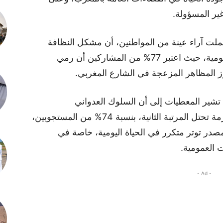
غير المسؤولة.
شملت آراء عينة من المواطنين، أن مشكل النظافة
وتدهور البيئة يأتي في مقدمة الانشغالات اليومية، حيث اعتبر 77% من المشاركين أن رمي
رز المظاهر المزعجة في الشارع المغربي.
ذ تشير المعطيات إلى أن السلوك العدواني
والمضايقات اللفظية والتصرفات غير المحترمة تحتل المرتبة الثانية، بنسبة 74% من المستجوبين،
در توتر متكرر في الحياة اليومية، خاصة في
 العمومية.
- Ad -