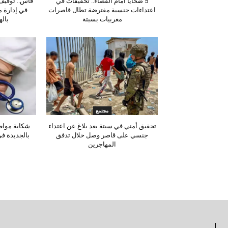
5 ضحايا أمام القضاء.. تحقيقات في
فاس.. توقيف 
اعتداءات جنسية مفترضة تطال قاصرات
في إدارة 
مغربيات بسبتة
باله
مجتمع
تحقيق أمني في سبتة بعد بلاغ عن اعتداء
شكاية مواط
جنسي على قاصر وصل خلال تدفق
بالجديدة ف
المهاجرين