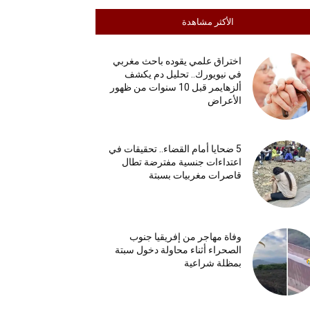
الأكثر مشاهدة
اختراق علمي يقوده باحث مغربي
في نيويورك.. تحليل دم يكشف
ألزهايمر قبل 10 سنوات من ظهور
الأعراض
5 ضحايا أمام القضاء.. تحقيقات في
اعتداءات جنسية مفترضة تطال
قاصرات مغربيات بسبتة
وفاة مهاجر من إفريقيا جنوب
الصحراء أثناء محاولة دخول سبتة
بمظلة شراعية