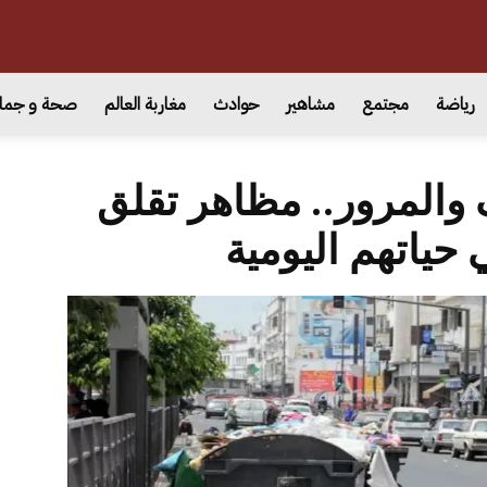
رياضة
مجتمع
مشاهير
حوادث
مغاربة العالم
صحة و جما
 والمرور.. مظاهر تقلق
 حياتهم اليومية