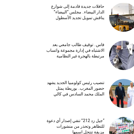
حافلات جديدة قادمة إلى شوارع
الدار البيضاء.. مجلس “البيضاء”
يناقش تمويل تجديد الأسطول
فاس.. توقيف طالب جامعي بعد
الاشتباه في إدارة مجموعة واتساب
مرتبطة بالهجرة غير النظامية
تنصيب رئيس كولومبيا الجديد يشهد
حضور المغرب.. بوريطة يمثل
الملك محمد السادس في كالي
“جيل زد 212” تنفي إصدار أي دعوة
للتظاهر وتحذر من منشورات
مزيفة تنتحل اسمها