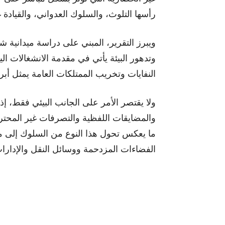
رأسها التلوث، والسلوك العدواني، والقيادة 
ويبرز التقرير، المبني على دراسة ميدانية 
النفايات وتخريب الممتلكات العامة يمثل أب
ولا يقتصر الأمر على الجانب البيئي فقط، إ
ما يعكس تحول هذا النوع من السلوك إلى مص
الفضاءات المزدحمة ووسائل النقل والإدارات