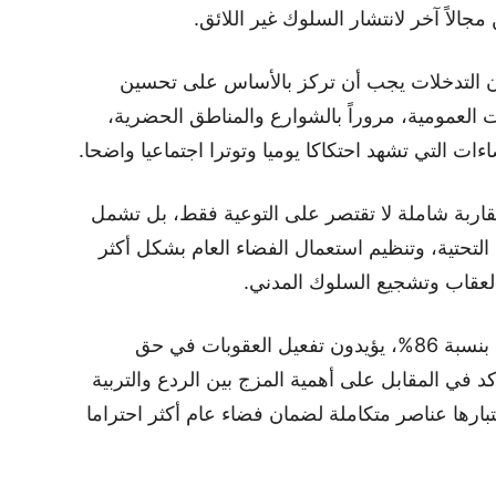
ن التدخلات يجب أن تركز بالأساس على تحسين
ت العمومية، مروراً بالشوارع والمناطق الحضرية،
اءات التي تشهد احتكاكا يوميا وتوترا اجتماعيا واضحا.
مقاربة شاملة لا تقتصر على التوعية فقط، بل تشمل
 التحتية، وتنظيم استعمال الفضاء العام بشكل أكثر
لعقاب وتشجيع السلوك المدني.
كما يشير المجلس إلى أن غالبية المواطنين، بنسبة 86%، يؤيدون تفعيل العقوبات في حق
كد في المقابل على أهمية المزج بين الردع والتربية
بارها عناصر متكاملة لضمان فضاء عام أكثر احتراما