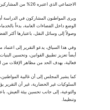
الاجتماعي الذي اعتبره 26% من المشاركين مجالاً آخر لانتشار السلوك غير اللائق.
ويرى المواطنون المشاركون في الدراسة أ
الوضع داخل الفضاءات العامة، بدءاً بالخدما
وصولاً إلى وسائل النقل، باعتبارها أكثر الفض
وفي هذا السياق، يدعو التقرير إلى اعتماد 
أيضاً تعزيز تطبيق القوانين، وتحسين البنيات
فعالية، بهدف الحد من مظاهر الإفلات من ا
السلوكيات غير الحضارية، غير أن التقرير يؤ
والتوعية، إلى جانب تحسين بيئة العيش، باعت
وتنظيما.