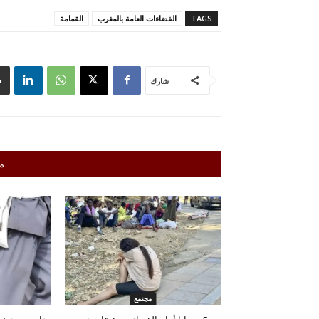
TAGS
الفضاءات العامة بالمغرب
القمامة
شارك
م
مجتمع