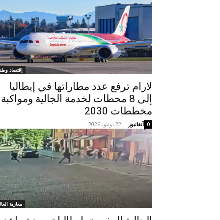
إقتصاد وطن
لارام ترفع عدد مطاراتها في إيطاليا
إلى 8 محطات لخدمة الجالية ومواكبة
مخططات 2030
آنفانيوز
-
22 يونيو، 2026
0
مغاربة العال