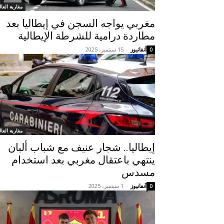
مغاربة العال
مغربي يواجه السجن في إيطاليا بعد
مطاردة درامية للشرطة الإيطالية
آنفانيوز
-
15 سبتمبر، 2025
0
مغاربة العال
إيطاليا.. شجار عنيف مع شباب ألبان
ينتهي باعتقال مغربي بعد استخدام
مسدس
آنفانيوز
-
1 سبتمبر، 2025
0