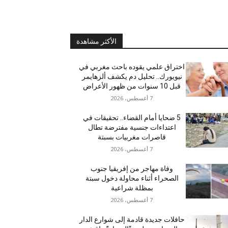
الأكثر مشاهدة
اختراق علمي يقوده باحث مغربي في
نيويورك.. تحليل دم يكشف ألزهايمر
قبل 10 سنوات من ظهور الأعراض
7 أغسطس، 2026
5 ضحايا أمام القضاء.. تحقيقات في
اعتداءات جنسية مفترضة تطال
قاصرات مغربيات بسبتة
7 أغسطس، 2026
وفاة مهاجر من إفريقيا جنوب
الصحراء أثناء محاولة دخول سبتة
بمظلة شراعية
7 أغسطس، 2026
حافلات جديدة قادمة إلى شوارع الدار