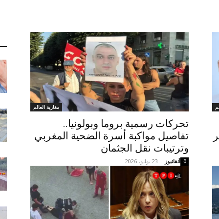
م
مغاربة العالم
تحركات رسمية بروما وبولونيا..
ر
تفاصيل مواكبة أسرة الضحية المغربي
وترتيبات نقل الجثمان
آنفانيوز
-
23 يوليو، 2026
0