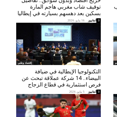
خريج اقتصاد وبدون سوابق.. تفاصيل
ب
توقيف شاب مغربي هاجم المارة
بسكين بعد دهسهم بسيارته في إيطاليا
آنفانيوز
-
16 مايو، 2026
0
م
إقتصاد وطني
التكنولوجيا الإيطالية في ضيافة
البيضاء.. 14 شركة عملاقة تبحث عن
فرص استثمارية في قطاع الزجاج
آنفانيوز
-
5 مايو، 2026
0