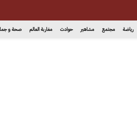
رياضة
مجتمع
مشاهير
حوادث
مغاربة العالم
صحة و جما