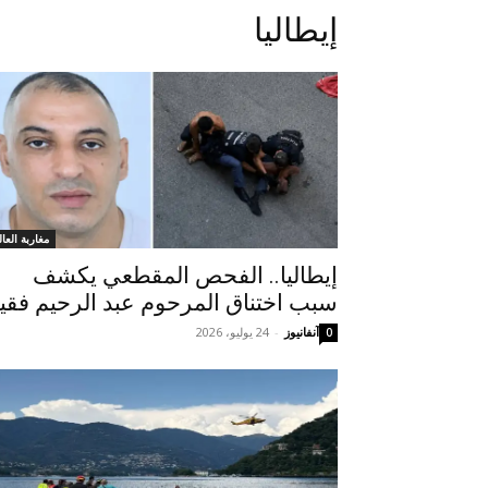
إيطاليا
مغاربة العال
إيطاليا.. الفحص المقطعي يكشف
سبب اختناق المرحوم عبد الرحيم فقي
آنفانيوز
-
24 يوليو، 2026
0