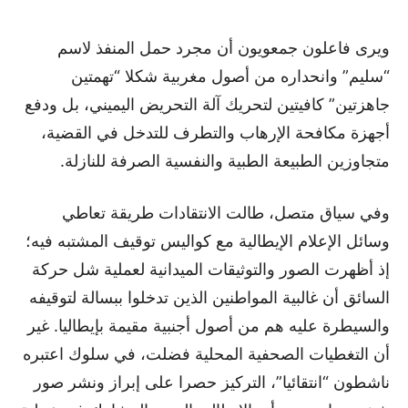
ويرى فاعلون جمعويون أن مجرد حمل المنفذ لاسم
“سليم” وانحداره من أصول مغربية شكلا “تهمتين
جاهزتين” كافيتين لتحريك آلة التحريض اليميني، بل ودفع
أجهزة مكافحة الإرهاب والتطرف للتدخل في القضية،
متجاوزين الطبيعة الطبية والنفسية الصرفة للنازلة.
وفي سياق متصل، طالت الانتقادات طريقة تعاطي
وسائل الإعلام الإيطالية مع كواليس توقيف المشتبه فيه؛
إذ أظهرت الصور والتوثيقات الميدانية لعملية شل حركة
السائق أن غالبية المواطنين الذين تدخلوا ببسالة لتوقيفه
والسيطرة عليه هم من أصول أجنبية مقيمة بإيطاليا. غير
أن التغطيات الصحفية المحلية فضلت، في سلوك اعتبره
ناشطون “انتقائيا”، التركيز حصرا على إبراز ونشر صور