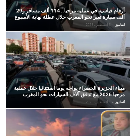
أرقام قياسية في عملية مرحبا.. 114 ألف مسافر و29
ألف سيارة تعبر نحو المغرب خلال عطلة نهاية الأسبوع
آنفانيوز
-
3 أغسطس، 2026
ميناء الجزيرة الخضراء يواجه يوما استثنائيا خلال عملية
مرحبا 2026 مع تدفق آلاف السيارات نحو المغرب
آنفانيوز
-
1 أغسطس، 2026