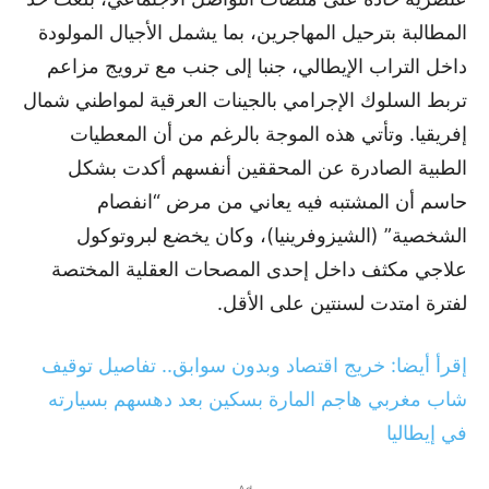
المطالبة بترحيل المهاجرين، بما يشمل الأجيال المولودة
داخل التراب الإيطالي، جنبا إلى جنب مع ترويج مزاعم
تربط السلوك الإجرامي بالجينات العرقية لمواطني شمال
إفريقيا. وتأتي هذه الموجة بالرغم من أن المعطيات
الطبية الصادرة عن المحققين أنفسهم أكدت بشكل
حاسم أن المشتبه فيه يعاني من مرض “انفصام
الشخصية” (الشيزوفرينيا)، وكان يخضع لبروتوكول
علاجي مكثف داخل إحدى المصحات العقلية المختصة
لفترة امتدت لسنتين على الأقل.
إقرأ أيضا: خريج اقتصاد وبدون سوابق.. تفاصيل توقيف
شاب مغربي هاجم المارة بسكين بعد دهسهم بسيارته
في إيطاليا
- Ad -