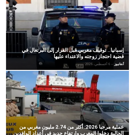
إسبانيا.. توقيف مغربي قبل الفرار إلى البرتغال في
قضية احتجاز زوجته والاعتداء عليها
آنفانيوز
-
6 أغسطس، 2026
عملية مرحبا 2026: أكثر من 2.74 مليون مغربي من
الجالية دخلوا المغرب وارتفاع جديد في أعداد الوافدين