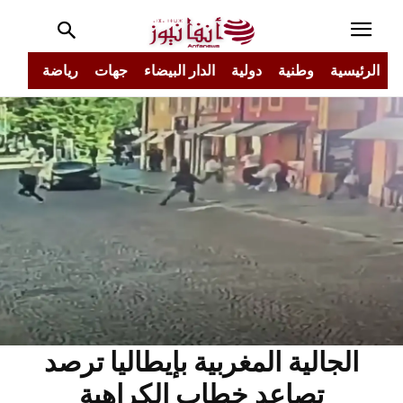
الرئيسية
وطنية
دولية
الدار البيضاء
جهات
رياضة
مجتم
الجالية المغربية بإيطاليا ترصد
تصاعد خطاب الكراهية