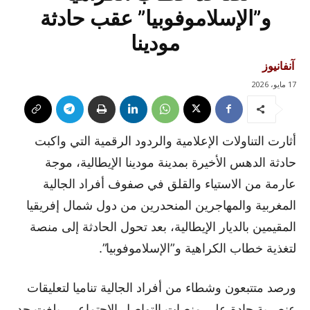
و”الإسلاموفوبيا” عقب حادثة
مودينا
آنفانيوز
17 مايو، 2026
أثارت التناولات الإعلامية والردود الرقمية التي واكبت
حادثة الدهس الأخيرة بمدينة مودينا الإيطالية، موجة
عارمة من الاستياء والقلق في صفوف أفراد الجالية
المغربية والمهاجرين المنحدرين من دول شمال إفريقيا
المقيمين بالديار الإيطالية، بعد تحول الحادثة إلى منصة
لتغذية خطاب الكراهية و”الإسلاموفوبيا”.
ورصد متتبعون وشطاء من أفراد الجالية تناميا لتعليقات
عنصرية حادة على منصات التواصل الاجتماعي، بلغت حد