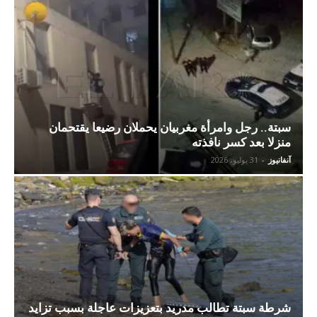
سبتة.. رجل وامرأة مغربيان يحملان رضيعا يقتحمان
منزلا بعد كسر نافذته
آنفانيوز
-
31 يوليو، 2026
شرطة سبتة تطالب مدريد بتعزيزات عاجلة بسبب تزايد