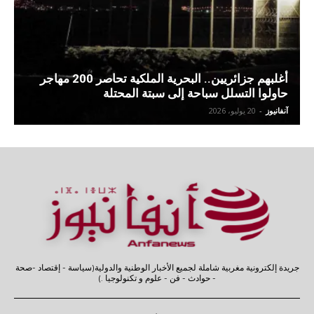
أغلبهم جزائريين.. البحرية الملكية تحاصر 200 مهاجر
حاولوا التسلل سباحة إلى سبتة المحتلة
آنفانيوز
-
20 يوليو، 2026
جريدة إلكترونية مغربية شاملة لجميع الأخبار الوطنية والدولية(سياسة - إقتصاد -صحة
- حوادث - فن - علوم و تكنولوجيا .)