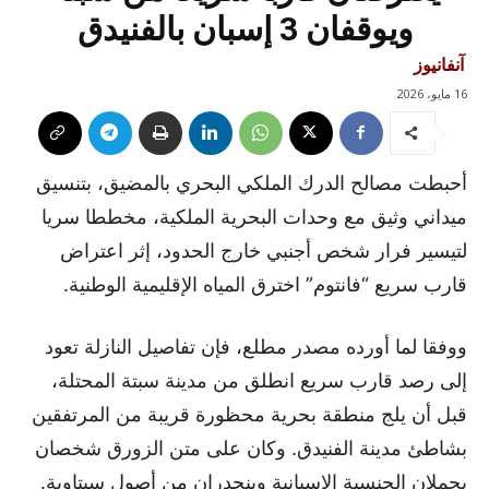
ويوقفان 3 إسبان بالفنيدق
آنفانيوز
16 مايو، 2026
أحبطت مصالح الدرك الملكي البحري بالمضيق، بتنسيق
ميداني وثيق مع وحدات البحرية الملكية، مخططا سريا
لتيسير فرار شخص أجنبي خارج الحدود، إثر اعتراض
قارب سريع “فانتوم” اخترق المياه الإقليمية الوطنية.
ووفقا لما أورده مصدر مطلع، فإن تفاصيل النازلة تعود
إلى رصد قارب سريع انطلق من مدينة سبتة المحتلة،
قبل أن يلج منطقة بحرية محظورة قريبة من المرتفقين
بشاطئ مدينة الفنيدق. وكان على متن الزورق شخصان
يحملان الجنسية الإسبانية وينحدران من أصول سبتاوية.