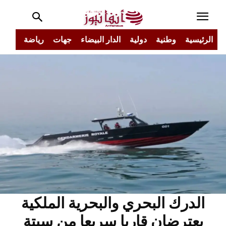
الرئيسية
وطنية
دولية
الدار البيضاء
جهات
رياضة
مجتم
الدرك البحري والبحرية الملكية
يعترضان قاربا سريعا من سبتة