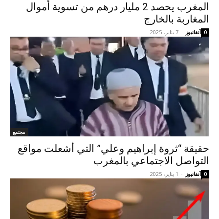
المغرب يحصد 2 مليار درهم من تسوية أموال
المغاربة بالخارج
آنفانيوز
-
7 يناير، 2025
0
مجتمع
حقيقة “ثروة إبراهيم وعلي” التي أشعلت مواقع
التواصل الاجتماعي بالمغرب
آنفانيوز
-
1 يناير، 2025
0