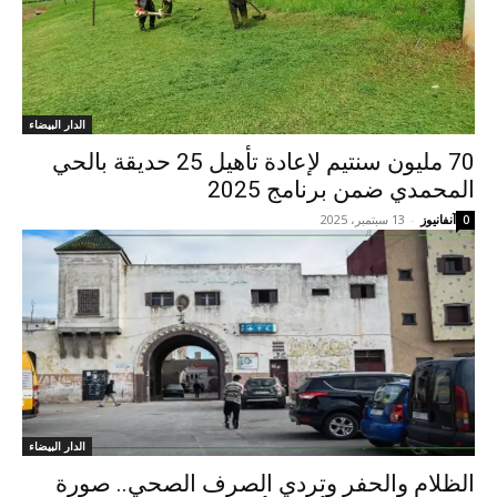
الدار البيضاء
70 مليون سنتيم لإعادة تأهيل 25 حديقة بالحي
المحمدي ضمن برنامج 2025
آنفانيوز
-
13 سبتمبر، 2025
0
الدار البيضاء
الظلام والحفر وتردي الصرف الصحي.. صورة