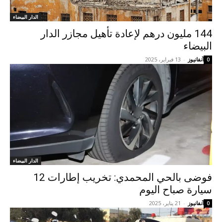
الدار البيضاء
144 مليون درهم لإعادة تأهيل مجازر الدار
البيضاء
آنفانيوز
-
13 فبراير، 2025
0
الدار البيضاء
فوضى بالحي المحمدي: تخريب إطارات 12
سيارة صباح اليوم
آنفانيوز
-
21 يناير، 2025
0