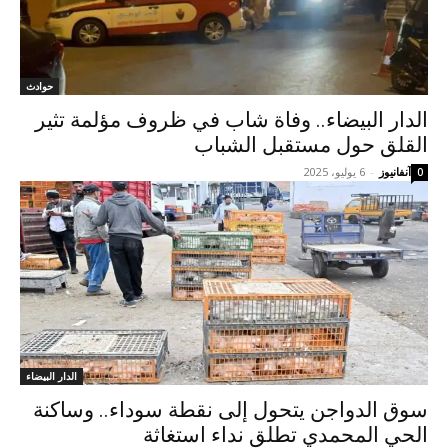
حوادث
الدار البيضاء.. وفاة شاب في ظروف مؤلمة تثير
القلق حول مستقبل الشباب
آنفانيوز
-
6 يوليو، 2025
0
الدار البيضاء
سوق الدواجن يتحول إلى نقطة سوداء.. وساكنة
الحي المحمدي تطلق نداء استغاثة