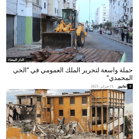
الدار البيضاء
حملة واسعة لتحرير الملك العمومي في “الحي
المحمدي”
آنفانيوز
-
15 فبراير، 2025
0