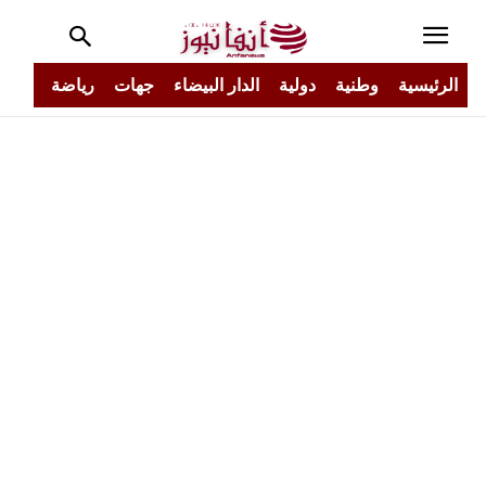
الرئيسية
وطنية
دولية
الدار البيضاء
جهات
رياضة
مجتم