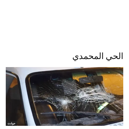
الحي المحمدي
حوادث