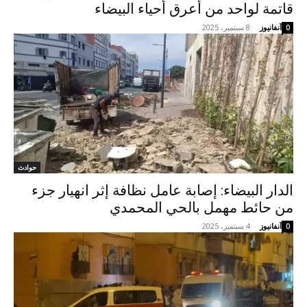
قاتمة لواحد من أعرق أحياء البيضاء
آنفانيوز
-
8 سبتمبر، 2025
0
حوادث
الدار البيضاء: إصابة عامل نظافة إثر انهيار جزء
من حائط مهمل بالحي المحمدي
آنفانيوز
-
4 سبتمبر، 2025
0