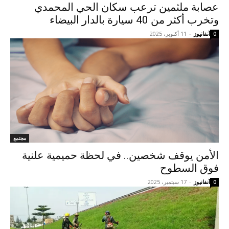
عصابة ملثمين ترعب سكان الحي المحمدي
وتخرب أكثر من 40 سيارة بالدار البيضاء
آنفانيوز
-
11 أكتوبر، 2025
0
مجتمع
الأمن يوقف شخصين.. في لحظة حميمية علنية
فوق السطوح
آنفانيوز
-
17 سبتمبر، 2025
0