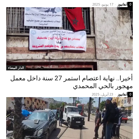
آنفانيوز
-
17 يونيو، 2025
0
الدار البيضاء
أخيرا.. نهاية اعتصام استمر 27 سنة داخل معمل
مهجور بالحي المحمدي
آنفانيوز
-
23 أبريل، 2025
0