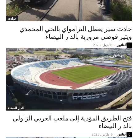
حوادث
حادث سير يعطل الترامواي بالحي المحمدي
ويثير فوضى مرورية بالدار البيضاء
آنفانيوز
-
8 أبريل، 2025
0
الدار البيضاء
فتح الطريق المؤدية إلى ملعب العربي الزاولي
بالدار البيضاء
آنفانيوز
-
6 مارس، 2025
0