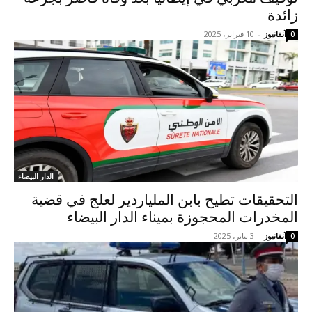
زائدة
آنفانيوز
-
10 فبراير، 2025
0
الدار البيضاء
التحقيقات تطيح بابن الملياردير لعلج في قضية
المخدرات المحجوزة بميناء الدار البيضاء
آنفانيوز
-
3 يناير، 2025
0