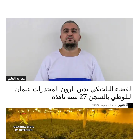
مغاربة العالم
القضاء البلجيكي يدين بارون المخدرات عثمان
البلوطي بالسجن 27 سنة نافذة
آنفانيوز
-
27 يونيو، 2026
0