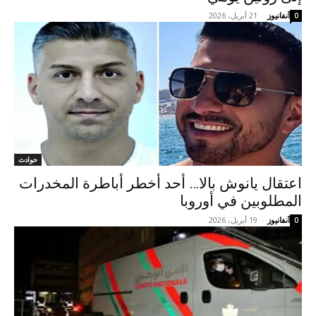
آنفانيوز
-
21 أبريل، 2026
0
حوادث
اعتقال يانوش بالا… أحد أخطر أباطرة المخدرات
المطلوبين في أوروبا
آنفانيوز
-
19 أبريل، 2026
0