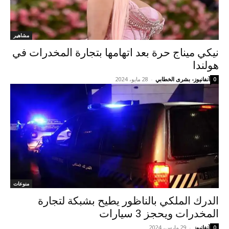
مشاهير
نيكي ميناج حرة بعد اتهامها بتجارة المخدرات في
هولندا
آنفانيوز- بشرى الخطابي
-
28 مايو، 2024
0
منوعات
الدرك الملكي بالناظور يطيح بشبكة لتجارة
المخدرات ويحجز 3 سيارات
آنفانيوز
-
29 مارس، 2024
0