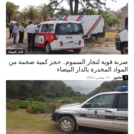
الدار البيضاء
ضربة قوية لتجار السموم.. حجز كمية ضخمة من
المواد المخدرة بالدار البيضاء
آنفانيوز
-
15 نوفمبر، 2025
0