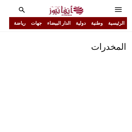
الرئيسية
وطنية
دولية
الدار البيضاء
جهات
رياضة
مجتم
المخدرات