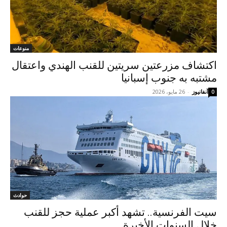
منوعات
اكتشاف مزرعتين سريتين للقنب الهندي واعتقال
مشتبه به جنوب إسبانيا
آنفانيوز
-
26 مايو، 2026
0
حوادث
سيت الفرنسية.. تشهد أكبر عملية حجز للقنب
خلال السنوات الأخيرة