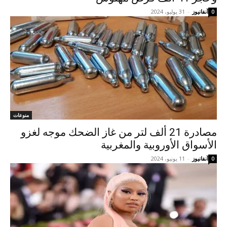
آنفانيوز
-
31 يوليو، 2024
0
منوعات
مصادرة 21 ألف لتر من غاز الضحك موجه لغزو
الأسواق الأوروبية والمغربية
آنفانيوز
-
11 يونيو، 2024
0