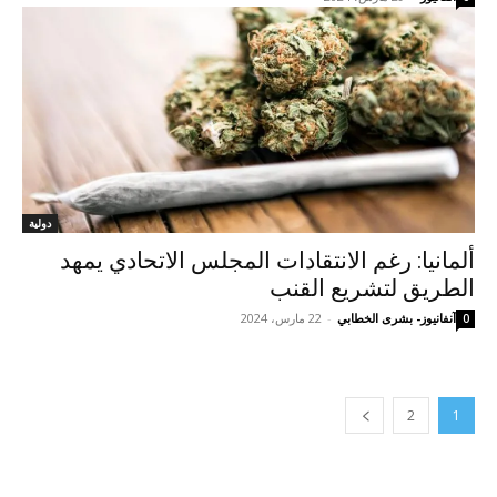
دولية
ألمانيا: رغم الانتقادات المجلس الاتحادي يمهد
الطريق لتشريع القنب
آنفانيوز- بشرى الخطابي
-
22 مارس، 2024
0
2
1