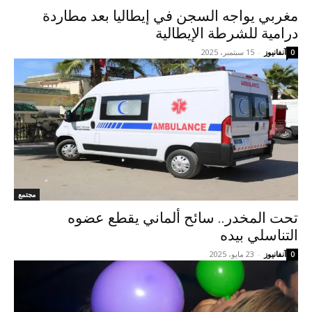
مغربي يواجه السجن في إيطاليا بعد مطاردة
درامية للشرطة الإيطالية
آنفانيوز
-
15 سبتمبر، 2025
0
مجتمع
تحت المخدر.. سائح ألماني يقطع عضوه
التناسلي بيده
آنفانيوز
-
23 مايو، 2025
0