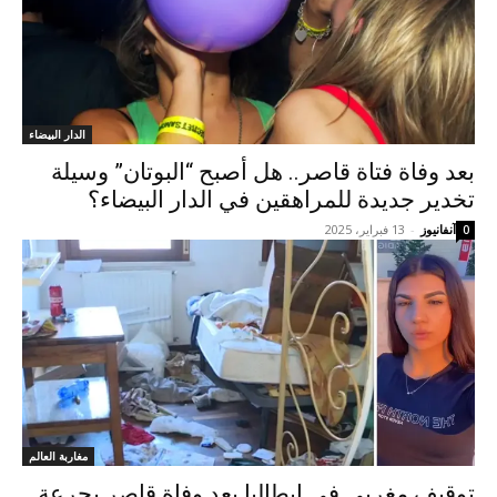
الدار البيضاء
بعد وفاة فتاة قاصر.. هل أصبح “البوتان” وسيلة
تخدير جديدة للمراهقين في الدار البيضاء؟
آنفانيوز
-
13 فبراير، 2025
0
مغاربة العالم
توقيف مغربي في إيطاليا بعد وفاة قاصر بجرعة