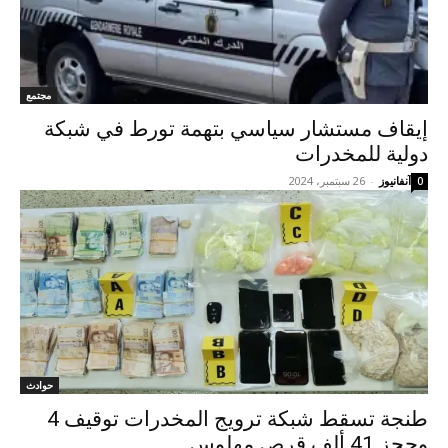
مجتمع
إيقاف مستشار سياسي بتهمة تورط في شبكة
دولية للمخدرات
آنفانيوز
-
26 سبتمبر، 2024
0
حوادث
طنجة تسقط شبكة ترويج المخدرات توقيف 4
وحجز 41 ألف قرص مهلوس