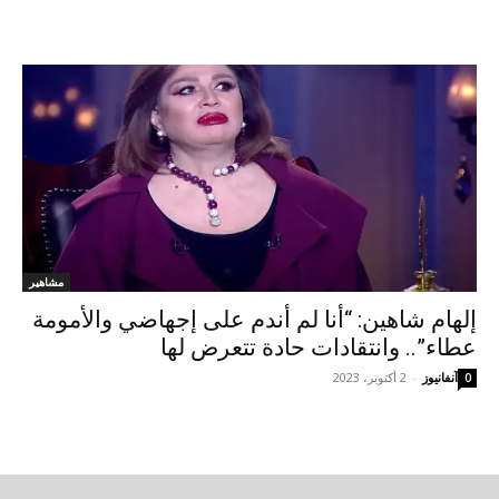
مشاهير
إلهام شاهين: “أنا لم أندم على إجهاضي والأمومة
عطاء”.. وانتقادات حادة تتعرض لها
آنفانيوز
-
2 أكتوبر، 2023
0