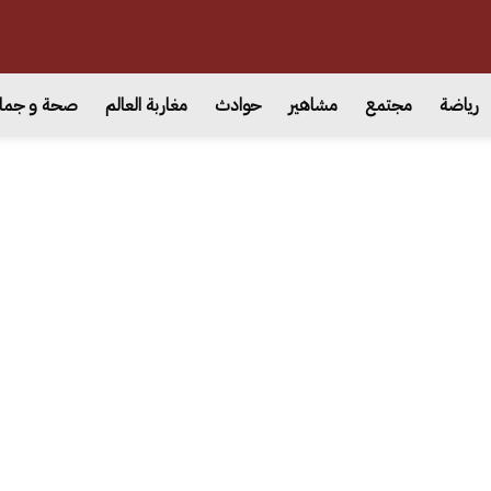
رياضة
مجتمع
مشاهير
حوادث
مغاربة العالم
صحة و جما