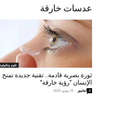
عدسات خارقة
علوم وتكنولوجي
ثورة بصرية قادمة.. تقنية جديدة تمنح
الإنسان “رؤية خارقة”
آنفانيوز
-
19 يونيو، 2025
0