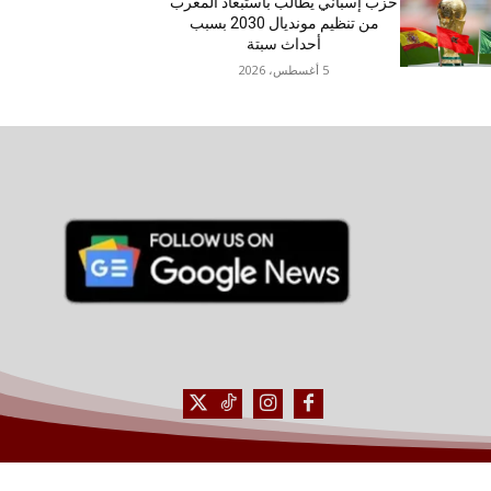
حزب إسباني يطالب باستبعاد المغرب
من تنظيم مونديال 2030 بسبب
أحداث سبتة
5 أغسطس، 2026