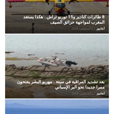
8 طائرات كنادير و15 توربو ثراش.. هكذا يستعد
المغرب لمواجهة حرائق الصيف
آنفانيوز
-
4 أغسطس، 2026
بعد تشديد المراقبة في سبتة.. مهربو البشر يفتحون
ممرا جديدا نحو البر الإسباني
آنفانيوز
-
3 أغسطس، 2026