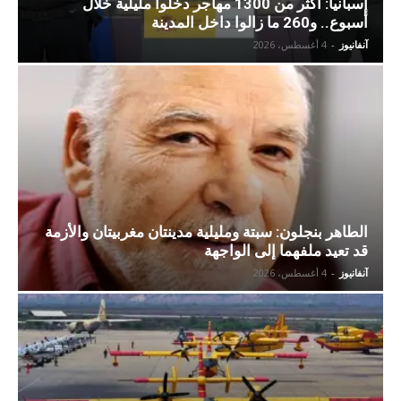
إسبانيا: أكثر من 1300 مهاجر دخلوا مليلية خلال
أسبوع.. و260 ما زالوا داخل المدينة
آنفانيوز
-
4 أغسطس، 2026
الطاهر بنجلون: سبتة ومليلية مدينتان مغربيتان والأزمة
قد تعيد ملفهما إلى الواجهة
آنفانيوز
-
4 أغسطس، 2026