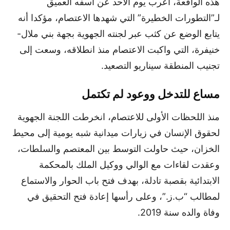
هذه الواقعة، أعرب يوم الأحد عن أسفه العميق
لـ”التطورات الخطيرة” التي شهدها الاعتصام، مؤكدا أنه
يتابع الوضع عن كثب عبر لجنته الجهوية بجهة بني ملال-
خنيفرة، التي واكبت الاعتصام منذ انطلاقه، وسعت إلى
تجنيب المنطقة سيناريو التصعيد.
مساع للتدخل ووعود لم تكتمل
منذ اللحظات الأولى للاعتصام، انخرطت اللجنة الجهوية
لحقوق الإنسان في زيارات ميدانية شبه يومية إلى محيط
الخزان، حيث حاولت التوسط بين المعتصم والسلطات،
وعقدت لقاءات مع الوالي ووكيل الملك بالمحكمة
الابتدائية بقصبة تادلة، بهدف فتح باب الحوار والاستماع
لمطالب “ب.ز.”، وعلى رأسها إعادة فتح التحقيق في
وفاة والده سنة 2019.