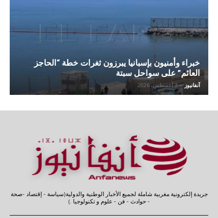
خبراء وأمنيون بإسبانيا يبرزون ثغرات خطة “الحاجز
العائم” على سواحل سبتة
آنفانيوز
-
3 أغسطس، 2026
جريدة إلكترونية مغربية شاملة لجميع الأخبار الوطنية والدولية(سياسة - إقتصاد -صحة
- حوادث - فن - علوم و تكنولوجيا .)