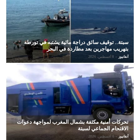
سبتة.. توقيف سائق دراجة مائية يشتبه في تورطه
بتهريب مهاجرين بعد مطاردة في البحر
آنفانيوز
-
8 أغسطس، 2026
تحركات أمنية مكثفة بشمال المغرب لمواجهة دعوات
الاقتحام الجماعي لسبتة
آنفانيوز
-
6 أغسطس، 2026