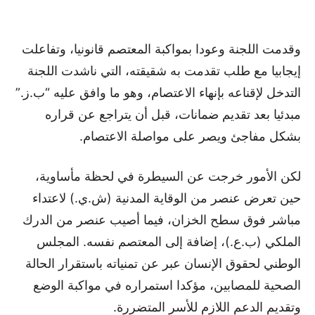
وقدمت اللجنة وعودا بمواكبة المعتصم قانونيا، وتفاعلت
إيجابيا مع طلب تقدمت به شقيقته، التي ناشدت اللجنة
التدخل لإقناعه بإنهاء الاعتصام، وهو ما وافق عليه “ب.ز.”
مبدئيا بعد تقديم ضمانات، قبل أن يتراجع عن قراره
بشكل مفاجئ ويصر على مواصلة الاعتصام.
لكن الأمور خرجت عن السيطرة في لحظة مأساوية،
حين تعرض عنصر من الوقاية المدنية (ش.ي.) لاعتداء
مباشر فوق سطح الخزان، فيما أصيب عنصر من الدرك
الملكي (ب.ع.)، إضافة إلى المعتصم نفسه. المجلس
الوطني لحقوق الإنسان عبر عن تمنياته باستقرار الحالة
الصحية للمصابين، مؤكدا استمراره في مواكبة الوضع
وتقديم الدعم اللازم للأسر المتضررة.