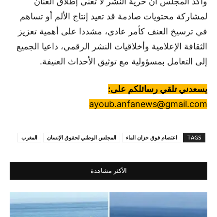
وأكد المجلس أن حرية النشر لا تعني إطلاق العنان
لمشاركة محتويات صادمة قد تعيد إنتاج الألم أو تساهم
في ترسيخ العنف كأمر عادي، مشددا على أهمية تعزيز
الثقافة الإعلامية وأخلاقيات النشر الرقمي، داعيا الجميع
إلى التعامل بمسؤولية مع توثيق الأحداث العنيفة.
يسعدني تلقي رسائلكم على:
ayoub.anfanews@gmail.com
TAGS
اعتصام فوق خزان الماء
المجلس الوطني لحقوق الإنسان
المغرب
الأكثر مشاهدة