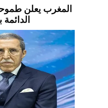
المغرب يعلن طموح
الدائمة 