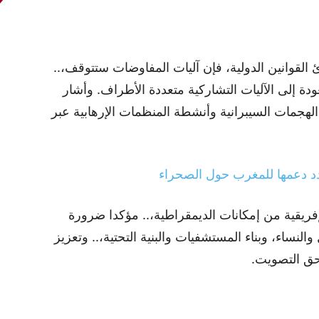
القوانين الدولية، فإن آليات المفاوضات ستتوقف،..
ودة إلى الآليات التشاركية متعددة الأطراف. وأشار
 الهجمات السيبرانية وأنشطة المنظمات الإرهابية عبر
تجدد دعمها للمغرب حول الصحراء
فريقية من إمكانات الديمقراطية،.. مؤكدا ضرورة
لنساء، وبناء المستشفيات والبنية التحتية،.. وتعزيز
 حق التصويت.