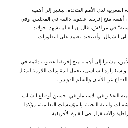
 المغربية لدى الأمم المتحدة، ليشير إلى أهمية
ى أهمية منح إفريقيا عضوية دائمة في المجلس. وفي
سية” في مراكش، قال إن العالم يشهد تحولات
إلى الشمال، وأصبحت تعتمد على التطورات
ن، مشيرا إلى أهمية منح إفريقيا عضوية دائمة في
واستقراره السياسي، يحمل المقومات اللازمة لتمثيل
لدفاع عن الأمان والسلم الدوليين.
أهمية التفكير في الاستثمار في تحسين أوضاع الشباب
تشفيات والبنية التحتية والمؤسسات التعليمية، مؤكدا
طية والاستقرار في القارة الأفريقية.