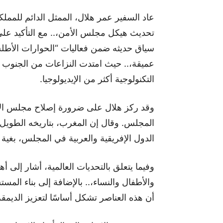
عاد السفير عمر هلال، الممثل الدائم للمملكة
تحديث هيكل مجلس الأمن،.. مع التأكيد عل
سياق حديثه ضمن فعاليات “الحوارات الأطل
عميقة،.. حيث امتدت النزاعات من الجنوب 
التكنولوجية أكثر من الإيديولوجيا.
وقد ركز هلال على ضرورة إصلاح مجلس الأم
المجلس. وقال إن المغرب، بتاريخه الطويل 
الدول الإفريقية والعربية في المجلس، بغية ا
وفيما يتعلق بالتحديات العالمية، أشار إلى 
والأطفال والنساء،.. بالإضافة إلى بناء المس
أن هذه العناصر تشكل أساسًا لتعزيز الديمقرا