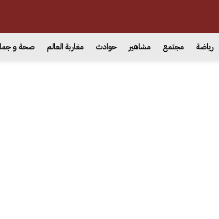
رياضة
مجتمع
مشاهير
حوادث
مغاربة العالم
صحة و جما