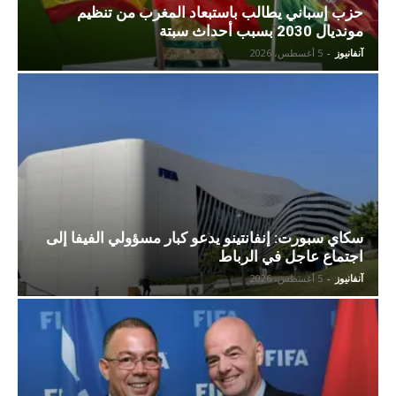
حزب إسباني يطالب باستبعاد المغرب من تنظيم
مونديال 2030 بسبب أحداث سبتة
آنفانيوز
-
5 أغسطس، 2026
سكاي سبورت: إنفانتينو يدعو كبار مسؤولي الفيفا إلى
اجتماع عاجل في الرباط
آنفانيوز
-
5 أغسطس، 2026