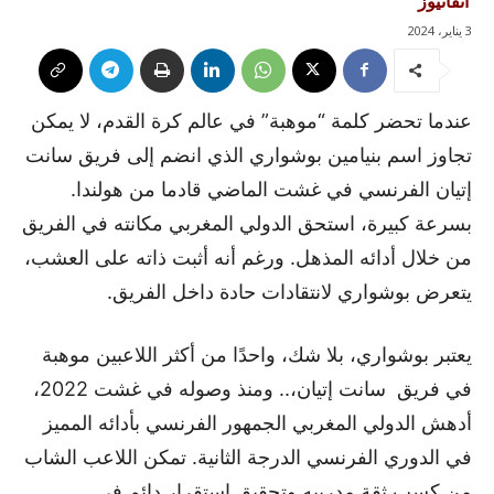
آنفانيوز
3 يناير، 2024
عندما تحضر كلمة “موهبة” في عالم كرة القدم، لا يمكن
تجاوز اسم بنيامين بوشواري الذي انضم إلى فريق سانت
إتيان الفرنسي في غشت الماضي قادما من هولندا.
بسرعة كبيرة، استحق الدولي المغربي مكانته في الفريق
من خلال أدائه المذهل. ورغم أنه أثبت ذاته على العشب،
يتعرض بوشواري لانتقادات حادة داخل الفريق.
يعتبر بوشواري، بلا شك، واحدًا من أكثر اللاعبين موهبة
في فريق سانت إتيان،.. ومنذ وصوله في غشت 2022،
أدهش الدولي المغربي الجمهور الفرنسي بأدائه المميز
في الدوري الفرنسي الدرجة الثانية. تمكن اللاعب الشاب
من كسب ثقة مدربيه وتحقيق استقرار دائم في