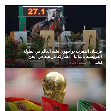
فرسان المغرب يواجهون نخبة العالم في بطولة
الفروسية بألمانيا.. مشاركة تاريخية في آيخن
آنفانيوز
-
5 أغسطس، 2026