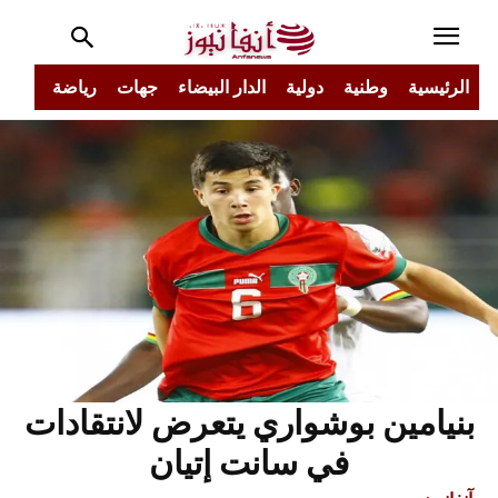
الرئيسية
وطنية
دولية
الدار البيضاء
جهات
رياضة
مجتم
بنيامين بوشواري يتعرض لانتقادات
في سانت إتيان