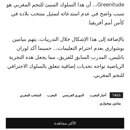
Greenitude،.. أن هذا السلوك السيئ للنجم المغربي هو
سبب واضح في عدم استدعائه لتمثيل منتخب بلاده في
كأس أمم أفريقيا.
بالإضافة إلى هذا الإشكال خلال التدريبات، يتهم بنيامين
بوشواري بعدم احترام التعليمات،.. حسبما أكد لوران
باتليس، المدرب السابق للفريق، مما يجعل هذه التجربة
الرياضية تواجه تحديات إضافية تتعلق بالسلوك الاحترافي
للنجم المغربي.
TAGS
أخبار المغرب
الدوري الفرنسي
المغرب
المنتخب المغربي
بنيامين بوشواري
الأكثر مشاهدة