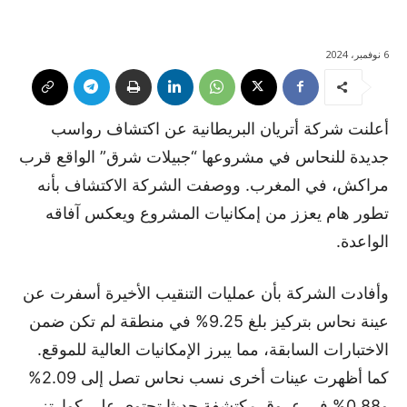
6 نوفمبر، 2024
أعلنت شركة أتريان البريطانية عن اكتشاف رواسب
جديدة للنحاس في مشروعها “جبيلات شرق” الواقع قرب
مراكش، في المغرب. ووصفت الشركة الاكتشاف بأنه
تطور هام يعزز من إمكانيات المشروع ويعكس آفاقه
الواعدة.
وأفادت الشركة بأن عمليات التنقيب الأخيرة أسفرت عن
عينة نحاس بتركيز بلغ 9.25% في منطقة لم تكن ضمن
الاختبارات السابقة، مما يبرز الإمكانيات العالية للموقع.
كما أظهرت عينات أخرى نسب نحاس تصل إلى 2.09%
و0.88% في عروق مكتشفة حديثا تحتوي على كوارتز