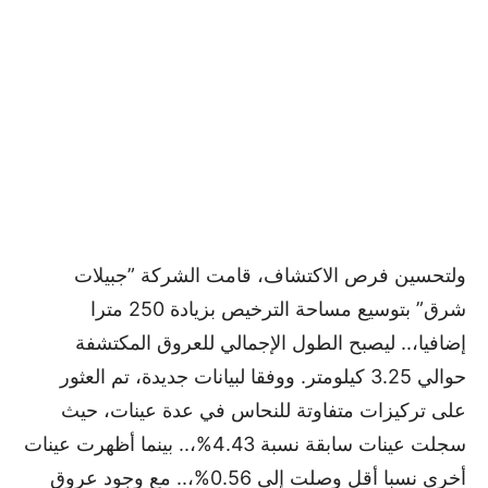
ولتحسين فرص الاكتشاف، قامت الشركة ”جبيلات
شرق” بتوسيع مساحة الترخيص بزيادة 250 مترا
إضافيا،.. ليصبح الطول الإجمالي للعروق المكتشفة
حوالي 3.25 كيلومتر. ووفقا لبيانات جديدة، تم العثور
على تركيزات متفاوتة للنحاس في عدة عينات، حيث
سجلت عينات سابقة نسبة 4.43%،.. بينما أظهرت عينات
أخرى نسبا أقل وصلت إلى 0.56%،.. مع وجود عروق