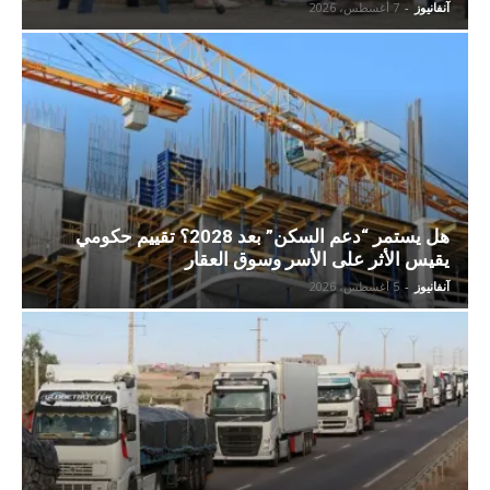
آنفانيوز
-
7 أغسطس، 2026
هل يستمر “دعم السكن” بعد 2028؟ تقييم حكومي
يقيس الأثر على الأسر وسوق العقار
آنفانيوز
-
5 أغسطس، 2026