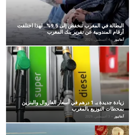
البطالة في المغرب تنخفض إلى 9.5%.. لهذا اختلفت
أرقام المندوبية عن تقرير بنك المغرب
آنفانيوز
-
4 أغسطس، 2026
زيادة جديدة بـ 1 درهم في أسعار الغازوال والبنزين
بمحطات التوزيع بالمغرب
آنفانيوز
-
3 أغسطس، 2026