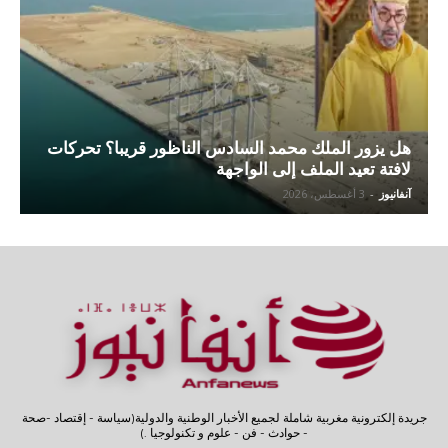
هل يزور الملك محمد السادس الناظور قريبا؟ تحركات
لافتة تعيد الملف إلى الواجهة
آنفانيوز
-
3 أغسطس، 2026
جريدة إلكترونية مغربية شاملة لجميع الأخبار الوطنية والدولية(سياسة - إقتصاد -صحة
- حوادث - فن - علوم و تكنولوجيا .)