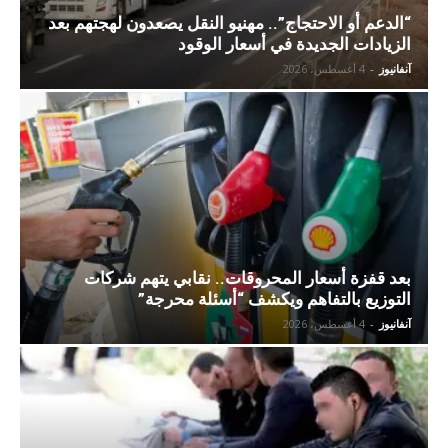
“الدعم أو الاحتجاج”.. مهنيو النقل يصعدون لهجتهم بعد
الزيادات الجديدة في أسعار الوقود
آنفانيوز
-
4 أغسطس، 2026
بعد قفزة أسعار المحروقات.. نقابي يتهم شركات
التوزيع بالتفاهم ويكشف “أسئلة محرجة”
آنفانيوز
-
4 أغسطس، 2026