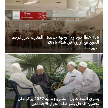
156 خطا جويا و17 وجهة جديدة.. المغرب يعزز الربط
الجوي مع أوروبا في شتاء 2026
آنفانيوز
-
7 أغسطس، 2026
بشرى للمتقاعدين.. مشروع مالية 2027 يركز على
تحسين الدخل ومواصلة الحوار الاجتماعي