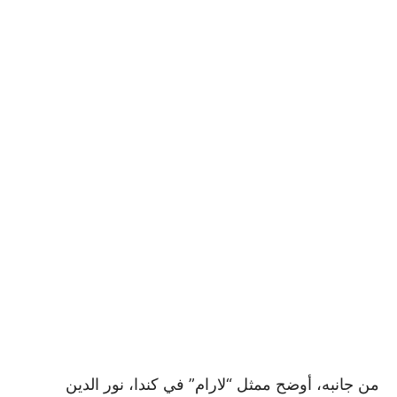
من جانبه، أوضح ممثل “لارام” في كندا، نور الدين