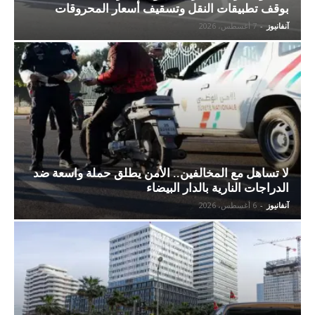
بوقف تطبيقات النقل وتسقيف أسعار المحروقات
آنفانيوز
-
7 أغسطس، 2026
لا تساهل مع المخالفين.. الأمن يطلق حملة واسعة ضد
الدراجات النارية بالدار البيضاء
آنفانيوز
-
6 أغسطس، 2026