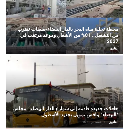
محطة تحلية مياه البحر بالدار البيضاء-سطات تقترب
من التشغيل.. 81% من الأشغال وموعد مرتقب في
2027
آنفانيوز
-
8 أغسطس، 2026
حافلات جديدة قادمة إلى شوارع الدار البيضاء.. مجلس
“البيضاء” يناقش تمويل تجديد الأسطول
آنفانيوز
-
7 أغسطس، 2026