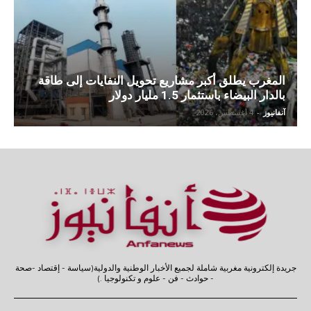
المغرب يطلق أكبر مشاريع تحويل النفايات إلى طاقة
بالدار البيضاء باستثمار 1.5 مليار دولار
آنفانيوز
-
4 أغسطس، 2026
جريدة إلكترونية مغربية شاملة لجميع الأخبار الوطنية والدولية(سياسة - إقتصاد -صحة
- حوادث - فن - علوم و تكنولوجيا .)