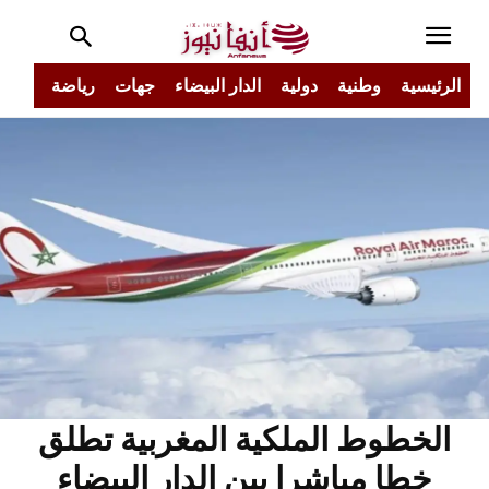
الرئيسية
وطنية
دولية
الدار البيضاء
جهات
رياضة
مجتم
الخطوط الملكية المغربية تطلق
خطا مباشرا بين الدار البيضاء