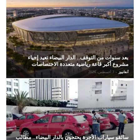
بعد سنوات من التوقف.. الدار البيضاء تعيد إحياء
مشروع أكبر قاعة رياضية متعددة الاختصاصات
آنفانيوز
-
7 أغسطس، 2026
سائقو سيارات الأجرة يحتجون بالدار البيضاء.. مطالب