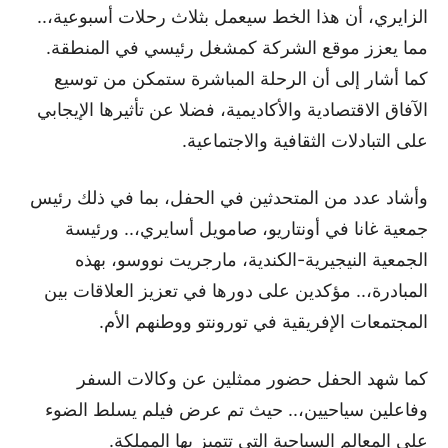
الزايري، أن هذا الخط سيعمل بثلاث رحلات أسبوعية،..
مما يعزز موقع الشركة كمشغل رئيسي في المنطقة.
كما أشار إلى أن الرحلة المباشرة ستمكن من توسيع
الآفاق الاقتصادية والأكاديمية، فضلا عن تأثيرها الإيجابي
على التبادلات الثقافية والاجتماعية.
وأشاد عدد من المتحدثين في الحفل، بما في ذلك رئيس
جمعية غانا في أونتاريو، صامويل أسايري،.. ورئيسة
الجمعية النيجيرية-الكندية، مارجريت نووسو، بهذه
المبادرة،.. مؤكدين على دورها في تعزيز العلاقات بين
المجتمعات الإفريقية في تورونتو ووطنهم الأم.
كما شهد الحفل حضور ممثلين عن وكالات السفر
وفاعلين سياحيين،.. حيث تم عرض فيلم يسلط الضوء
على المعالم السياحية التي تتميز بها المملكة.