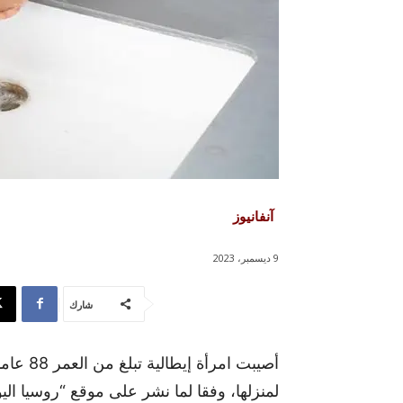
آنفانيوز
9 ديسمبر، 2023
شارك
أصيبت ام
لمنزلها، وفقا لما نشر على موقع “روسيا اليو