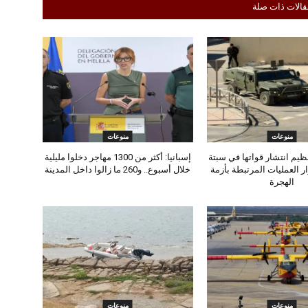
قالات ذات صلة
منوعات
منوعات
تنظيم انتشار قواتها في سبتة
إسبانيا: أكثر من 1300 مهاجر دخلوا مليلية
ر العمليات المرتبطة بأزمة
خلال أسبوع.. و260 ما زالوا داخل المدينة
الهجرة
منوعات
منوعات