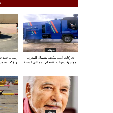
م
منوعات
تحركات أمنية مكثفة بشمال المغرب
إسبانيا تعيد 
لمواجهة دعوات الاقتحام الجماعي لسبتة
وتؤكد استمرا
منوعات