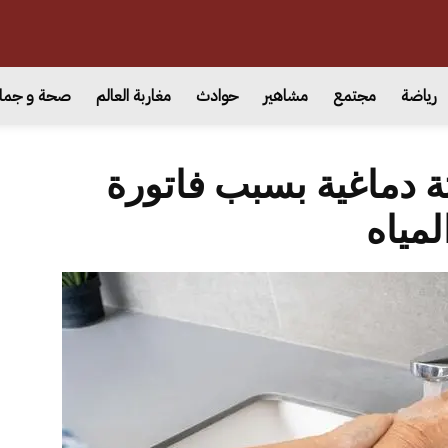
رياضة
مجتمع
مشاهير
حوادث
مغاربة العالم
صحة و جما
 دماغية بسبب فاتورة
لمياه