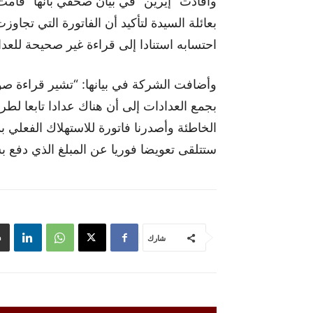
وأفادت “إيرين” في بيان صحفي بأنها “قامت
احتسابه استنادا إلى قراءة غير صحيحة للعداد
وأضافت الشركة في بيانها: “تشير قراءة صور
بجمع العدادات إلى أن هناك عدادا تابعا لطرف
ستتلقى تعويضا فوريا عن المبلغ الذي دفع
شارك