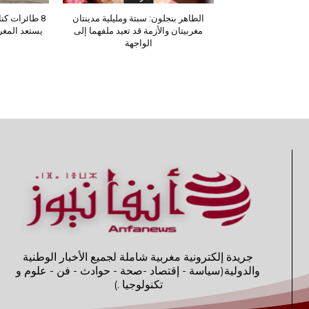
الطاهر بنجلون: سبتة ومليلية مدينتان
مغربيتان والأزمة قد تعيد ملفهما إلى
يستعد المغ
الواجهة
جريدة إلكترونية مغربية شاملة لجميع الأخبار الوطنية
والدولية(سياسة - إقتصاد -صحة - حوادث - فن - علوم و
تكنولوجيا .)