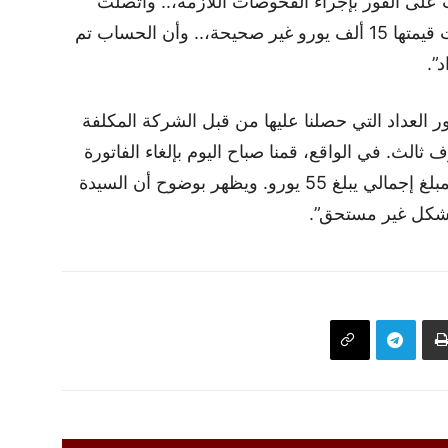
 على الفور بإجراء الفحوصات اللازمة،.. واتصلت
بعائلة السيدة لتأكيد أن الفاتورة التي تجاوزت قيمتها 15 ألف يورو غير صحيحة،.. وأن الحساب تم
”.
 العداد التي حصلنا عليها من قبل الشركة المكلفة
 ثالث. في الواقع، قمنا صباح اليوم بإلغاء الفاتورة
الخاطئة وأصدرنا فاتورة للاستهلاك الفعلي بمبلغ إجمالي يبلغ 55 يورو. ويظهر بوضوح أن السيدة
 بشكل غير مستحق”.