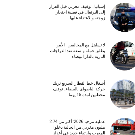
إسبانيا.. توقيف مغربي قبل الفرار
إلى البرتغال في قضية احتجاز
زوجته والاعتداء عليها
لا تساهل مع المخالفين.. الأمن
يطلق حملة واسعة ضد الدراجات
النارية بالدار البيضاء
أشغال خط القطار السريع تربك
حركة الباصواي بالبيضاء.. توقف
محطتين لمدة 15 يوما
عملية مرحبا 2026: أكثر من 2.74
مليون مغربي من الجالية دخلوا
المغرب وارتفاع جديد في أعداد