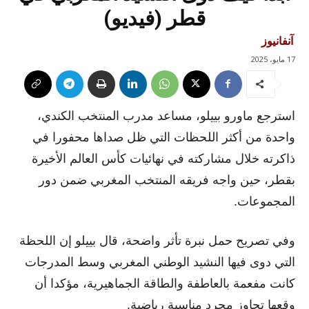
قطر (فيديو)
آنفانيوز
17 مايو، 2025
استرجع ماورو بييلو، مساعد مدرب المنتخب الكندي،
واحدة من أكثر اللحظات التي ظل صداها محفورا في
ذاكرته خلال مشاركته في نهائيات كأس العالم الأخيرة
بقطر، حين واجه فريقه المنتخب المغربي ضمن دور
المجموعات.
وفي تصريح حمل نبرة تأثر واضحة، قال بييلو إن اللحظة
التي دوى فيها النشيد الوطني المغربي وسط المدرجات
كانت مفعمة بالعاطفة والطاقة الجماهيرية، مؤكدا أن
وقعها تجاوز مجرد مناسبة رياضية.