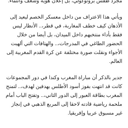
مجرد طقس بروتوكولي، بل إعلان هوية وشغف وانتماء.
ويأتي هذا الاعتراف من داخل معسكر الخصم ليعيد إلى
الأذهان كيف خطف المغاربة، في قطر،.. الأنظار ليس
فقط بأداء منتخبهم داخل الميدان، بل أيضا من خلال
الحضور الطاغي في المدرجات،.. والهتافات التي ألهبت
الأجواء ونقلت صورة مختلفة عن كرة القدم المغربية إلى
العالم.
جدير بالذكر أن مباراة المغرب وكندا في دور المجموعات
كانت قد انتهت بفوز أسود الأطلس بهدفين لهدف،.. لتمنح
المغرب بطاقة العبور إلى الدور الثاني،.. وتفتح الباب أمام
ملحمة رياضية قادته لاحقا إلى المربع الذهبي في إنجاز
غير مسبوق عربيا وإفريقيا.