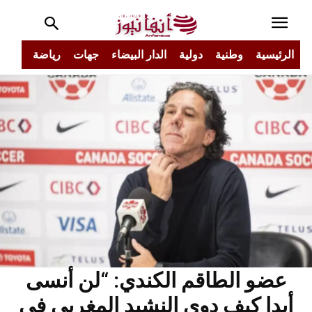
الرئيسية
وطنية
دولية
الدار البيضاء
جهات
رياضة
مجتم
عضو الطاقم الكندي: “لن أنسى
أبدا كيف دوى النشيد المغربي في