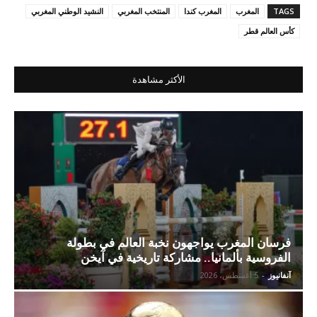
TAGS
المغرب
المغرب كندا
المنتخب المغربي
النشيد الوطني المغربي
كأس العالم قطر
الأكثر مشاهدة
فرسان المغرب يواجهون نخبة العالم في بطولة
الفروسية بألمانيا.. مشاركة تاريخية في آيخن
آنفانيوز
-
5 أغسطس، 2026