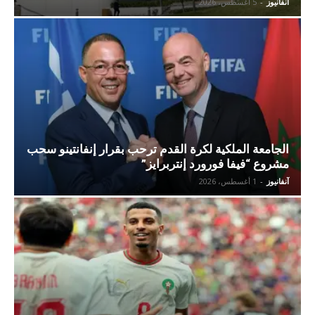
آنفانيوز
-
5 أغسطس، 2026
الجامعة الملكية لكرة القدم ترحب بقرار إنفانتينو سحب
مشروع “فيفا فورورد إنتربرايز”
آنفانيوز
-
1 أغسطس، 2026