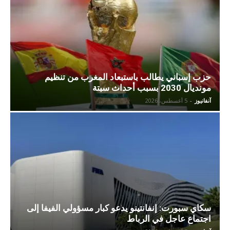
حزب إسباني يطالب باستبعاد المغرب من تنظيم
مونديال 2030 بسبب أحداث سبتة
آنفانيوز
-
5 أغسطس، 2026
سكاي سبورت: إنفانتينو يدعو كبار مسؤولي الفيفا إلى
اجتماع عاجل في الرباط