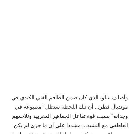
وأضاف بييلو، الذي كان ضمن الطاقم الفني الكندي في
مونديال قطر،.. أن تلك اللحظة ستظل “مطبوعَة في
وجدانه” بسبب قوة تفاعل الجماهير المغربية وتلاحمهم
العاطفي مع النشيد،.. مشددا على أن ما جرى لم يكن