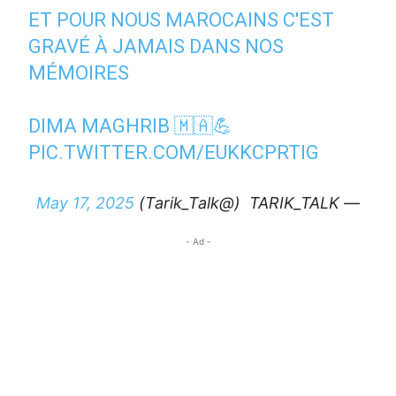
ET POUR NOUS MAROCAINS C'EST
GRAVÉ À JAMAIS DANS NOS
MÉMOIRES
DIMA MAGHRIB 🇲🇦💪
PIC.TWITTER.COM/EUKKCPRTIG
— TARIK_TALK ‏ (@Tarik_Talk)
May 17, 2025
- Ad -