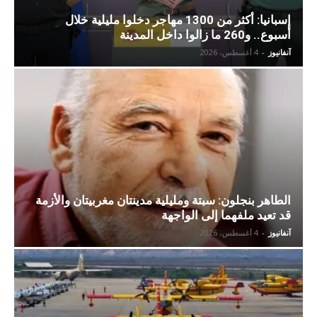
إسبانيا: أكثر من 1300 مهاجر دخلوا مليلية خلال
أسبوع.. و260 ما زالوا داخل المدينة
آنفانيوز
-
4 أغسطس، 2026
الطاهر بنجلون: سبتة ومليلية مدينتان مغربيتان والأزمة
قد تعيد ملفهما إلى الواجهة
آنفانيوز
-
4 أغسطس، 2026