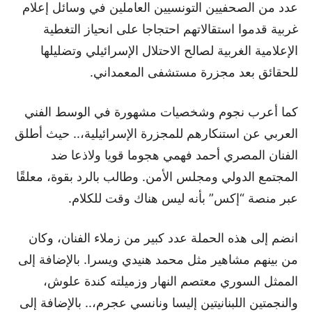
عدد من الصحفيين التونسيين العاملين في وسائل إعلام
غربية قدموا استقالاتهم احتجاجا على انحياز التغطية
الإعلامية الغربية لصالح الاحتلال الإسرائيلي وتضليلها
للحقائق بعد مجزرة مستشفى المعمداني.
كما أعرب نجوم وشخصيات مشهورة في الوسط الفني
العربي عن استنكارهم للمجزرة الإسرائيلية،.. حيث أطلق
الفنان المصري أحمد فهمي هجوما قويا ولاذعا ضد
المجتمع الدولي ومجلس الأمن. وطالب بالرد بقوة، معلقًا
عبر منصة “إكس” بأنه ليس هناك وقت للكلام.
انضم إلى هذه الحملة عدد كبير من زملاء الفنان، وكان
من بينهم مشاهير مثل محمد هنيدي ويسرا. بالإضافة إلى
الممثل السوري معتصم النهار وزميلته كندة علوش،
والنجمتين اللبنانيتين إليسا ونانسي عجرم،.. بالإضافة إلى