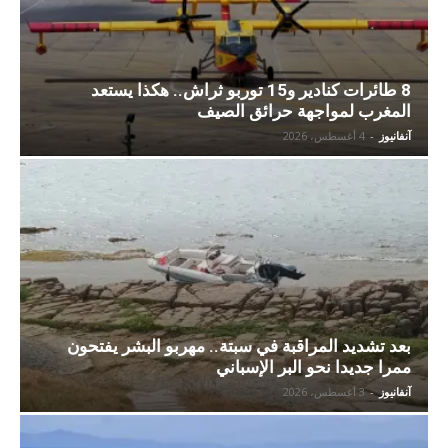
8 طائرات كنادير و15 توربو ثراش.. هكذا يستعد
المغرب لمواجهة حرائق الصيف
آنفانيوز
-
4 أغسطس، 2026
بعد تشديد المراقبة في سبتة.. مهربو البشر يفتحون
ممرا جديدا نحو البر الإسباني
آنفانيوز
-
3 أغسطس، 2026