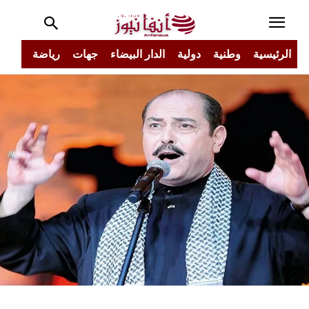
الرئيسية
وطنية
دولية
الدار البيضاء
جهات
رياضة
مجتم