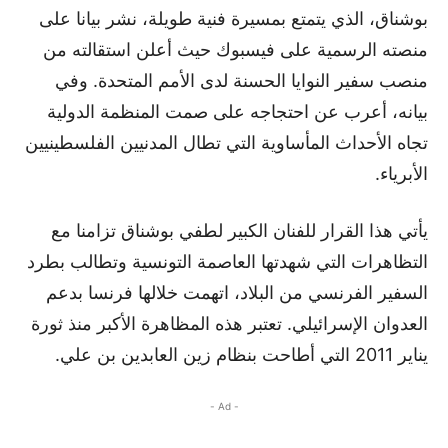
بوشناق، الذي يتمتع بمسيرة فنية طويلة، نشر بيانا على
منصته الرسمية على فيسبوك حيث أعلن استقالته من
منصب سفير النوايا الحسنة لدى الأمم المتحدة. وفي
بيانه، أعرب عن احتجاجه على صمت المنظمة الدولية
تجاه الأحداث المأساوية التي تطال المدنيين الفلسطينيين
الأبرياء.
يأتي هذا القرار للفنان الكبير لطفي بوشناق تزامنا مع
التظاهرات التي شهدتها العاصمة التونسية وتطالب بطرد
السفير الفرنسي من البلاد، اتهمت خلالها فرنسا بدعم
العدوان الإسرائيلي. تعتبر هذه المظاهرة الأكبر منذ ثورة
يناير 2011 التي أطاحت بنظام زين العابدين بن علي.
- Ad -