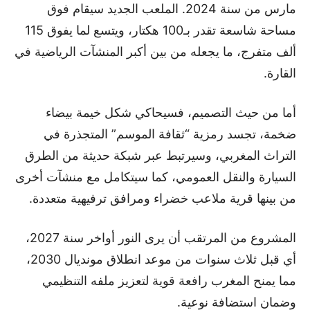
مارس من سنة 2024. الملعب الجديد سيقام فوق
مساحة شاسعة تقدر بـ100 هكتار، ويتسع لما يفوق 115
ألف متفرج، ما يجعله من بين أكبر المنشآت الرياضية في
القارة.
أما من حيث التصميم، فسيحاكي شكل خيمة بيضاء
ضخمة، تجسد رمزية “ثقافة الموسم” المتجذرة في
التراث المغربي، وسيرتبط عبر شبكة حديثة من الطرق
السيارة والنقل العمومي، كما سيتكامل مع منشآت أخرى
من بينها قرية ملاعب خضراء ومرافق ترفيهية متعددة.
المشروع من المرتقب أن يرى النور أواخر سنة 2027،
أي قبل ثلاث سنوات من موعد انطلاق مونديال 2030،
مما يمنح المغرب رافعة قوية لتعزيز ملفه التنظيمي
وضمان استضافة نوعية.