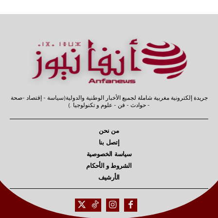
جريدة إلكترونية مغربية شاملة لجميع الأخبار الوطنية والدولية(سياسة - إقتصاد -صحة
- حوادث - فن - علوم و تكنولوجيا .)
من نحن
إتصل بنا
سياسة الخصوصية
الشروط و الأحكام
الأرشيف