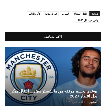
TAGS
الدار البيضاء
المغرب
فوزي لقجع
كأس العالم
نهائي مونديال 2030
الأكثر مشاهدة
بوعدي يحسم موقفه من مانشستر سيتي.. انتقال مبكر
بدل انتظار 2027
آنفانيوز
-
10 أغسطس، 2026