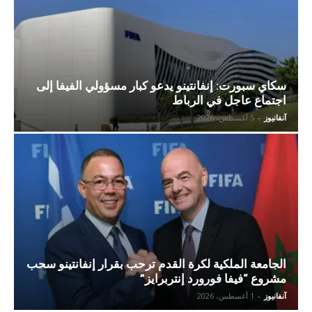
سكاي سبورت: إنفانتينو يدعو كبار مسؤولي الفيفا إلى
اجتماع عاجل في الرباط
آنفانيوز
-
5 أغسطس، 2026
الجامعة الملكية لكرة القدم ترحب بقرار إنفانتينو سحب
مشروع “فيفا فورورد إنتربرايز”
آنفانيوز
-
1 أغسطس، 2026