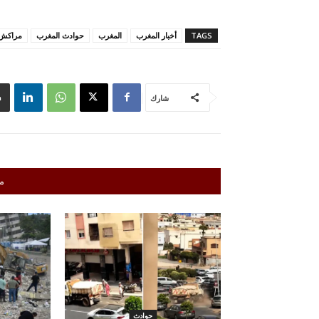
TAGS
أخبار المغرب
المغرب
حوادث المغرب
مراكش
شارك
م
حوادث