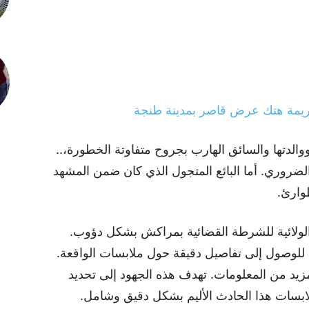
جريمة هتك عرض قاصر بمدينة طنجة
والدتها والسائق الهارب بجروح متفاوتة الخطورة،..
لضروري. أما البائع المتجول الذي كان ضمن المشهد
وارئ.
 الولائية للشرطة القضائية بمراكش بشكل دؤوب.
ية للوصول إلى تفاصيل دقيقة حول ملابسات الواقعة.
يد من المعلومات. تهدف هذه الجهود إلى تحديد
ابسات هذا الحادث الأليم بشكل دقيق وشامل.