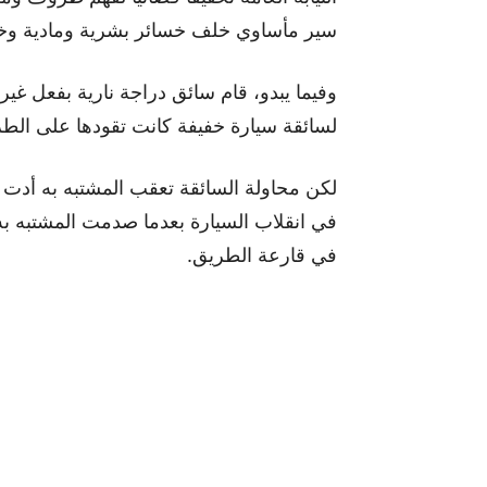
سير مأساوي خلف خسائر بشرية ومادية وخل
وفيما يبدو، قام سائق دراجة نارية بفعل غي
لسائقة سيارة خفيفة كانت تقودها على الط
لكن محاولة السائقة تعقب المشتبه به أدت 
في انقلاب السيارة بعدما صدمت المشتبه به
في قارعة الطريق.