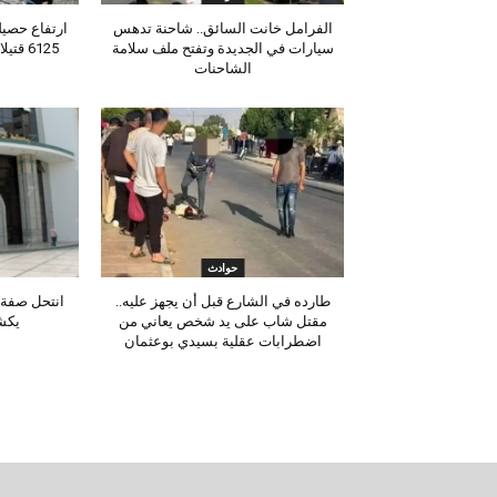
الفرامل خانت السائق.. شاحنة تدهس
ارتفاع حصيلة
سيارات في الجديدة وتفتح ملف سلامة
6125 ق
الشاحنات
حوادث
طارده في الشارع قبل أن يجهز عليه..
انتحل صفة 
مقتل شاب على يد شخص يعاني من
يكش
اضطرابات عقلية بسيدي بوعثمان