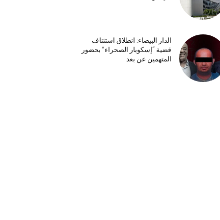
الدار البيضاء: انطلاق استئناف
قضية “إسكوبار الصحراء” بحضور
المتهمين عن بعد