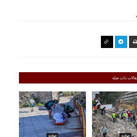
قالات ذات صلة
حوادث
حوادث