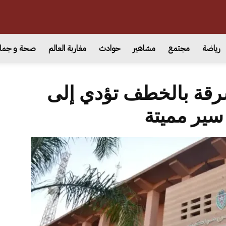
رياضة
مجتمع
مشاهير
حوادث
مغاربة العالم
صحة و جما
رقة بالخطف تؤدي إلى
سير مميتة