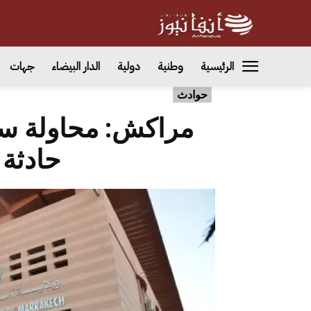
الرئيسية
وطنية
دولية
الدار البيضاء
جهات
حوادث
مراكش: محاولة س
حادثة 