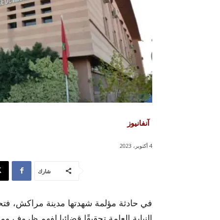
آنفانيوز
4 أكتوبر، 2023
شارك
في حادثة مؤلمة شهدتها مدينة مراكش، فتح
النيابة العامة تحقيقًا قضائيا لفهم ظرو