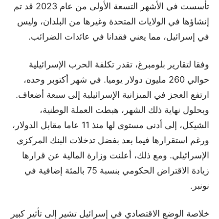
تأسست في الأشهر التسعة الأولى من عام 2023 قد تم
إنشاؤها في الولايات المتحدة وغيرها من البلدان، وليس
في إسرائيل، مما يعني فقدانا في عائدات الضرائب.
وفقا لتقارير بلومبرغ، تقدر تكلفة الحرب الإسرائيلية
حوالي 260 مليون دولار يوميا. في شهر أكتوبر وحده،
ارتفع العجز في الميزانية الإسرائيلية إلى سبعة أضعاف.
وبحلول نهاية ذلك الشهر، هبطت العملة الوطنية،
الشيكل، إلى أدنى مستوى لها منذ 11 عاما مقابل الدولار،
ورغم استقرارها فيما بعد بفضل تدخلات البنك المركزي
الإسرائيلي. ومع ذلك، أعلنت وزارة المالية عن قرارها
زيادة الاقتراض الحكومي بنسبة 75 بالمئة إضافية في
نونبر.
خلاصة الوضع الاقتصادي في إسرائيل تشير إلى تأثير كبير