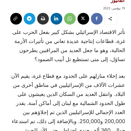
آنفانيوز
19 نوفمبر، 2023
تأثر الاقتصاد الإسرائيلي بشكل كبير بفعل الحرب على
غزة، قطاعات إنتاجية عديدة تعاني من تأثيرات الأزمة
الحالية، وهو ما جعل العديد من المراقبين يطرحون
تساؤل، إلى متى تستطيع تل أبيب الصمود؟
بعد إخلاء منازلهم على الحدود مع قطاع غزة، يقيم الآن
عشرات الآلاف من الإسرائيليين في مناطق أخرى من
البلاد. وانتقل العديد من السكان الذين يعيشون على
طول الحدود الشمالية مع لبنان إلى أماكن آمنة. يقدر
العدد الإجمالي للإسرائيليين الذين تم إجلاؤهم بين
200,000 و250,000. وبالإضافة إلى ذلك، تم استدعاء
حوالي 360 ألف جندي احتياطي حتى الآن للجيش.