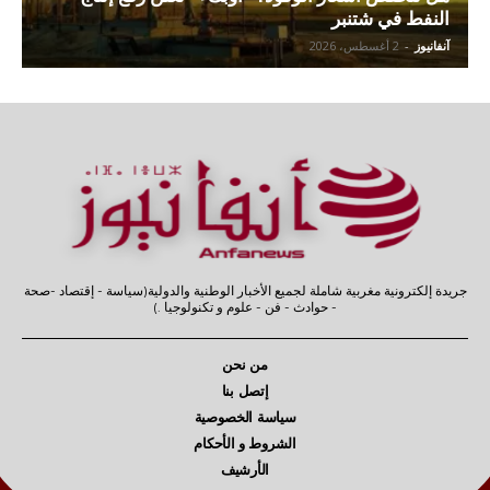
النفط في شتنبر
آنفانيوز
-
2 أغسطس، 2026
جريدة إلكترونية مغربية شاملة لجميع الأخبار الوطنية والدولية(سياسة - إقتصاد -صحة
- حوادث - فن - علوم و تكنولوجيا .)
من نحن
إتصل بنا
سياسة الخصوصية
الشروط و الأحكام
الأرشيف