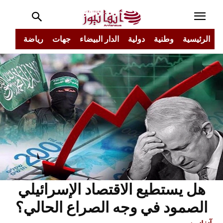
الرئيسية
وطنية
دولية
الدار البيضاء
جهات
رياضة
مجتم
هل يستطيع الاقتصاد الإسرائيلي
الصمود في وجه الصراع الحالي؟