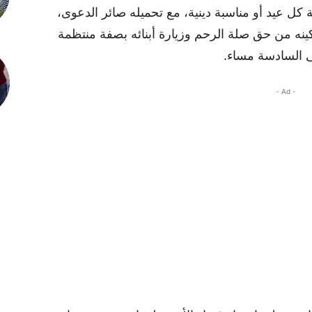
رها 5,000 درهم بمناسبة كل عيد أو مناسبة دينية، مع تحميله صائر الدعوى،
مكينه من حق صلة الرحم وزيارة أبنائه بصفة منتظمة
ى السادسة مساء.
- Ad -