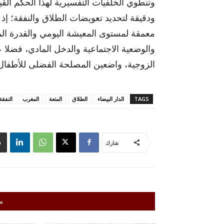
وتنطوي الخلفيات التفسيرية لهذا الحكم الق
ودقيقة لتحديد تعويضات الطلاق والنفقة؛ إذ 
معمقة لمستوى المعيشة اليومي والقدرة الماد
والوضعية الاجتماعية والدخل المادي، فضلا ع
الزوجية، واضعين المصلحة الفضلى للأطفال ف
TAGS
الدار البيضاء
الطلاق
المتعة
المغرب
النفقة
شارك
م