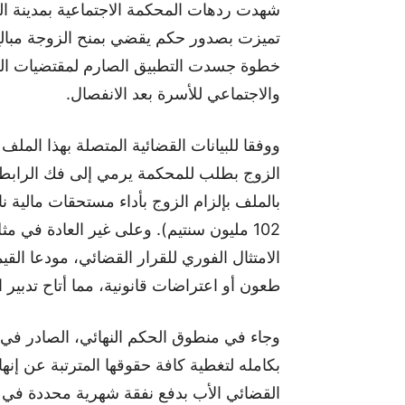
شهدت ردهات المحكمة الاجتماعية بمدينة الدا
تميزت بصدور حكم يقضي بمنح الزوجة مبالغ
خطوة جسدت التطبيق الصارم لمقتضيات القا
والاجتماعي للأسرة بعد الانفصال.
ووفقا للبيانات القضائية المتصلة بهذا المل
الزوج بطلب للمحكمة يرمي إلى فك الرابطة 
102 مليون سنتيم). وعلى غير العادة في 
الامتثال الفوري للقرار القضائي، مودعا الق
طعون أو اعتراضات قانونية، مما أتاح تدبير 
بكامله لتغطية كافة حقوقها المترتبة عن إنها