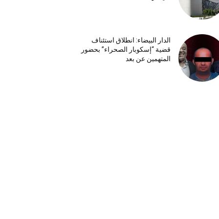
الدار البيضاء: انطلاق استئناف
قضية “إسكوبار الصحراء” بحضور
المتهمين عن بعد