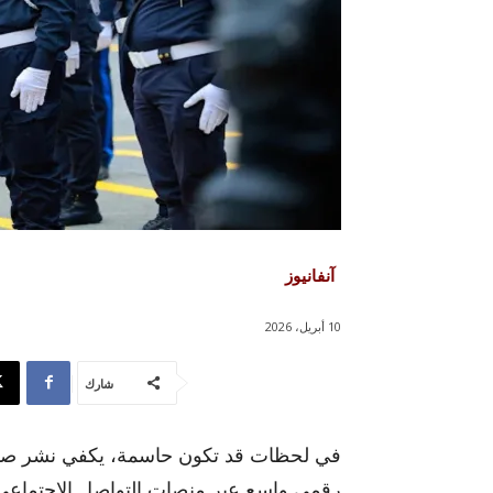
آنفانيوز
10 أبريل، 2026
شارك
في لحظات قد تكون حاسمة، يكفي نشر صو
رقمي واسع عبر منصات التواصل الاجتماعي