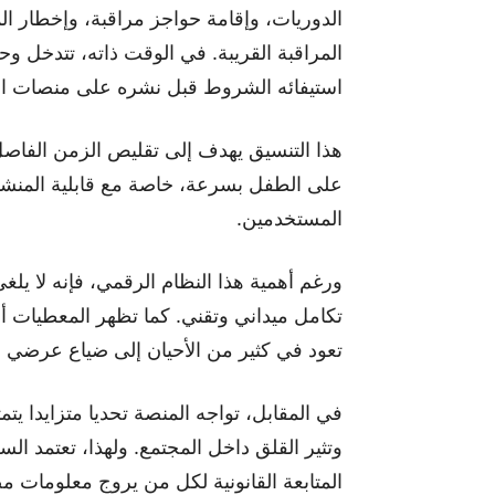
الدوريات، وإقامة حواجز مراقبة، وإخطار 
المراقبة القريبة. في الوقت ذاته، تتدخل و
استيفائه الشروط قبل نشره على منصات ال
هذا التنسيق يهدف إلى تقليص الزمن الفاصل 
على الطفل بسرعة، خاصة مع قابلية المنشو
المستخدمين.
ورغم أهمية هذا النظام الرقمي، فإنه لا يلغ
تكامل ميداني وتقني. كما تظهر المعطيات أن
تعود في كثير من الأحيان إلى ضياع عرضي
في المقابل، تواجه المنصة تحديا متزايدا يتم
وتثير القلق داخل المجتمع. ولهذا، تعتمد ا
المتابعة القانونية لكل من يروج معلومات