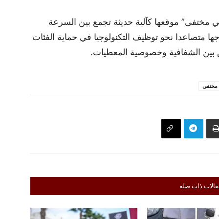
مختفى” موقعها كآلية حديثة تجمع بين السرعة
جها متصاعدا نحو توظيف التكنولوجيا في حماية الفئات
 بين الشفافية وخصوصية المعطيات.
مختفى
قالات ذات صلة