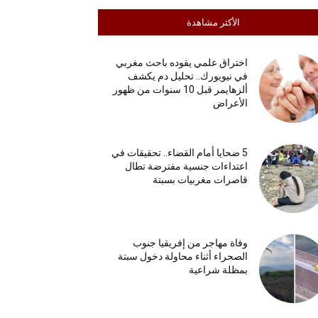
الأكثر مشاهدة
اختراق علمي يقوده باحث مغربي
في نيويورك.. تحليل دم يكشف
ألزهايمر قبل 10 سنوات من ظهور
الأعراض
5 ضحايا أمام القضاء.. تحقيقات في
اعتداءات جنسية مفترضة تطال
قاصرات مغربيات بسبتة
وفاة مهاجر من إفريقيا جنوب
الصحراء أثناء محاولة دخول سبتة
بمظلة شراعية