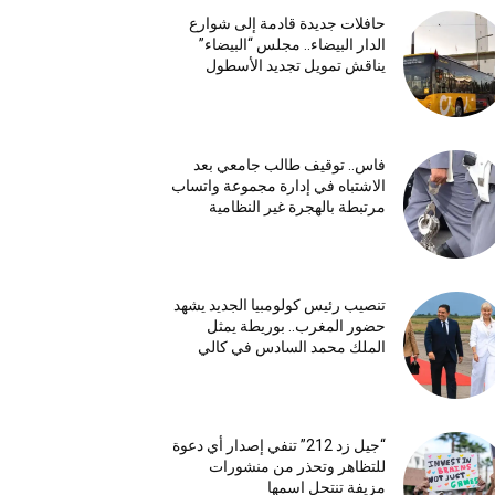
حافلات جديدة قادمة إلى شوارع
الدار البيضاء.. مجلس “البيضاء”
يناقش تمويل تجديد الأسطول
فاس.. توقيف طالب جامعي بعد
الاشتباه في إدارة مجموعة واتساب
مرتبطة بالهجرة غير النظامية
تنصيب رئيس كولومبيا الجديد يشهد
حضور المغرب.. بوريطة يمثل
الملك محمد السادس في كالي
“جيل زد 212” تنفي إصدار أي دعوة
للتظاهر وتحذر من منشورات
مزيفة تنتحل اسمها