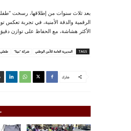
بعد ثلاث سنوات من إطلاقها، رسخت “طفلي 
الرقمية والدقة الأمنية، في تجربة تعكس تو
الأكثر هشاشة، مع الحفاظ على توازن دقيق
TAGS
المديرية العامة للأمن الوطني
شركة “ميتا”
طفلي 
شارك
م