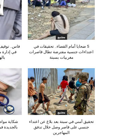
مجتمع
5 ضحايا أمام القضاء.. تحقيقات في
فاس.. توقيف 
اعتداءات جنسية مفترضة تطال قاصرات
في إدارة 
مغربيات بسبتة
باله
مجتمع
تحقيق أمني في سبتة بعد بلاغ عن اعتداء
شكاية مواط
جنسي على قاصر وصل خلال تدفق
بالجديدة ف
المهاجرين