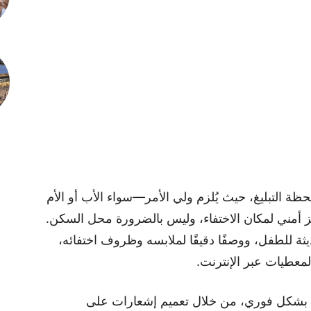
ة التبليغ، حيث يُلزم ولي الأمر—سواء الأب أو الأم
 أمني لمكان الاختفاء، وليس بالضرورة محل السكن.
للطفل، ووصفًا دقيقًا لملابسه وظروف اختفائه،
معطيات عبر الإنترنت.
ية بشكل فوري، من خلال تعميم إشعارات على