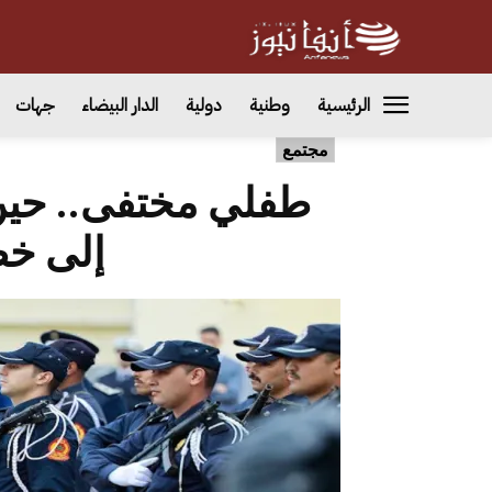
الرئيسية
وطنية
دولية
الدار البيضاء
جهات
مجتمع
طفلي مختفى.. حين
إلى خط