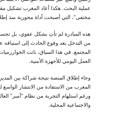
عملية البحث. هكذا أعاد المغرب تشكيل مق
مختفى”، التي أصبحت أداة محورية منذ إطلاقها
هذه المبادرة لم تأتِ بشكل عفوي، بل تجسد ت
من التدخل بعد وقوع الحادث إلى استباقه ع
المجتمع. في هذا السياق، باتت الخوارزميات،
العمل اليومي للأجهزة الأمنية.
وجاء إطلاق المنصة نتيجة شراكة بين المدير
المغرب من الاستفادة من الانتشار الواسع 
ورغم استلهام التجربة من نظام “أمبر” العال
والاجتماعية المحلية.