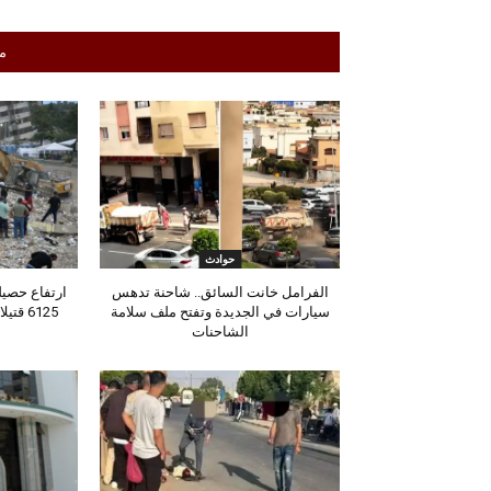
م
حوادث
الفرامل خانت السائق.. شاحنة تدهس
ارتفاع حصيلة
سيارات في الجديدة وتفتح ملف سلامة
6125 ق
الشاحنات