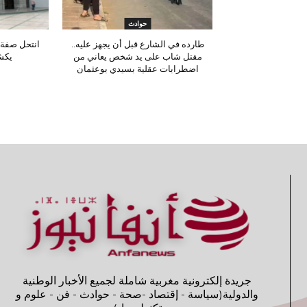
حوادث
طارده في الشارع قبل أن يجهز عليه..
انتحل صفة 
مقتل شاب على يد شخص يعاني من
يكش
اضطرابات عقلية بسيدي بوعثمان
جريدة إلكترونية مغربية شاملة لجميع الأخبار الوطنية
والدولية(سياسة - إقتصاد -صحة - حوادث - فن - علوم و