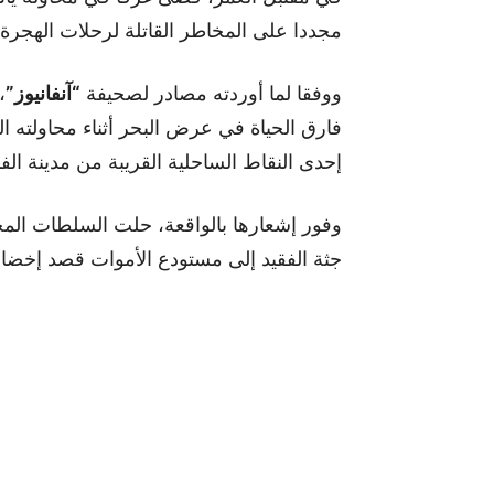
مجددا على المخاطر القاتلة لرحلات الهجرة 
ووفقا لما أوردته مصادر لصحيفة
“آنفانيوز”
،
فارق الحياة في عرض البحر أثناء محاولته ا
إحدى النقاط الساحلية القريبة من مدينة الفن
وفور إشعارها بالواقعة، حلت السلطات المح
جثة الفقيد إلى مستودع الأموات قصد إخضاعه