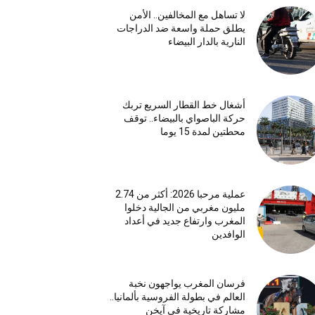
لا تساهل مع المخالفين.. الأمن
يطلق حملة واسعة ضد الدراجات
النارية بالدار البيضاء
أشغال خط القطار السريع تربك
حركة الباصواي بالبيضاء.. توقف
محطتين لمدة 15 يوما
عملية مرحبا 2026: أكثر من 2.74
مليون مغربي من الجالية دخلوا
المغرب وارتفاع جديد في أعداد
الوافدين
فرسان المغرب يواجهون نخبة
العالم في بطولة الفروسية بألمانيا..
مشاركة تاريخية في آيخن