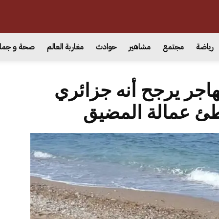
رياضة
مجتمع
مشاهير
حوادث
مغاربة العالم
صحة و جما
هاجر يرجح أنه جزائري
طئ عمالة المضيق