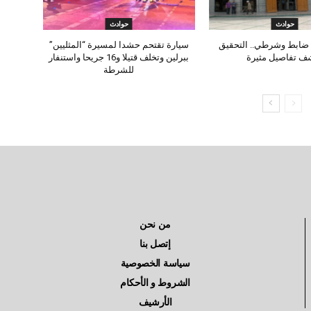
حوادث
حوادث
ضابط وشرطي.. التحقيق
سيارة تقتحم حشدا لمسيرة “المثليين”
ف تفاصيل مثيرة
ببرلين وتخلف قتيلا و16 جريحا واستنفار
للشرطة
من نحن
إتصل بنا
سياسة الخصوصية
الشروط و الأحكام
الأرشيف