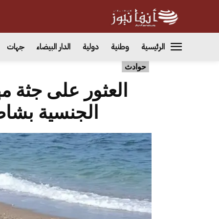
الرئيسية
وطنية
دولية
الدار البيضاء
جهات
حوادث
العثور على جثة م
الجنسية بشا