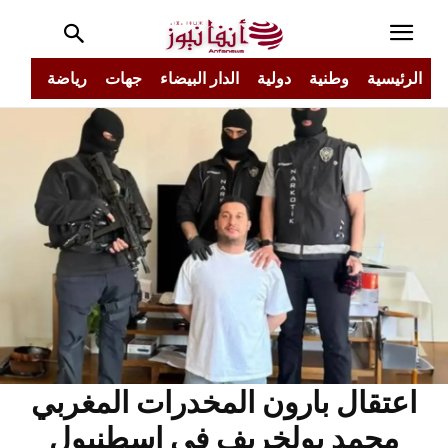
الرئيسية
وطنية
دولية
الدار البيضاء
جهات
رياضة
مجتم
اعتقال بارون المخدرات المغربي
محمد بولخريف في إسطنبول