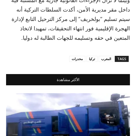
وبينما لا تزال الإجراءات القانونية جارية مع المشتبه فيه
داخل مقر مديرية الأمن، أكدت السلطات التركية أنه
سيتم تسليم “بولخريف” إلى مركز الترحيل التابع لإدارة
الهجرة الإقليمية فور انتهاء التحقيقات، تمهيدا لاتخاذ
المتعين في حقه وتسليمه للجهات الطالبة له دوليا.
TAGS
المغرب
تركيا
مخدرات
الأكثر مشاهدة