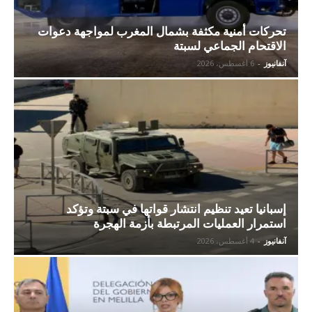
تحركات أمنية مكثفة بشمال المغرب لمواجهة دعوات
الاقتحام الجماعي لسبتة
آنفانيوز
-
6 أغسطس، 2026
إسبانيا تعيد تنظيم انتشار قواتها في سبتة وتؤكد
استمرار العمليات المرتبطة بأزمة الهجرة
آنفانيوز
-
4 أغسطس، 2026