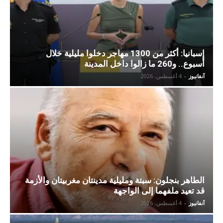
إسبانيا: أكثر من 1300 مهاجر دخلوا مليلية خلال
أسبوع.. و260 ما زالوا داخل المدينة
آنفانيوز
-
4 أغسطس، 2026
الطاهر بنجلون: سبتة ومليلية مدينتان مغربيتان والأزمة
قد تعيد ملفهما إلى الواجهة
آنفانيوز
-
4 أغسطس، 2026