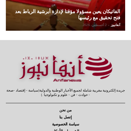
الفاتيكان يعين مسؤولا مؤقتا لإدارة أبرشية الرباط بعد
فتح تحقيق مع رئيسها
آنفانيوز
-
2 أغسطس، 2026
جريدة إلكترونية مغربية شاملة لجميع الأخبار الوطنية والدولية(سياسة - إقتصاد -صحة
- حوادث - فن - علوم و تكنولوجيا .)
من نحن
إتصل بنا
سياسة الخصوصية
الشروط و الأحكام