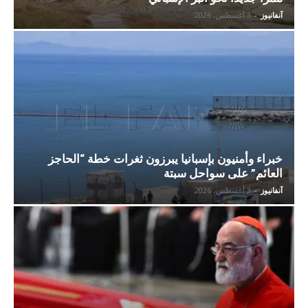
آنفانيوز
-
3 أغسطس، 2026
خبراء وأمنيون بإسبانيا يبرزون ثغرات خطة “الحاجز
العائم” على سواحل سبتة
آنفانيوز
-
3 أغسطس، 2026