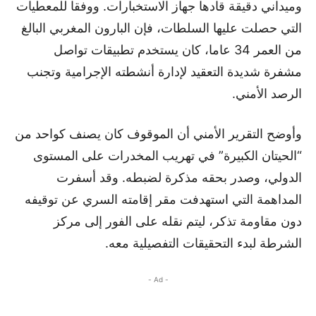
وميداني دقيقة قادها جهاز الاستخبارات. ووفقا للمعطيات
التي حصلت عليها السلطات، فإن البارون المغربي البالغ
من العمر 34 عاما، كان يستخدم تطبيقات تواصل
مشفرة شديدة التعقيد لإدارة أنشطته الإجرامية وتجنب
الرصد الأمني.
وأوضح التقرير الأمني أن الموقوف كان يصنف كواحد من
“الحيتان الكبيرة” في تهريب المخدرات على المستوى
الدولي، وصدر بحقه مذكرة لضبطه. وقد أسفرت
المداهمة التي استهدفت مقر إقامته السري عن توقيفه
دون مقاومة تذكر، ليتم نقله على الفور إلى مركز
الشرطة لبدء التحقيقات التفصيلية معه.
- Ad -