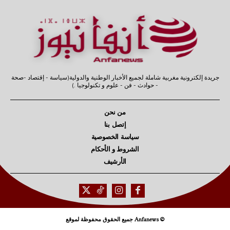
جريدة إلكترونية مغربية شاملة لجميع الأخبار الوطنية والدولية(سياسة - إقتصاد -صحة
- حوادث - فن - علوم و تكنولوجيا .)
من نحن
إتصل بنا
سياسة الخصوصية
الشروط و الأحكام
الأرشيف
© Anfanews جميع الحقوق محفوظة لموقع