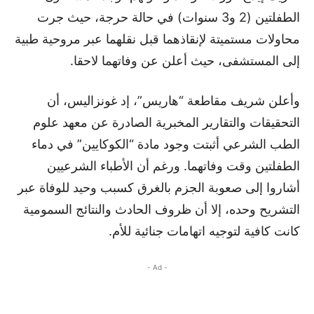
الطفلتين (2 و3 سنوات) في حالة حرجة، حيث جرت
محاولات مستميتة لإنقاذهما قبل نقلهما عبر مروحية طبية
إلى المستشفى، حيث أعلن عن وفاتهما لاحقا.
وأعلن شريف مقاطعة “هاريس”، إد غونزاليس، أن
التحقيقات والتقارير المخبرية الصادرة عن معهد علوم
الطب الشرعي أثبتت وجود مادة “الكوكايين” في دماء
الطفلتين وقت وفاتهما. ورغم أن الأطباء الشرعيين
أشاروا إلى صعوبة الجزم بالغرق كسبب وحيد للوفاة عبر
التشريح وحده، إلا أن ظروف الحادث والنتائج السمومية
كانت كافية لتوجيه اتهامات جنائية للأم.
- Ad -