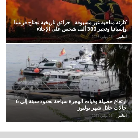
كارثة مناخية غير مسبوقة.. حرائق تاريخية تجتاح فرنسا
وإسبانيا وتجبر 300 ألف شخص على الإخلاء
آنفانيوز
-
26 يوليو، 2026
ارتغاع حصيلة وفيات الهجرة سباحة بحدود سبتة إلى 6
حالات خلال شهر يوليوز
آنفانيوز
-
26 يوليو، 2026