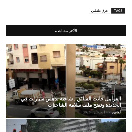
TAGS
غرق طفلتين
الأكثر مشاهدة
الفرامل خانت السائق.. شاحنة تدهس سيارات في
الجديدة وتفتح ملف سلامة الشاحنات
آنفانيوز
-
4 أغسطس، 2026