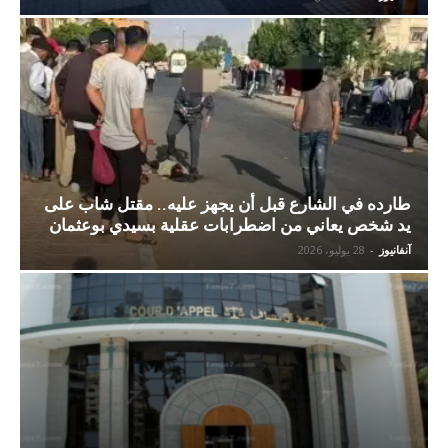
طارده في الشارع قبل أن يجهز عليه.. مقتل شاب على
يد شخص يعاني من اضطرابات عقلية بسيدي بوعثمان
آنفانيوز
-
28 يوليو، 2026