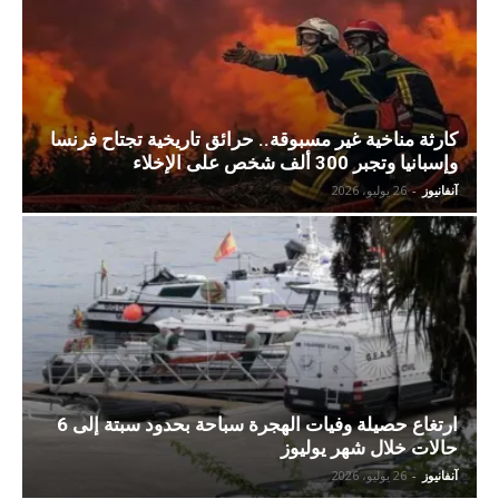
كارثة مناخية غير مسبوقة.. حرائق تاريخية تجتاح فرنسا
وإسبانيا وتجبر 300 ألف شخص على الإخلاء
آنفانيوز
-
26 يوليو، 2026
ارتغاع حصيلة وفيات الهجرة سباحة بحدود سبتة إلى 6
حالات خلال شهر يوليوز
آنفانيوز
-
26 يوليو، 2026