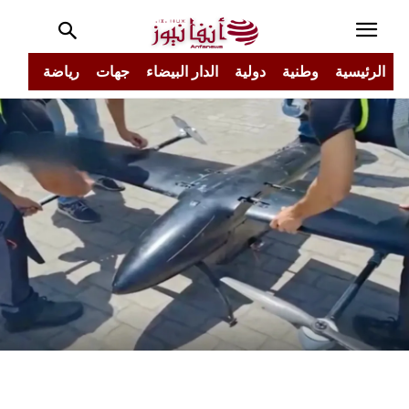
الرئيسية
وطنية
دولية
الدار البيضاء
جهات
رياضة
مجتم