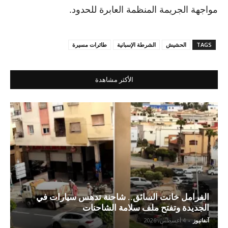
مواجهة الجريمة المنظمة العابرة للحدود.
TAGS
الحشيش
الشرطة الإسبانية
طائرات مسيرة
الأكثر مشاهدة
الفرامل خانت السائق.. شاحنة تدهس سيارات في
الجديدة وتفتح ملف سلامة الشاحنات
آنفانيوز
-
4 أغسطس، 2026