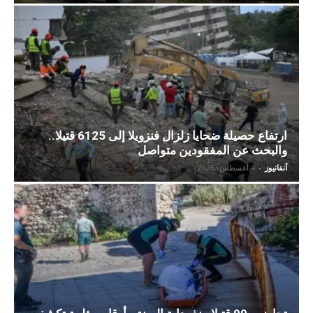
ارتفاع حصيلة ضحايا زلزال فنزويلا إلى 6125 قتيلا..
والبحث عن المفقودين متواصل
آنفانيوز
-
4 أغسطس، 2026