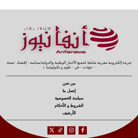
جريدة إلكترونية مغربية شاملة لجميع الأخبار الوطنية والدولية(سياسة - إقتصاد -صحة
- حوادث - فن - علوم و تكنولوجيا .)
من نحن
إتصل بنا
سياسة الخصوصية
الشروط و الأحكام
الأرشيف