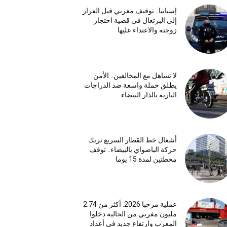
إسبانيا.. توقيف مغربي قبل الفرار
إلى البرتغال في قضية احتجاز
زوجته والاعتداء عليها
لا تساهل مع المخالفين.. الأمن
يطلق حملة واسعة ضد الدراجات
النارية بالدار البيضاء
أشغال خط القطار السريع تربك
حركة الباصواي بالبيضاء.. توقف
محطتين لمدة 15 يوما
عملية مرحبا 2026: أكثر من 2.74
مليون مغربي من الجالية دخلوا
المغرب وارتفاع جديد في أعداد