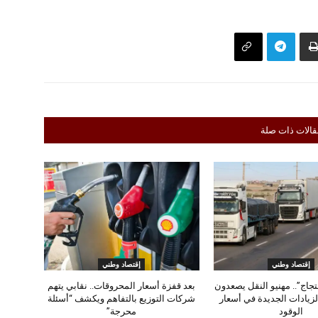
قالات ذات صلة
إقتصاد وطني
إقتصاد وطني
حتجاج”.. مهنيو النقل يصعدون
بعد قفزة أسعار المحروقات.. نقابي يتهم
لزيادات الجديدة في أسعار
شركات التوزيع بالتفاهم ويكشف “أسئلة
الوقود
محرجة”