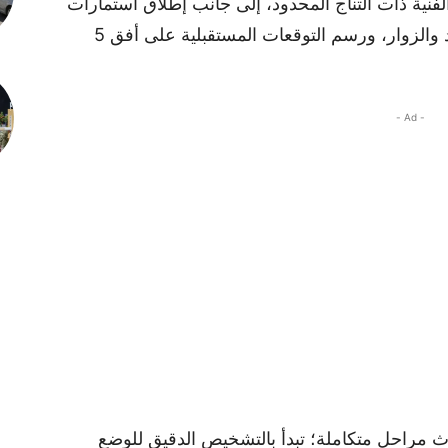
نية ذات التناج المحدود، إلى جانب إطلاق استمارات
ميدانية لتحديد طبيعة تدفقات السلع والأفراد والزوار، ورسم التوقعات المستقبلية على أفق 5
- Ad -
ث مراحل متكاملة؛ تبدأ بالتشخيص الدقيق للوضع