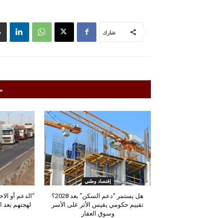
شارك
م
إقتصاد وطني
هل يستمر “دعم السكن” بعد 2028؟
“الدعم أو الا
تقييم حكومي يقيس الأثر على الأسر
لهجتهم بعد ا
وسوق العقار