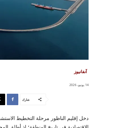
آنفانيوز
14 يونيو، 2026
شارك
دخل إقليم الناظور مرحلة التخطيط الاستشرا
الاقتصادية في تاريخ المنطقة؛ إذ أطلق الم