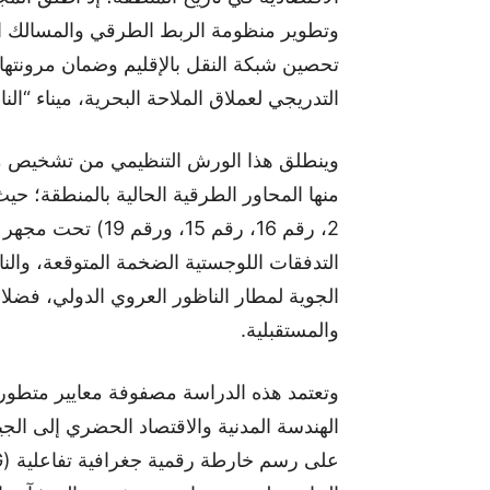
وتطوير منظومة الربط الطرقي والمسالك الا
تحصين شبكة النقل بالإقليم وضمان مرونتها 
التدريجي لعملاق الملاحة البحرية، ميناء “الناظ
وينطلق هذا الورش التنظيمي من تشخيص موض
منها المحاور الطرقية الحالية بالمنطقة؛ حيث
2، رقم 16، رقم 15،
التدفقات اللوجستية الضخمة المتوقعة، والنا
الجوية لمطار الناظور العروي الدولي، فضلا 
والمستقبلية.
الهندسة المدنية والاقتصاد الحضري إلى الجي