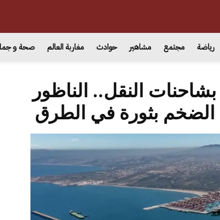
رياضة
مجتمع
مشاهير
حوادث
مغاربة العالم
صحة و جما
 بشاحنات النقل.. الناظور
ء الضخم بثورة في الطرق