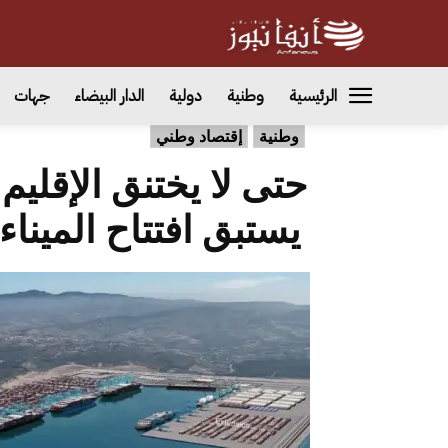
الرئيسية
وطنية
دولية
الدار البيضاء
جهات
وطنية
إقتصاد وطني
حتى لا يختنق الإقليم
يستبق افتتاح المينا