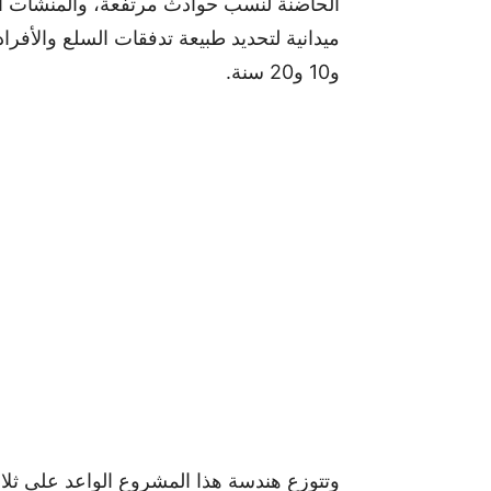
الحاضنة لنسب حوادث مرتفعة، والمنشآت الف
و10 و20 سنة.
وتتوزع هندسة هذا المشروع الواعد على ثلا