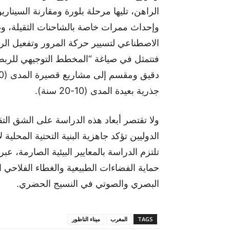
الراهن، تليها مرحلة بلورة ومقارنة السينا
وإحداث ممرات خاصة بالشاحنات الثقيلة، وصو
الاصطناعي لتسيير حركة المرور وتفعيل الربط
فتتمثل في صياغة “المخطط التوجيهي للربط
جذرية بعيدة المدى (10-20 سنة).
ولا تقتصر أبعاد هذه الدراسة على الشق ال
الدوليين تؤكد جاهزية البنية التحتية المحلية
تلتزم الدراسة بالمعايير البيئية الصارمة، 
حماية الفضاءات الطبيعية والغطاء الفلاحي 
البصري والصوتي في النسيج الحضري.
TAGS
المغرب
ميناء الناظور