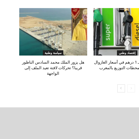
إقتصاد وطني
سياسة وطنية
زيادة جديدة بـ 1 درهم في أسعار الغازوال
هل يزور الملك محمد السادس الناظور
بمحطات التوزيع بالمغرب
قريبا؟ تحركات لافتة تعيد الملف إلى
الواجهة