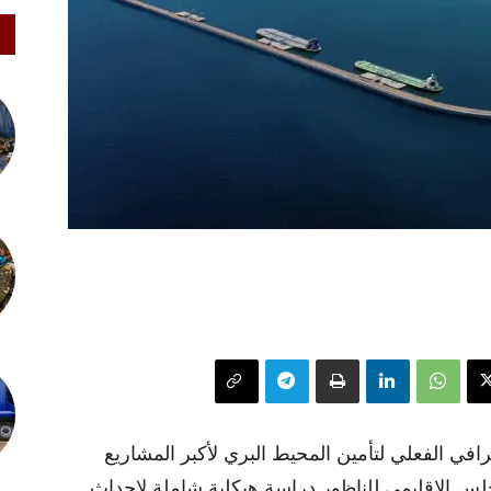
في الفعلي لتأمين المحيط البري لأكبر المشاريع
جلس الإقليمي للناظور دراسة هيكلية شاملة لإحداث