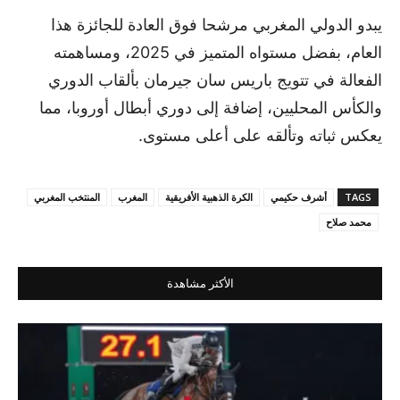
يبدو الدولي المغربي مرشحا فوق العادة للجائزة هذا
العام، بفضل مستواه المتميز في 2025، ومساهمته
الفعالة في تتويج باريس سان جيرمان بألقاب الدوري
والكأس المحليين، إضافة إلى دوري أبطال أوروبا، مما
يعكس ثباته وتألقه على أعلى مستوى.
TAGS
أشرف حكيمي
الكرة الذهبية الأفريقية
المغرب
المنتخب المغربي
محمد صلاح
الأكثر مشاهدة