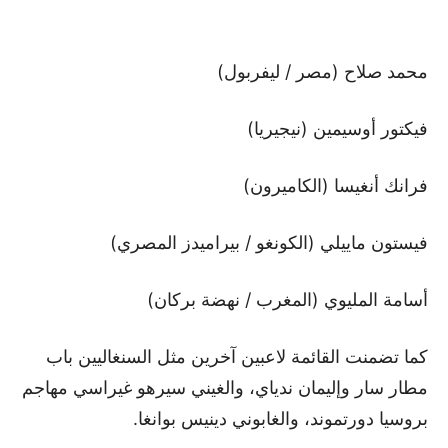
محمد صلاح (مصر / ليفربول)
فيكتور أوسيمين (نيجيريا)
فرانك أنغيسا (الكاميرون)
فيستون ماييلي (الكونغو / بيراميدز المصري)
أسامة المليوي (المغرب / نهضة بركان)
كما تضمنت القائمة لاعبين آخرين مثل السنغاليين باب
مطار سار وإليمان ندياي، والغيني سيرهو غيراسي مهاجم
بروسيا دورتموند، والغابوني دينيس بوانغا.