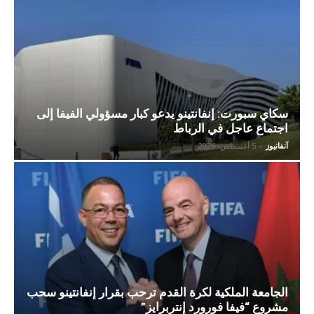
سكاي سبورت: إنفانتينو يدعو كبار مسؤولي الفيفا إلى
اجتماع عاجل في الرباط
آنفانيوز
-
5 أغسطس، 2026
الجامعة الملكية لكرة القدم ترحب بقرار إنفانتينو سحب
مشروع “فيفا فورورد إنتربرايز”