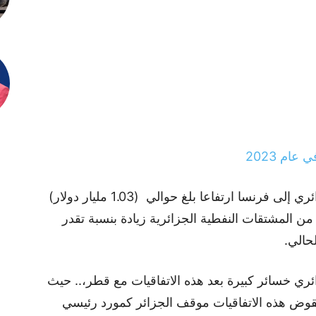
عام 2023
كما شهدت قيمة صادرات النفط الخام الجزائري إلى فرنسا ارتفاعا بلغ حوالي (1.03 مليار دولار)
ن المشتقات النفطية الجزائرية زيادة بنسبة تقدر
ائري خسائر كبيرة بعد هذه الاتفاقيات مع قطر،.. حيث
. تقوض هذه الاتفاقيات موقف الجزائر كمورد رئيسي