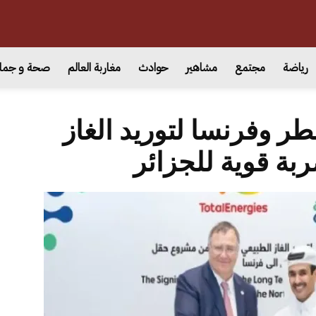
رياضة
مجتمع
مشاهير
حوادث
مغاربة العالم
صحة و جما
طر وفرنسا لتوريد الغاز
بة قوية للجزائر