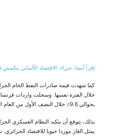
إقرأ أيضا: خبراء: الاقتصاد الألماني ينكمش في 
خلال الفترة نفسها. وسجلت واردات فرنسا م
بحوالي 9.6٪ خلال النصف الأول من العام الحالي.
بذلك، يتوقع أن يتكبد النظام العسكري الجز
يمثل الغاز موردا حيويا للاقتصاد الجزائري