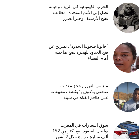
الحرب الكيميائية في الريف وجبالة
تصل إلى الأمم المتحدة.. مطالب
بفتح الأرشيف وجبر الضرر
“جابونا فتحولنا الحدود”.. تصريح عن
فتح الحدود للهجرة يضع صاحبته
أمام القضاء
منع من العبور وحجز معدات..
صحفي بـ”دوزيم” يكشف تضييقات
على طاقم القناة في سبتة
سوق السيارات في المغرب
يواصل الصعود.. بيع أكثر من 152
ألف سيارة جديدة خلال 7 أشهر