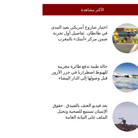
الأكثر مشاهدة
اختبار صاروخ أمريكي بعيد المدى
في طانطان.. تفاصيل أول تجربة
ضمن مركز «أمتك» بالمغرب
حالة طبية تدفع طائرة مغربية
للهبوط اضطراريا في جزر الأزور
قبل وصولها إلى الدار البيضاء
بعد فيديو العنف بالفنيدق.. حقوق
الإنسان تستمع للضحية وتحيل
الملف على النيابة العامة