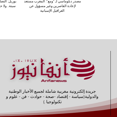
مصدر دبلوماسي لـ “ومع”: المغرب مستعد
بوريل: التض
لإعادة القاصرين وغير مسؤول عن
سبتة.. ولا 
العراقيل الإسبانية
جريدة إلكترونية مغربية شاملة لجميع الأخبار الوطنية
والدولية(سياسة - إقتصاد -صحة - حوادث - فن - علوم و
تكنولوجيا .)