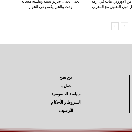
امن الأوروبي مات في أزمة
يحيى يحيى: تحرير سبتة ومليلية مسألة
حل دون التعاون مع المغرب
وقت والحل يكمن في الحوار
من نحن
إتصل بنا
سياسة الخصوصية
الشروط و الأحكام
الأرشيف