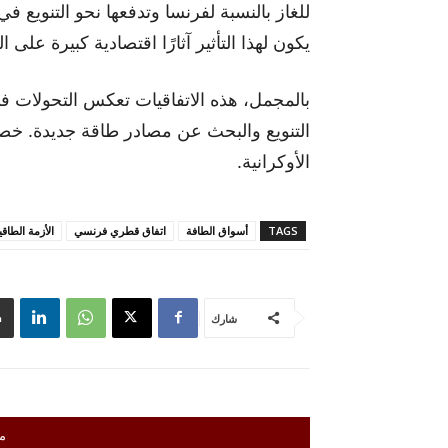
للغاز بالنسبة لفرنسا وتدفعها نحو التنويع ف
يكون لهذا التأثير آثارًا اقتصادية كبيرة على ال
بالمجمل، هذه الاتفاقيات تعكس التحولات ف
التنويع والبحث عن مصادر طاقة جديدة. خصو
الأوكرانية.
TAGS
أسواق الطافة
اتفاق قطري فرنسي
الأزمة الطاقي
شارك
م