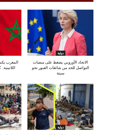
دولية
الاتحاد الأوروبي يضغط على منصات
المغرب يكس
التواصل للحد من شائعات العبور نحو
اللاتينية.
سبتة
ب
دولية