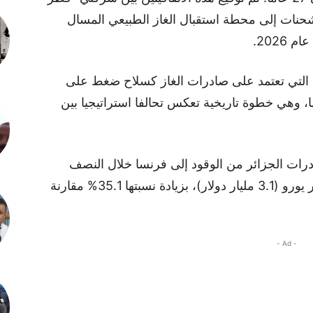
شحنات إلى محطة استقبال الغاز الطبيعي المسال
2026.
ئر، التي تعتمد على صادرات الغاز كسلاح ضغط على
ا، وهي خطوة تاريخية تعكس تحالفا استراتيجيا بين
درات الجزائر من الوقود إلى فرنسا خلال النصف
الأول من عام 2023،.. حيث بلغت 2.9 مليار يورو (3.1 مليار دولار)، بزيادة نسبتها 35.1% مقارنة
- Ad -