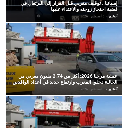
إسبانيا.. توقيف مغربي قبل الفرار إلى البرتغال في
قضية احتجاز زوجته والاعتداء عليها
آنفانيوز
-
6 أغسطس، 2026
عملية مرحبا 2026: أكثر من 2.74 مليون مغربي من
الجالية دخلوا المغرب وارتفاع جديد في أعداد الوافدين
آنفانيوز
-
5 أغسطس، 2026