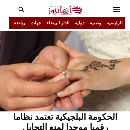
الرئيسية
وطنية
دولية
الدار البيضاء
جهات
رياضة
مجتم
الحكومة البلجيكية تعتمد نظاما
رقميا موحدا لمنع التحايل