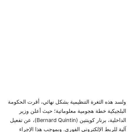
ولسد هذه الثغرة التنظيمية بشكل نهائي، أقرت الحكومة
البلجيكية خطة هجومية معلوماتية؛ حيث أعلن وزير
الداخلية، برنار كوينتين (Bernard Quintin)، عن تفعيل
آلية للربط الإلكتروني الفوري. وبموجب هذا الإجراء