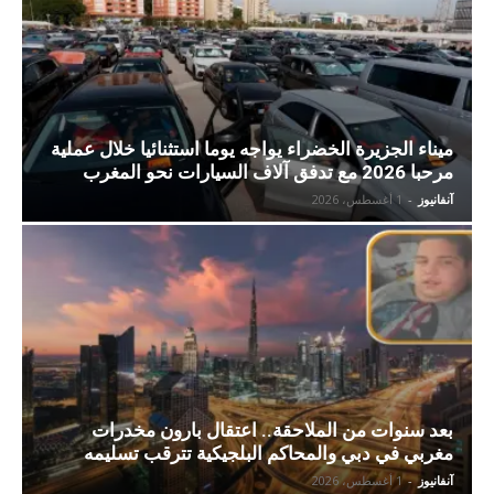
ميناء الجزيرة الخضراء يواجه يوما استثنائيا خلال عملية
مرحبا 2026 مع تدفق آلاف السيارات نحو المغرب
آنفانيوز
-
1 أغسطس، 2026
بعد سنوات من الملاحقة.. اعتقال بارون مخدرات
مغربي في دبي والمحاكم البلجيكية تترقب تسليمه
آنفانيوز
-
1 أغسطس، 2026