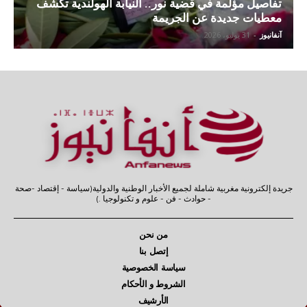
تفاصيل مؤلمة في قضية نور.. النيابة الهولندية تكشف
معطيات جديدة عن الجريمة
آنفانيوز
-
31 يوليو، 2026
جريدة إلكترونية مغربية شاملة لجميع الأخبار الوطنية والدولية(سياسة - إقتصاد -صحة
- حوادث - فن - علوم و تكنولوجيا .)
من نحن
إتصل بنا
سياسة الخصوصية
الشروط و الأحكام
الأرشيف