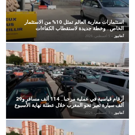
استثمارات مغاربة العالم تمثل 10% من الاستثمار
الخاص.. وخطة جديدة لاستقطاب الكفاءات
آنفانيوز
-
5 أغسطس، 2026
أرقام قياسية في عملية مرحبا.. 114 ألف مسافر و29
ألف سيارة تعبر نحو المغرب خلال عطلة نهاية الأسبوع
آنفانيوز
-
3 أغسطس، 2026