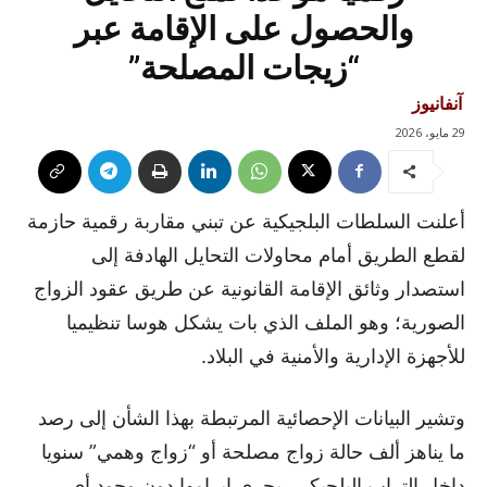
والحصول على الإقامة عبر
“زيجات المصلحة”
آنفانيوز
29 مايو، 2026
أعلنت السلطات البلجيكية عن تبني مقاربة رقمية حازمة
لقطع الطريق أمام محاولات التحايل الهادفة إلى
استصدار وثائق الإقامة القانونية عن طريق عقود الزواج
الصورية؛ وهو الملف الذي بات يشكل هوسا تنظيميا
للأجهزة الإدارية والأمنية في البلاد.
وتشير البيانات الإحصائية المرتبطة بهذا الشأن إلى رصد
ما يناهز ألف حالة زواج مصلحة أو “زواج وهمي” سنويا
داخل التراب البلجيكي، يجري إبرامها دون وجود أي