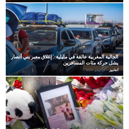
الجالية المغربية عالقة في مليلية.. إغلاق معبر بني أنصار
يشل حركة مئات المسافرين
آنفانيوز
-
31 يوليو، 2026