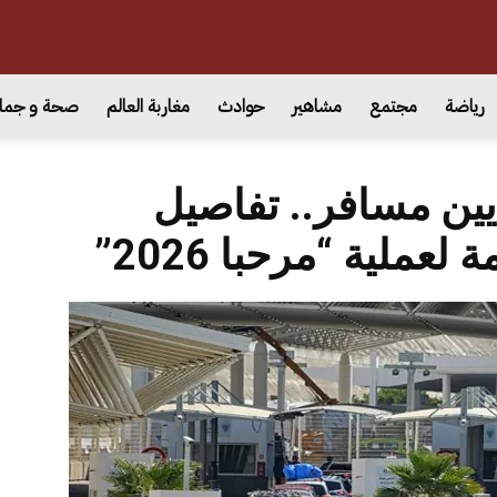
رياضة
مجتمع
مشاهير
حوادث
مغاربة العالم
صحة و جما
من 3.5 ملايين مسافر.. تفاصيل
عملية “مرحبا 2026”