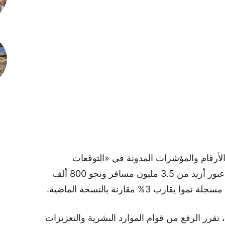
 الأرقام والمؤشرات المدونة في «التوقعات
والتقديرات الرسمية المشتركة»؛ إذ يرتقب عبور أزيد من 3.5 مليون مسافر ونحو 800 ألف
3% مقارنة بالنسخة الماضية.
، تقرر الرفع من قوام الموارد البشرية والتعزيزات