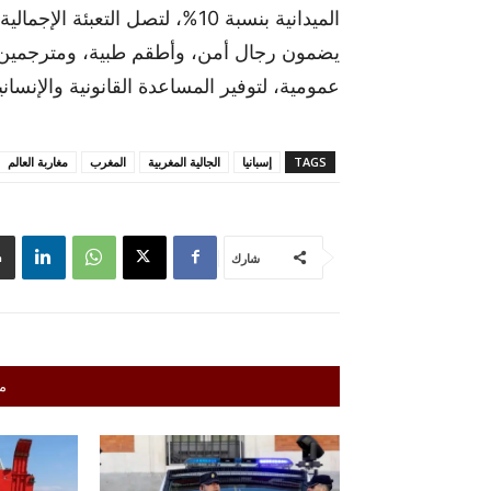
يضمون رجال أمن، وأطقم طبية، ومترجمين
عمومية، لتوفير المساعدة القانونية والإنساني
TAGS
إسبانيا
الجالية المغربية
المغرب
مغاربة العالم
شارك
م