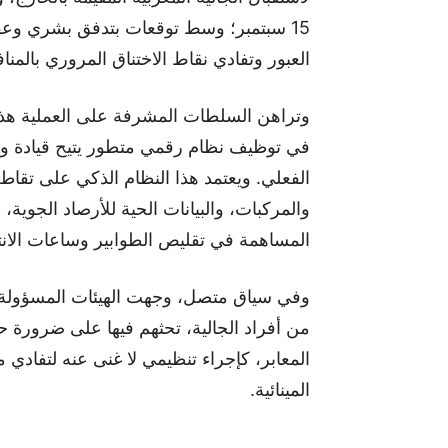
15 سبتمبر؛ وسط توقعات بتدفق بشري وعقا
العبور وتفادي نقاط الاختناق المروري بالمناف
وتراهن السلطات المشرفة على العملية هذا
في توظيف نظام رقمي متطور يتيح قيادة وت
الفعلي. ويعتمد هذا النظام الذكي على تقاط
والمركبات، والبيانات الحية للأرصاد الجوية
المساهمة في تقليص الطوابير وساعات الانت
وفي سياق متصل، وجهت الهيئات المسؤولة في
من أفراد الجالية، تحثهم فيها على ضرورة حج
المعابر، كإجراء تنظيمي لا غنى عنه لتفادي
المينائية.