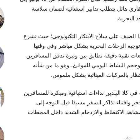
ري هائل يتطلب تدابير استثنائية لضمان سلاسة
ذ البحرية.
 الصيف على سلاح الابتكار التكنولوجي؛ حيث تشرع
وجيه الرحلات البحرية بشكل مباشر وفي وقتها
عات تقنية دقيقة تطابق بين وتيرة تدفق المسافرين
، وحجم النشاط اليومي للموانئ، وهو ما من شأنه
ظار بالمركبات المينائية بشكل ملموس.
 كلا البلدين نداءات استباقية ومبكرة للمسافرين
ز واقتناء تذاكر السفر مسبقا قبل التوجه إلى
 مشاهد الاكتظاظ والازدحام الشديد داخل المحطات
- Ad -