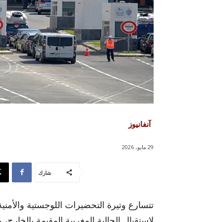
آنفانيوز
29 مايو، 2026
شارك