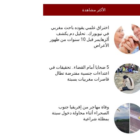
الأكثر مشاهدة
اختراق علمي يقوده باحث مغربي
في نيويورك.. تحليل دم يكشف
ألزهايمر قبل 10 سنوات من ظهور
الأعراض
5 ضحايا أمام القضاء.. تحقيقات في
اعتداءات جنسية مفترضة تطال
قاصرات مغربيات بسبتة
وفاة مهاجر من إفريقيا جنوب
الصحراء أثناء محاولة دخول سبتة
بمظلة شراعية