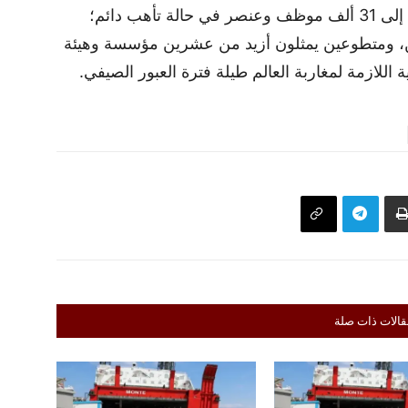
الميدانية بنسبة 10%، لتصل التعبئة الإجمالية إلى 31 ألف موظف وعنصر في حالة تأهب دائم؛
، ومتطوعين يمثلون أزيد من عشرين مؤسسة وهيئة
ة اللازمة لمغاربة العالم طيلة فترة العبور الصيفي.
قالات ذات صلة