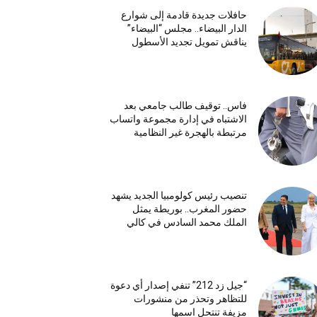
حافلات جديدة قادمة إلى شوارع
الدار البيضاء.. مجلس “البيضاء”
يناقش تمويل تجديد الأسطول
فاس.. توقيف طالب جامعي بعد
الاشتباه في إدارة مجموعة واتساب
مرتبطة بالهجرة غير النظامية
تنصيب رئيس كولومبيا الجديد يشهد
حضور المغرب.. بوريطة يمثل
الملك محمد السادس في كالي
“جيل زد 212” تنفي إصدار أي دعوة
للتظاهر وتحذر من منشورات
مزيفة تنتحل اسمها