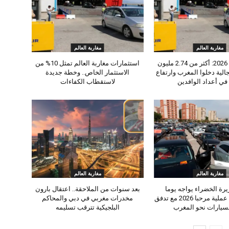
مغاربة العالم
مغاربة العالم
عملية مرحبا 2026: أكثر من 2.74 مليون
استثمارات مغاربة العالم تمثل 10% من
الية دخلوا المغرب وارتفاع
الاستثمار الخاص.. وخطة جديدة
في أعداد الوافدين
لاستقطاب الكفاءات
مغاربة العالم
مغاربة العالم
يرة الخضراء يواجه يوما
بعد سنوات من الملاحقة.. اعتقال بارون
استثنائيا خلال عملية مرحبا 2026 مع تدفق
مخدرات مغربي في دبي والمحاكم
لسيارات نحو المغرب
البلجيكية تترقب تسليمه