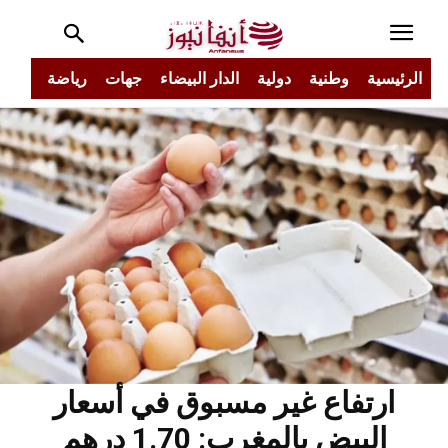
الرئيسية
وطنية
دولية
الدار البيضاء
جهات
رياضة
مجتم
ارتفاع غير مسبوق في أسعار
البيض بالمغرب: 1.70 درهم