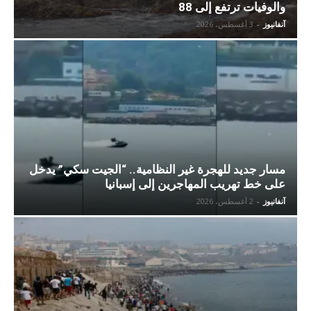
والوفيات ترتفع إلى 88
آنفانيوز
-
3 أغسطس، 2026
مسار جديد للهجرة غير النظامية.. “الجيت سكي” يدخل
على خط تهريب المهاجرين إلى إسبانيا
آنفانيوز
-
2 أغسطس، 2026