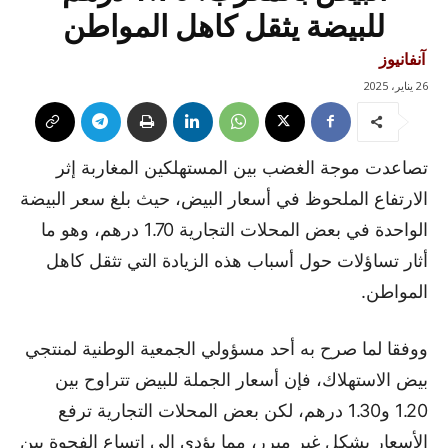
للبيضة يثقل كاهل المواطن
آنفانيوز
26 يناير، 2025
تصاعدت موجة الغضب بين المستهلكين المغاربة إثر
الارتفاع الملحوظ في أسعار البيض، حيث بلغ سعر البيضة
الواحدة في بعض المحلات التجارية 1.70 درهم، وهو ما
أثار تساؤلات حول أسباب هذه الزيادة التي تثقل كاهل
المواطن.
ووفقا لما صرح به أحد مسؤولي الجمعية الوطنية لمنتجي
بيض الاستهلاك، فإن أسعار الجملة للبيض تتراوح بين
1.20 و1.30 درهم، لكن بعض المحلات التجارية ترفع
الأسعار بشكل غير مبرر، مما يؤدي إلى اتساع الفجوة بين