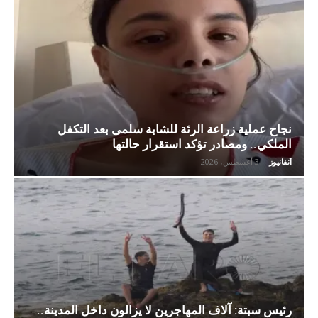
نجاح عملية زراعة الرئة للشابة سلمى بعد التكفل
الملكي.. ومصادر تؤكد استقرار حالتها
آنفانيوز
-
3 أغسطس، 2026
رئيس سبتة: آلاف المهاجرين لا يزالون داخل المدينة..