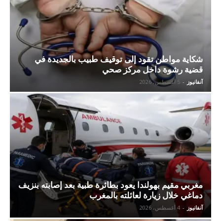
شكاية مواطن تقود إلى توقيف طبيب بالجديدة في
قضية رشوة داخل مركز صحي
آنفانيوز
-
5 أغسطس، 2026
مغربي مقيم بهولندا يعود بطائرة طبية بعد إصابته بنزيف
دماغي خلال زيارة لعائلته بالمغرب
آنفانيوز
-
4 أغسطس، 2026