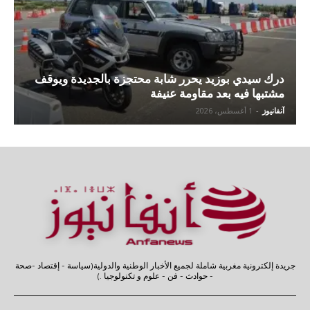
درك سيدي بوزيد يحرر شابة محتجزة بالجديدة ويوقف
مشتبها فيه بعد مقاومة عنيفة
آنفانيوز
-
1 أغسطس، 2026
جريدة إلكترونية مغربية شاملة لجميع الأخبار الوطنية والدولية(سياسة - إقتصاد -صحة
- حوادث - فن - علوم و تكنولوجيا .)