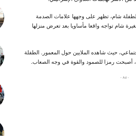
 للطفلة شام، تظهر على وجهها علامات الصدمة
يرة شام تواجه واقعا مأساويا بعد تعرض منزلها
جتماعي، حيث شاهده الملايين حول المعمور. الطفلة
ا، أصبحت رمزا للصمود والقوة في وجه الصعاب.
- Ad -