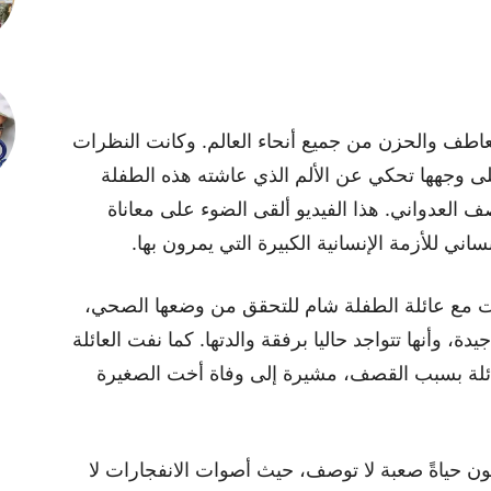
عاطف والحزن من جميع أنحاء العالم. وكانت النظرات
 وجهها تحكي عن الألم الذي عاشته هذه الطفلة
 العدواني. هذا الفيديو ألقى الضوء على معاناة
اني للأزمة الإنسانية الكبيرة التي يمرون بها.
ت أنها تواصلت مع عائلة الطفلة شام للتحقق من وضعها الصحي،
يدة، وأنها تتواجد حاليا برفقة والدتها. كما نفت العائلة
عائلة بسبب القصف، مشيرة إلى وفاة أخت الصغيرة
ن حياةً صعبة لا توصف، حيث أصوات الانفجارات لا