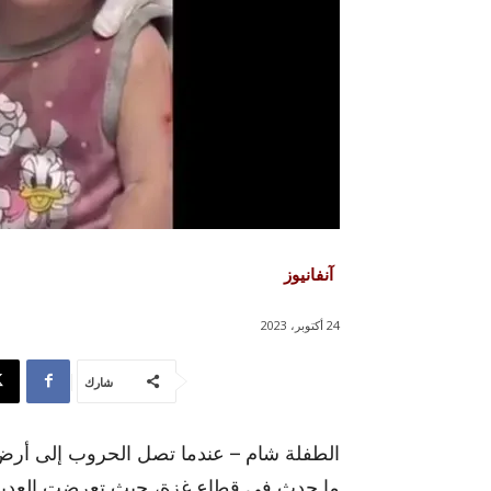
آنفانيوز
24 أكتوبر، 2023
شارك
الطفلة شام – عندما تصل الحروب إلى أرض ال
ما حدث في قطاع غزة، حيث تعرضت العديد م