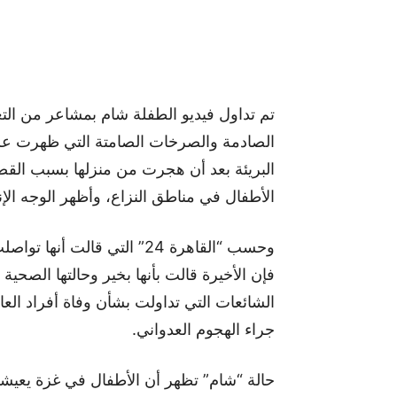
تم تداول فيديو الطفلة شام بمشاعر من الت
الصادمة والصرخات الصامتة التي ظهرت على
البريئة بعد أن هجرت من منزلها بسبب القصف
الأطفال في مناطق النزاع، وأظهر الوجه الإنس
وحسب “القاهرة 24” التي قال
فإن الأخيرة قالت بأنها بخير وحالتها الصحية ج
الشائعات التي تداولت بشأن وفاة أفراد ال
جراء الهجوم العدواني.
حالة “شام” تظهر أن الأطفال في غزة يعيشو