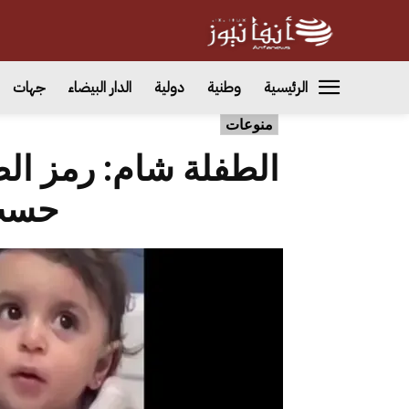
الرئيسية
وطنية
دولية
الدار البيضاء
جهات
منوعات
الطفلة شام: رمز الص
حسب 