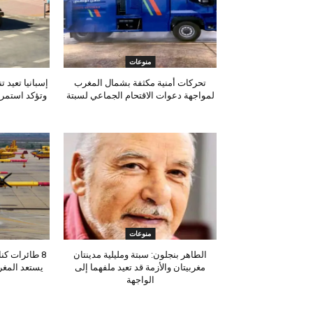
منوعات
تحركات أمنية مكثفة بشمال المغرب
إسبانيا تعيد 
لمواجهة دعوات الاقتحام الجماعي لسبتة
وتؤكد استمرا
منوعات
الطاهر بنجلون: سبتة ومليلية مدينتان
مغربيتان والأزمة قد تعيد ملفهما إلى
يستعد المغ
الواجهة