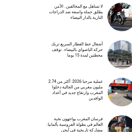
لا تساهل مع المخالفين.. الأمن
يطلق حملة واسعة ضد الدراجات
النارية بالدار البيضاء
أشغال خط القطار السريع تربك
حركة الباصواي بالبيضاء.. توقف
محطتين لمدة 15 يوما
عملية مرحبا 2026: أكثر من 2.74
مليون مغربي من الجالية دخلوا
المغرب وارتفاع جديد في أعداد
الوافدين
فرسان المغرب يواجهون نخبة
العالم في بطولة الفروسية بألمانيا..
مشاركة تاريخية في آيخن