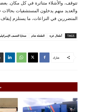
تتوقف، والأشلاء متناثرة في كل مكان. بعض
والعديد منهم يدخلون المستشفيات بحالات 
المتضررين في النزاعات، ما يستلزم إيقاف ال
TAGS
أطفال غزة
الطفلة شام
ضحايا القصف الإسرائيل
شارك
م