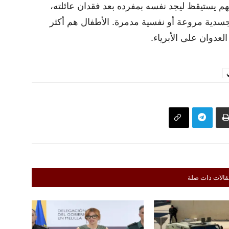
هم يستيقظ ليجد نفسه بمفرده بعد فقدان عائلته،
جسدية مروعة أو نفسية مدمرة. الأطفال هم أكثر
عدوان على الأبرياء.
ي
قالات ذات صلة