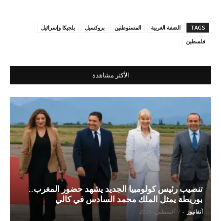
TAGS
الضفة الغربية
المستوطنين
بروكسيل
بلجيكا وإسرائيل
فلسطين
الأكثر مشاهدة
تنصيب رئيس كولومبيا الجديد يشهد حضور المغرب..
بوريطة يمثل الملك محمد السادس في كالي
آنفانيوز
-
7 أغسطس، 2026