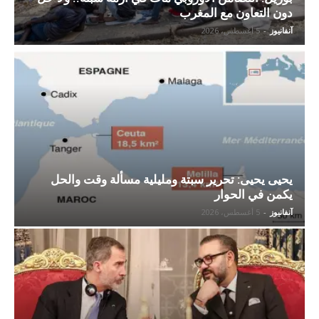
دون التعاون مع المغرب
آنفانيوز
-
5 أغسطس، 2026
يحيى يحيى: تحرير سبتة ومليلية مسألة وقت والحل
يكمن في الحوار
آنفانيوز
-
5 أغسطس، 2026