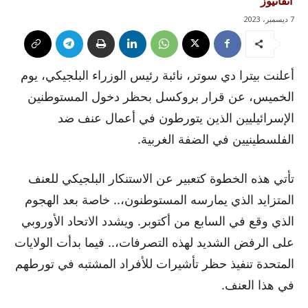
آنفانيوز
7 ديسمبر، 2023
أعلنت بيترا دي سوتر، نائبة رئيس الوزراء البلجيكي، يوم
الخميس، عن قرار بروكسل بحظر دخول المستوطنين
الإسرائيليين الذين يتورطون في أعمال عنف ضد
الفلسطينيين في الضفة الغربية.
تأتي هذه الخطوة كتعبير عن الاستنكار البلجيكي للعنف
المتزايد الذي يمارسه المستوطنون،.. خاصة بعد الهجوم
الذي وقع في السابع من أكتوبر. ويشدد الاتحاد الأوروبي
على الرفض الشديد لهذه التصرفات،.. فيما بدأت الولايات
المتحدة تنفيذ حظر تأشيرات للأفراد المشتبه في تورطهم
في هذا العنف.