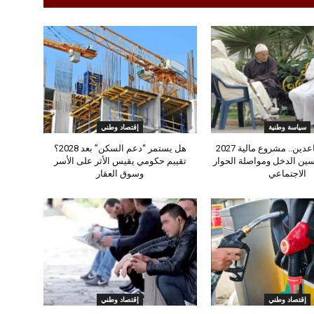
سياسة وطنية
إقتصاد وطني
بشرى للمتقاعدين.. مشروع مالية 2027
هل يستمر “دعم السكن” بعد 2028؟
ين الدخل ومواصلة الحوار
تقييم حكومي يقيس الأثر على الأسر
الاجتماعي
وسوق العقار
إقتصاد وطني
إقتصاد وطني