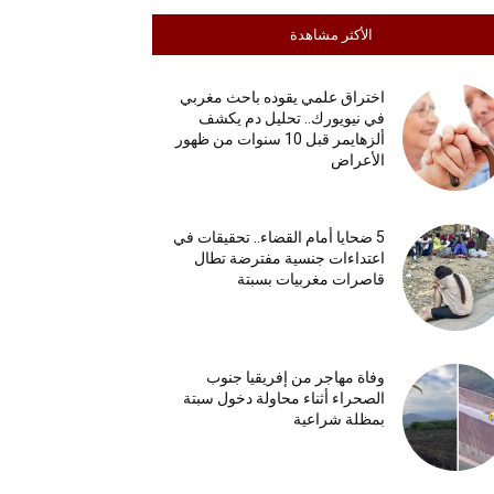
الأكثر مشاهدة
اختراق علمي يقوده باحث مغربي
في نيويورك.. تحليل دم يكشف
ألزهايمر قبل 10 سنوات من ظهور
الأعراض
5 ضحايا أمام القضاء.. تحقيقات في
اعتداءات جنسية مفترضة تطال
قاصرات مغربيات بسبتة
وفاة مهاجر من إفريقيا جنوب
الصحراء أثناء محاولة دخول سبتة
بمظلة شراعية