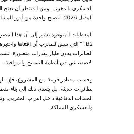
العسكري بالمغرب. ومن المنتظر أن تفتح الوح
المقبل 2026، لتصبح واحدة من أبرز المشاريع الدفاعية في القارة الإفريقية.
المعطيات المتوفرة تشير إلى أن هذا المصنع 
TB2” التي سبق للمغرب أن اقتناها واختب
الطائرات بدون طيار بقدرات متطورة، تشمل
الاصطناعي في أنظمة التسليح والمراقبة.
وحسب مصادر قريبة من المشروع، فإن الهدف
بطائرات حديثة، بل يتعدى ذلك إلى بناء من
المعدات الدفاعية داخل التراب المغربي. وهو
والعسكري للمملكة.