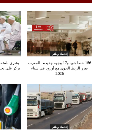
إقتصاد وطني
156 خطا جويا و17 وجهة جديدة.. المغرب
يعزز الربط الجوي مع أوروبا في شتاء
يركز على تحس
2026
إقتصاد وطني