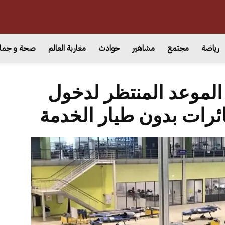
رياضة
مجتمع
مشاهير
حوادث
مغاربة العالم
صحة و جما
 الموعد المنتظر لدخول
ئرات بدون طيار الخدمة