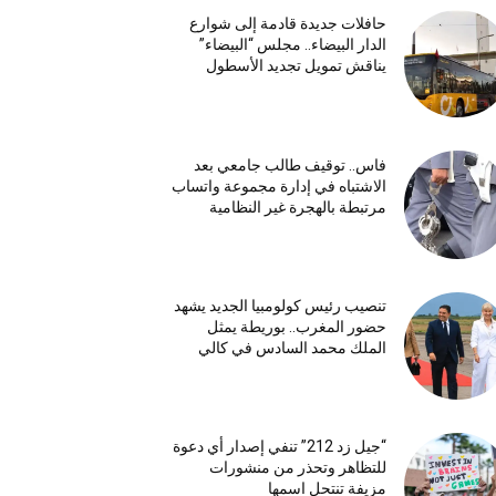
حافلات جديدة قادمة إلى شوارع
الدار البيضاء.. مجلس “البيضاء”
يناقش تمويل تجديد الأسطول
فاس.. توقيف طالب جامعي بعد
الاشتباه في إدارة مجموعة واتساب
مرتبطة بالهجرة غير النظامية
تنصيب رئيس كولومبيا الجديد يشهد
حضور المغرب.. بوريطة يمثل
الملك محمد السادس في كالي
“جيل زد 212” تنفي إصدار أي دعوة
للتظاهر وتحذر من منشورات
مزيفة تنتحل اسمها