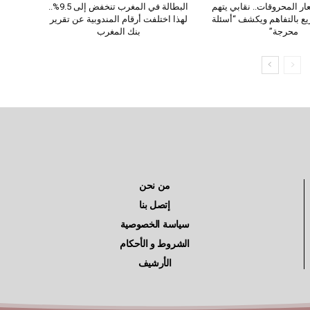
ار المحروقات.. نقابي يتهم
البطالة في المغرب تنخفض إلى 9.5%..
ع بالتفاهم ويكشف “أسئلة
لهذا اختلفت أرقام المندوبية عن تقرير
محرجة”
بنك المغرب
من نحن
إتصل بنا
سياسة الخصوصية
الشروط و الأحكام
الأرشيف