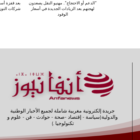
“الدعم أو الاحتجاج”.. مهنيو النقل يصعدون
بعد قفزة أسع
لهجتهم بعد الزيادات الجديدة في أسعار
شركات التوزي
الوقود
جريدة إلكترونية مغربية شاملة لجميع الأخبار الوطنية
والدولية(سياسة - إقتصاد -صحة - حوادث - فن - علوم و
تكنولوجيا .)