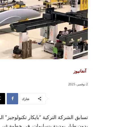
آنفانيوز
2 نوفمبر، 2025
شارك
تسابق الشركة التركية “بايكار تكنولوجيز” ا
بدون طيار بمدينة بنسليمان، في خطوة غير