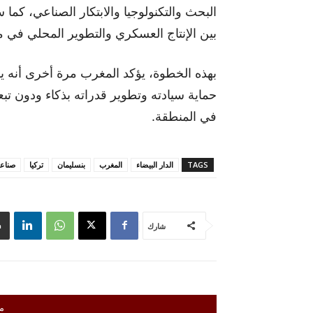
البحث والتكنولوجيا والابتكار الصناعي، كما
بين الإنتاج العسكري والتطوير المحلي في 
بهذه الخطوة، يؤكد المغرب مرة أخرى أنه يس
حماية سيادته وتطوير قدراته بذكاء ودون ت
في المنطقة.
TAGS
الدار البيضاء
المغرب
بنسليمان
تركيا
صناع
شارك
م