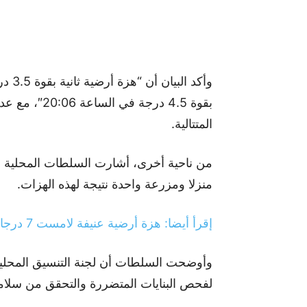
بقوة 4.5 درجة
المتتالية.
منزلا ومزرعة واحدة نتيجة لهذه الهزات.
إقرأ أيضا: هزة أرضية عنيفة لامست 7 درجات تضرب هذا البلد.. وتخلف ضحايا وجرحى
وأوضحت السلطات أن لجنة التنسيق المحلية
لفحص البنايات المتضررة والتحقق من سلامت