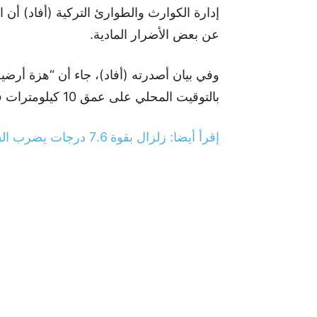
عن بعض الأضرار المادية.
بالتوقيت المحلي على عمق 10 كيلومترات في منطقة مدينة يوكسيكوفا”.
إقرأ أيضا: زلزال بقوة 7.6 درجات يضرب الفلبين وتوقعات بموجات تسونامي كبيرة