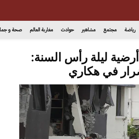
رياضة
مجتمع
مشاهير
حوادث
مغاربة العالم
صحة و جما
أرضية ليلة رأس السنة:
ار في هكاري