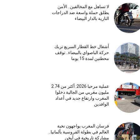
لا تساهل مع المخالفين.. الأمن
يطلق حملة واسعة ضد الدراجات
النارية بالدار البيضاء
أشغال خط القطار السريع تربك
حركة الباصواي بالبيضاء.. توقف
محطتين لمدة 15 يوما
عملية مرحبا 2026: أكثر من 2.74
مليون مغربي من الجالية دخلوا
المغرب وارتفاع جديد في أعداد
الوافدين
فرسان المغرب يواجهون نخبة
العالم في بطولة الفروسية بألمانيا..
مشاركة تاريخية في آيخن