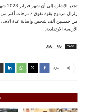
تجدر ال
زلزال مزدوج بقوة تفوق
من خمسين ألف شخص وإصابة عدة آلاف، وتشر
الأرضية الارتدادية.
TAGS
تركيا
زلزال
شارك
م