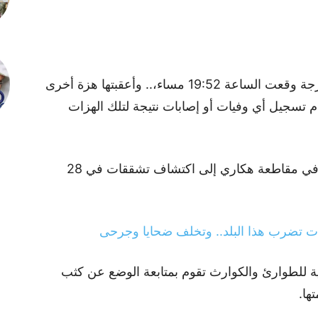
وأكد البيان أن “هزة أرضية ثانية بقوة 3.5 درجة وقعت الساعة 19:52 مساء،.. وأعقبتها هزة أخرى
 في الساعة 20:06″، مع عدم تسجيل أي وفيات أو إصابات نتيجة لتلك الهزات
من ناحية أخرى، أشارت السلطات المحلية في مقاطعة هكاري إلى اكتشاف تشققات في 28
 للطوارئ والكوارث تقوم بمتابعة الوضع عن كثب
ها.