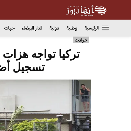
الرئيسية
وطنية
دولية
الدار البيضاء
جهات
حوادث
تركيا تواجه هزات 
تسجيل أضر