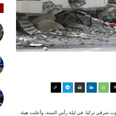
 شرقي تركيا، في ليلة رأس السنة، وأعلنت هيئة