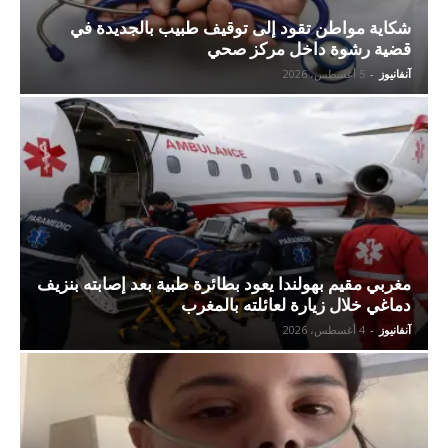
شكاية مواطن تقود إلى توقيف طبيب بالجديدة في
قضية رشوة داخل مركز صحي
آنفانيوز
-
5 أغسطس، 2026
مغربي مقيم بهولندا يعود بطائرة طبية بعد إصابته بنزيف
دماغي خلال زيارة لعائلته بالمغرب
آنفانيوز
-
4 أغسطس، 2026