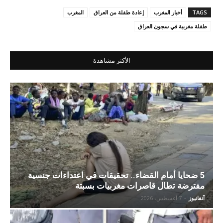
TAGS
أخبار المغرب
إعادة طفلة من العراق
المغرب
طفلة مغربية في سجون العراق
الأكثر مشاهدة
5 ضحايا أمام القضاء.. تحقيقات في اعتداءات جنسية
مفترضة تطال قاصرات مغربيات بسبتة
آنفانيوز
-
7 أغسطس، 2026