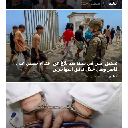
آنفانيوز
-
7 أغسطس، 2026
تحقيق أمني في سبتة بعد بلاغ عن اعتداء جنسي على
قاصر وصل خلال تدفق المهاجرين
آنفانيوز
-
6 أغسطس، 2026