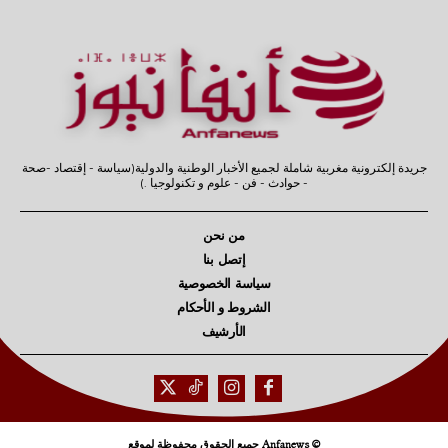
جريدة إلكترونية مغربية شاملة لجميع الأخبار الوطنية والدولية(سياسة - إقتصاد -صحة
- حوادث - فن - علوم و تكنولوجيا .)
من نحن
إتصل بنا
سياسة الخصوصية
الشروط و الأحكام
الأرشيف
© Anfanews جميع الحقوق محفوظة لموقع