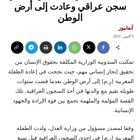
سجن عراقي وعادت إلى أرض
الوطن
آنفانيوز
9 أكتوبر، 2023
تمكنت المندوبية الوزارية المكلفة بحقوق الإنسان من
تحقيق إنجاز إنساني مهم، حيث نجحت في إعادة الطفلة
المغربية (ر.م) إلى أرض الوطن بعدما قضت سنوات
طويلة تقيم مع والدتها في أحد السجون العراقية. تلك
القصة المؤلمة والملهمة تجمع بين قوة الإرادة والجهود
الإنسانية.
وفقا لمصدر مسؤول من وزارة العدل، ولدت الطفلة
المغربية (ر.م) في إحدى السجون العراقية قبل سبع