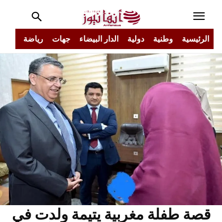
الرئيسية
وطنية
دولية
الدار البيضاء
جهات
رياضة
مجتم
قصة طفلة مغربية يتيمة ولدت في