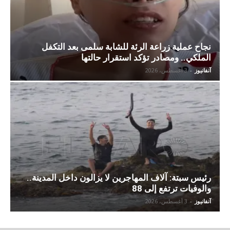
نجاح عملية زراعة الرئة للشابة سلمى بعد التكفل
الملكي.. ومصادر تؤكد استقرار حالتها
آنفانيوز
-
3 أغسطس، 2026
رئيس سبتة: آلاف المهاجرين لا يزالون داخل المدينة..
والوفيات ترتفع إلى 88
آنفانيوز
-
3 أغسطس، 2026