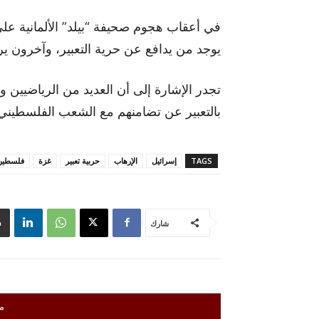
في أعقاب هجوم صحيفة “بيلد” الألمانية عل
يوجد من يدافع عن حرية التعبير، وآخرون ير
تجدر الإشارة إلى أن العديد من الرياضيين
بالتعبير عن تضامنهم مع الشعب الفلسطيني،
TAGS
إسرائيل
الإرهاب
حربية تعبير
غزة
فلسطين
شارك
م