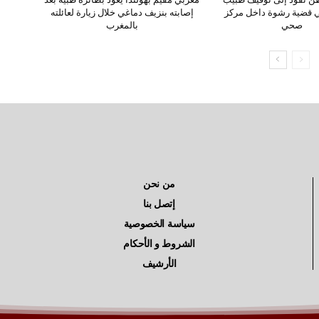
ي قضية رشوة داخل مركز
إصابته بنزيف دماغي خلال زيارة لعائلته
صحي
بالمغرب
من نحن
إتصل بنا
سياسة الخصوصية
الشروط و الأحكام
الأرشيف