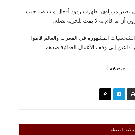
ى نصير مزراوي، ظهرت ردود أفعال متباينة،.. حيث
ون أن ما قام به لا يمت للحرية بصلة.
 والشخصيات المشهورة في المغرب والعالم قاموا
 داعين إلى وقف الأعمال العدائية ضدهم.
نصير مزراوي
قالات ذات صلة