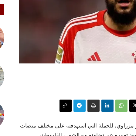
 مزراوي، للحملة التي استهدفته على مختلف منصات
ة بعد تعبيره عن تضامنه مع الشعب الفلسطيني