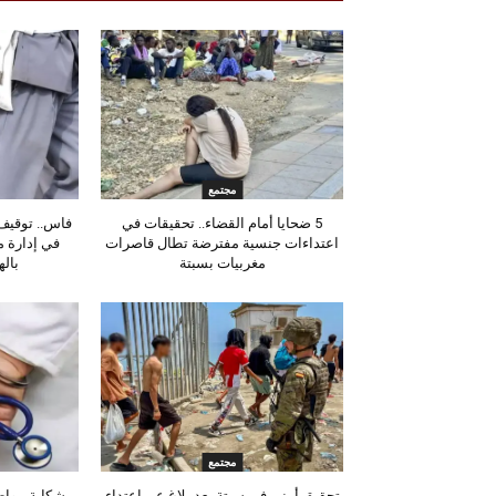
مجتمع
5 ضحايا أمام القضاء.. تحقيقات في
فاس.. توقيف 
اعتداءات جنسية مفترضة تطال قاصرات
في إدارة 
مغربيات بسبتة
باله
مجتمع
تحقيق أمني في سبتة بعد بلاغ عن اعتداء
شكاية مواط