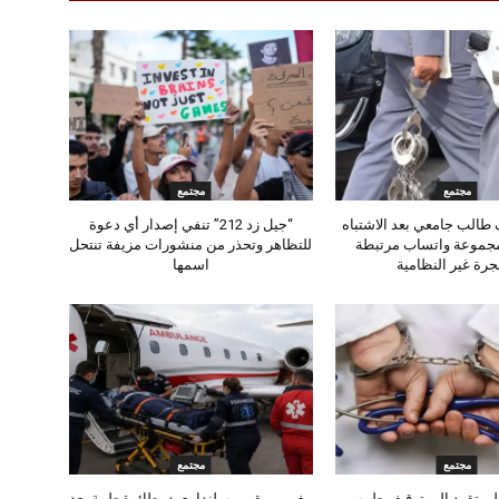
مجتمع
مجتمع
طالب جامعي بعد الاشتباه
“جيل زد 212” تنفي إصدار أي دعوة
مجموعة واتساب مرتبطة
للتظاهر وتحذر من منشورات مزيفة تنتحل
جرة غير النظامية
اسمها
مجتمع
مجتمع
ن تقود إلى توقيف طبيب
مغربي مقيم بهولندا يعود بطائرة طبية بعد