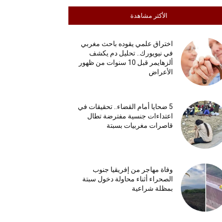
الأكثر مشاهدة
اختراق علمي يقوده باحث مغربي
في نيويورك.. تحليل دم يكشف
ألزهايمر قبل 10 سنوات من ظهور
الأعراض
5 ضحايا أمام القضاء.. تحقيقات في
اعتداءات جنسية مفترضة تطال
قاصرات مغربيات بسبتة
وفاة مهاجر من إفريقيا جنوب
الصحراء أثناء محاولة دخول سبتة
بمظلة شراعية