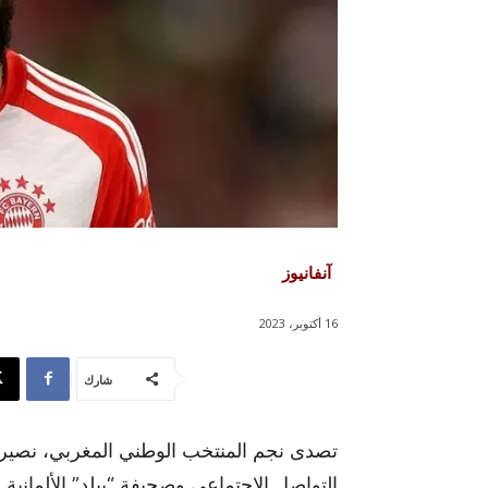
آنفانيوز
16 أكتوبر، 2023
شارك
تصدى نجم المنتخب الوطني المغربي، نصير
التواصل الاجتماعي وصحيفة “بيلد” الألماني