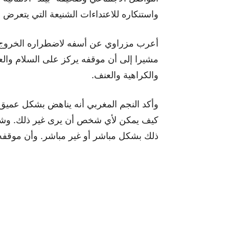
واستنكاره للاعتداءات الشنيعة التي يتعرض له
أعرب مزراوي عن أسفه لاضطراره الخروج 
مشيرا إلى أن موقفه يركز على السلام والع
والكراهية والعنف.
وأكد النجم المغربي أنه يناهض بشكل عميق جم
كيف يمكن لأي شخص أن يرى غير ذلك. وشدد
ذلك بشكل مباشر أو غير مباشر. وأن موقفه يت