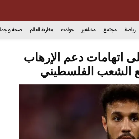
رياضة
مجتمع
مشاهير
حوادث
مغاربة العالم
صحة و جما
ى اتهامات دعم الإرهاب
ع الشعب الفلسطيني