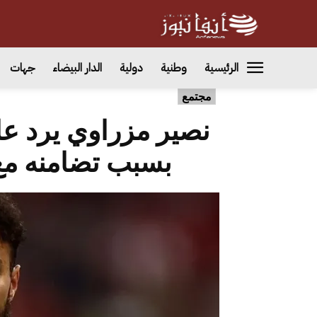
الرئيسية
وطنية
دولية
الدار البيضاء
جهات
مجتمع
نصير مزراوي يرد عل
بسبب تضامنه م