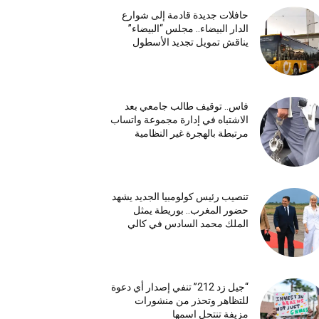
حافلات جديدة قادمة إلى شوارع
الدار البيضاء.. مجلس “البيضاء”
يناقش تمويل تجديد الأسطول
فاس.. توقيف طالب جامعي بعد
الاشتباه في إدارة مجموعة واتساب
مرتبطة بالهجرة غير النظامية
تنصيب رئيس كولومبيا الجديد يشهد
حضور المغرب.. بوريطة يمثل
الملك محمد السادس في كالي
“جيل زد 212” تنفي إصدار أي دعوة
للتظاهر وتحذر من منشورات
مزيفة تنتحل اسمها