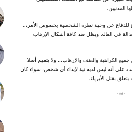
ا المدنيين.
للدفاع عن وجهة نظره الشخصية بخصوص الأمر،..
دالة في العالم ويظل ضد كافة أشكال الإرهاب
يع الكراهية والعنف والإرهاب،.. ولا يتفهم أصلا
 على أنه ليس لديه نية لإيذاء أي شخص، سواء كان
علق بقتل الأبرياء.
- Ad -