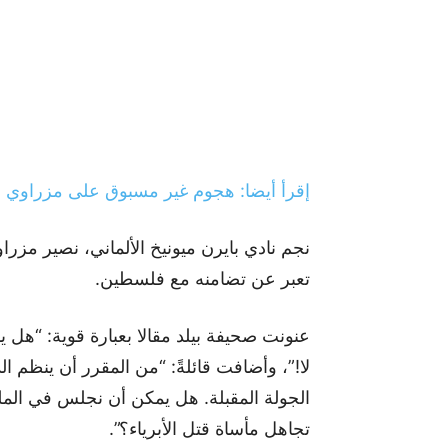
إقرأ أيضا: هجوم غير مسبوق على مزراوي
نجم نادي بايرن ميونيخ الألماني، نصير مزر
تعبر عن تضامنه مع فلسطين.
عنونت صحيفة بيلد مقالا بعبارة قوية: “ه
لا!”، وأضافت قائلةً: “من المقرر أن ينظم 
الجولة المقبلة. هل يمكن أن نجلس في المل
تجاهل مأساة قتل الأبرياء؟”.