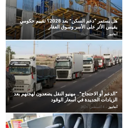
هل يستمر “دعم السكن” بعد 2028؟ تقييم حكومي
يقيس الأثر على الأسر وسوق العقار
آنفانيوز
-
5 أغسطس، 2026
“الدعم أو الاحتجاج”.. مهنيو النقل يصعدون لهجتهم بعد
الزيادات الجديدة في أسعار الوقود
آنفانيوز
-
4 أغسطس، 2026