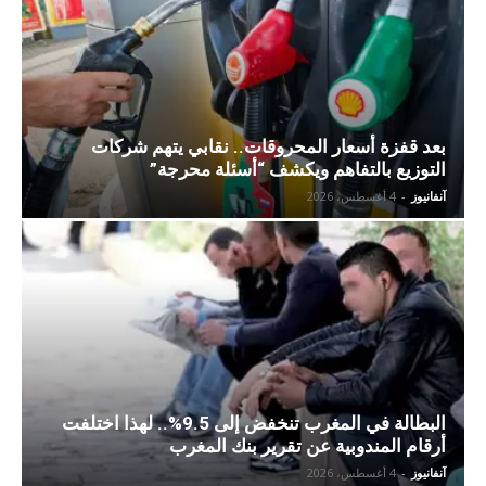
بعد قفزة أسعار المحروقات.. نقابي يتهم شركات
التوزيع بالتفاهم ويكشف “أسئلة محرجة”
آنفانيوز
-
4 أغسطس، 2026
البطالة في المغرب تنخفض إلى 9.5%.. لهذا اختلفت
أرقام المندوبية عن تقرير بنك المغرب
آنفانيوز
-
4 أغسطس، 2026