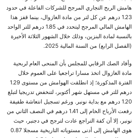
هامش الربح التجاري المرجح للشركات الفاعلة في حدود
1.23 درهم عن كل لتر من مادة الغازوال، بينما قفز هذا
الهامش المالي المرجح ليتحدد في 1.85 درهم للتر الواحد
بالنسبة لمادة البنزين، وذلك خلال الشهور الثلاثة الأخيرة
(الفصل الرابع) من السنة المالية 2025.
وأفاد الصك الرقابي للمجلس بأن المنحى العام لربحية
مادة الغازوال اتخذ مسارا تراجعيا على العموم خلال
الفترة المذكورة؛ إذ انطلقت الهوامش من مستوى 1.29
درهم للتر في مستهل شهر أكتوبر، لتنخفض تدريجيا لتبلغ
1.20 درهم مع بداية نونبر. ورغم تسجيل انتعاشة طفيفة
رفعت الأرباح الخام إلى 1.41 درهم في النصف الثاني من
نونبر، إلا أن كفة التراجع عادت لترجح في دجنبر، حيث
هوى الهامش إلى أدنى مستوياته التاريخية مسجلا 0.87