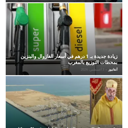
زيادة جديدة بـ 1 درهم في أسعار الغازوال والبنزين
بمحطات التوزيع بالمغرب
آنفانيوز
-
3 أغسطس، 2026