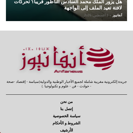
هل يزور الملك محمد السادس الناظور قريبا؟ تحركات
لافتة تعيد الملف إلى الواجهة
آنفانيوز
-
3 أغسطس، 2026
جريدة إلكترونية مغربية شاملة لجميع الأخبار الوطنية والدولية(سياسة - إقتصاد -صحة
- حوادث - فن - علوم و تكنولوجيا .)
من نحن
إتصل بنا
سياسة الخصوصية
الشروط و الأحكام
الأرشيف