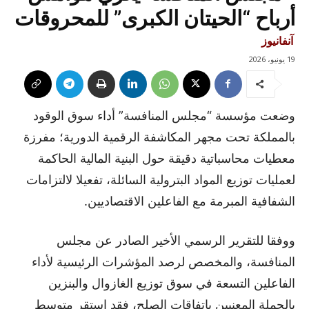
أرباح “الحيتان الكبرى” للمحروقات
آنفانيوز
19 يونيو، 2026
وضعت مؤسسة “مجلس المنافسة” أداء سوق الوقود
بالمملكة تحت مجهر المكاشفة الرقمية الدورية؛ مفرزة
معطيات محاسباتية دقيقة حول البنية المالية الحاكمة
لعمليات توزيع المواد البترولية السائلة، تفعيلا لالتزامات
الشفافية المبرمة مع الفاعلين الاقتصاديين.
ووفقا للتقرير الرسمي الأخير الصادر عن مجلس
المنافسة، والمخصص لرصد المؤشرات الرئيسية لأداء
الفاعلين التسعة في سوق توزيع الغازوال والبنزين
بالجملة المعنيين باتفاقات الصلح، فقد استقر متوسط