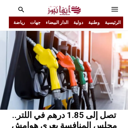
الرئيسية
وطنية
دولية
الدار البيضاء
جهات
رياضة
مجتم
تصل إلى 1.85 درهم في اللتر..
مجلس المنافسة يعري هوامش