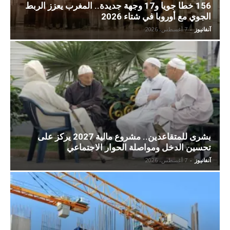
156 خطا جويا و17 وجهة جديدة.. المغرب يعزز الربط
الجوي مع أوروبا في شتاء 2026
آنفانيوز
-
7 أغسطس، 2026
بشرى للمتقاعدين.. مشروع مالية 2027 يركز على
تحسين الدخل ومواصلة الحوار الاجتماعي
آنفانيوز
-
7 أغسطس، 2026