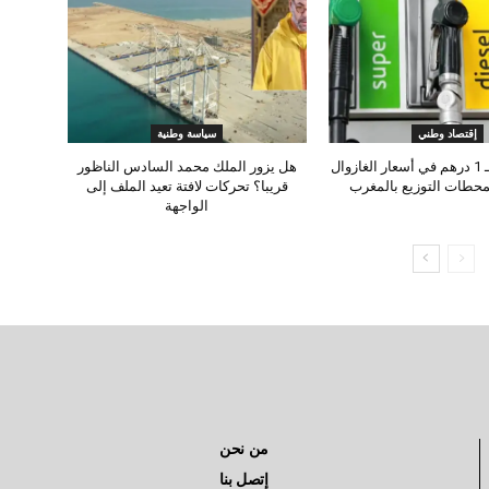
إقتصاد وطني
سياسة وطنية
زيادة جديدة بـ 1 درهم في أسعار الغازوال
هل يزور الملك محمد السادس الناظور
بمحطات التوزيع بالمغرب
قريبا؟ تحركات لافتة تعيد الملف إلى
الواجهة
من نحن
إتصل بنا