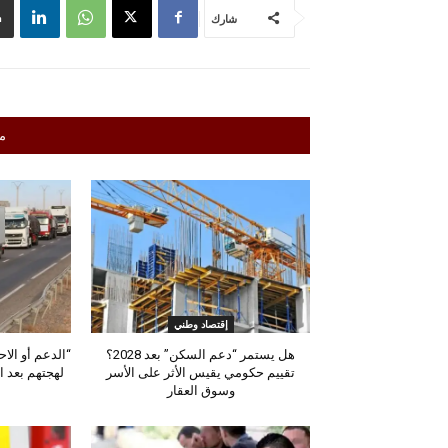
شارك
م
إقتصاد وطني
هل يستمر “دعم السكن” بعد 2028؟
“الدعم أو الا
تقييم حكومي يقيس الأثر على الأسر
لهجتهم بعد ا
وسوق العقار