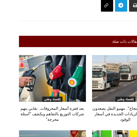
قالات ذات صلة
إقتصاد وطني
إقتصاد وطني
حتجاج”.. مهنيو النقل يصعدون
بعد قفزة أسعار المحروقات.. نقابي يتهم
لزيادات الجديدة في أسعار
شركات التوزيع بالتفاهم ويكشف “أسئلة
الوقود
محرجة”