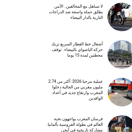
لا تساهل مع المخالفين.. الأمن
يطلق حملة واسعة ضد الدراجات
النارية بالدار البيضاء
أشغال خط القطار السريع تربك
حركة الباصواي بالبيضاء.. توقف
محطتين لمدة 15 يوما
عملية مرحبا 2026: أكثر من 2.74
مليون مغربي من الجالية دخلوا
المغرب وارتفاع جديد في أعداد
الوافدين
فرسان المغرب يواجهون نخبة
العالم في بطولة الفروسية بألمانيا..
مشاركة تاريخية في آيخن