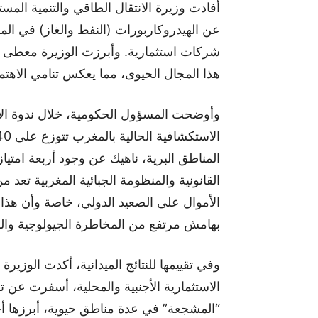
أفادت وزيرة الانتقال الطاقي والتنمية المس
عن الهيدروكاربورات (النفط والغاز) في ال
شركات استثمارية. وأبرزت الوزيرة معطى لا
هذا المجال الحيوى، مما يعكس تنامي الاهتم
وأوضحت المسؤول الحكومية، خلال ندوة الأ
المناطق البرية، ناهيك عن وجود أربعة امتيا
القانونية والمنظومة الجبائية المغربية تعد 
الأموال على الصعيد الدولي، خاصة وأن هذا
بهامش مرتفع من المخاطرة الجيولوجية والما
وفي تقييمها للنتائج الميدانية، أكدت الوزيرة
الاستثمارية الأجنبية والمحلية، أسفرت عن
“المشجعة” في عدة مناطق حيوية، أبرزها أح