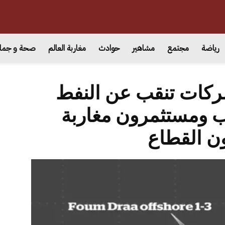
رياضة
مجتمع
مشاهير
حوادث
مغاربة العالم
صحة و جما
 بنعلي: 10 شركات تنقب عن النفط
ب ومستثمرون مغاربة
ن القطاع