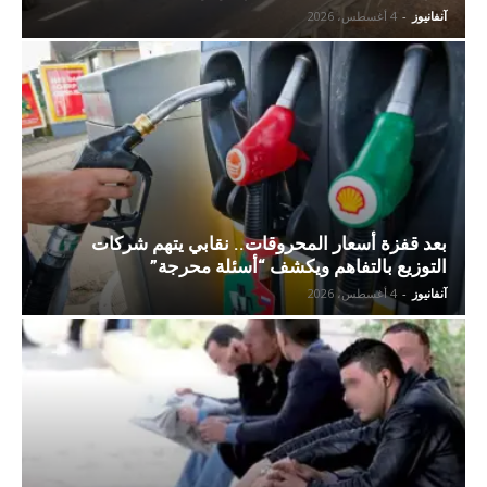
آنفانيوز
-
4 أغسطس، 2026
بعد قفزة أسعار المحروقات.. نقابي يتهم شركات
التوزيع بالتفاهم ويكشف “أسئلة محرجة”
آنفانيوز
-
4 أغسطس، 2026