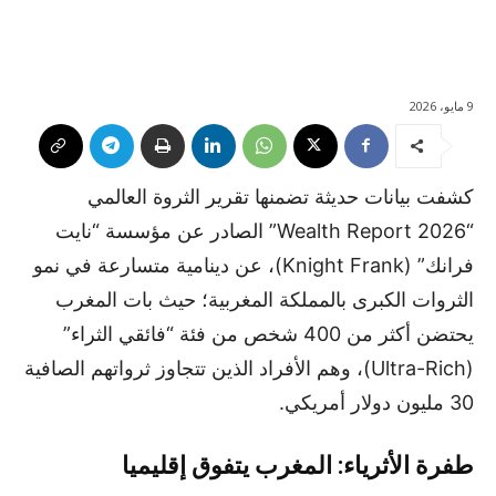
9 مايو، 2026
كشفت بيانات حديثة تضمنها تقرير الثروة العالمي
“Wealth Report 2026” الصادر عن مؤسسة “نايت
فرانك” (Knight Frank)، عن دينامية متسارعة في نمو
الثروات الكبرى بالمملكة المغربية؛ حيث بات المغرب
يحتضن أكثر من 400 شخص من فئة “فائقي الثراء”
(Ultra-Rich)، وهم الأفراد الذين تتجاوز ثرواتهم الصافية
30 مليون دولار أمريكي.
طفرة الأثرياء: المغرب يتفوق إقليميا