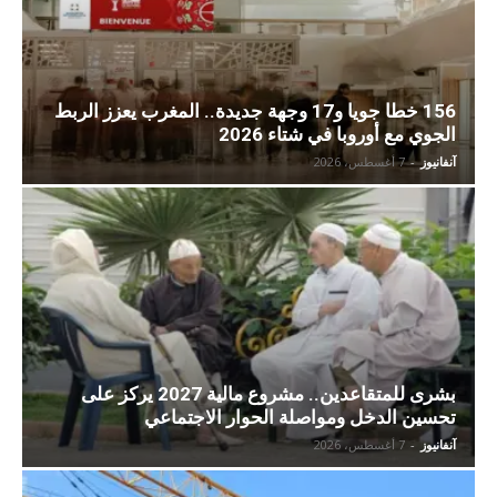
156 خطا جويا و17 وجهة جديدة.. المغرب يعزز الربط
الجوي مع أوروبا في شتاء 2026
آنفانيوز
-
7 أغسطس، 2026
بشرى للمتقاعدين.. مشروع مالية 2027 يركز على
تحسين الدخل ومواصلة الحوار الاجتماعي
آنفانيوز
-
7 أغسطس، 2026