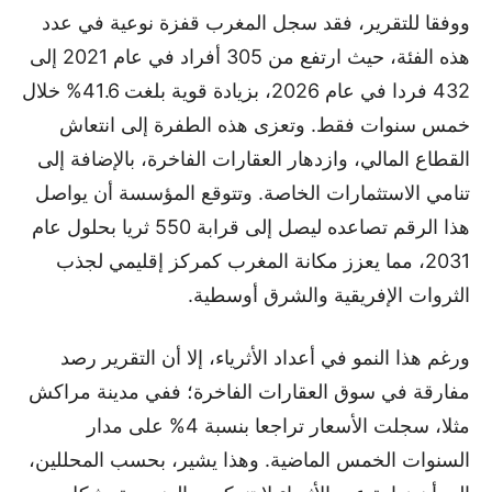
ووفقا للتقرير، فقد سجل المغرب قفزة نوعية في عدد
هذه الفئة، حيث ارتفع من 305 أفراد في عام 2021 إلى
432 فردا في عام 2026، بزيادة قوية بلغت 41.6% خلال
خمس سنوات فقط. وتعزى هذه الطفرة إلى انتعاش
القطاع المالي، وازدهار العقارات الفاخرة، بالإضافة إلى
تنامي الاستثمارات الخاصة. وتتوقع المؤسسة أن يواصل
هذا الرقم تصاعده ليصل إلى قرابة 550 ثريا بحلول عام
2031، مما يعزز مكانة المغرب كمركز إقليمي لجذب
الثروات الإفريقية والشرق أوسطية.
ورغم هذا النمو في أعداد الأثرياء، إلا أن التقرير رصد
مفارقة في سوق العقارات الفاخرة؛ ففي مدينة مراكش
مثلا، سجلت الأسعار تراجعا بنسبة 4% على مدار
السنوات الخمس الماضية. وهذا يشير، بحسب المحللين،