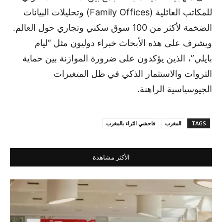
للمكاتب العائلية (Family Offices) وتحليلات البيانات
الضخمة لأكثر من 100 سوق سكني وتجاري حول العالم.
ويشرف على هذه الأبحاث خبراء دوليون مثل “ليام
بايلي”، الذين يؤكدون على ضرورة الموازنة بين حماية
الثروات والاستثمار الذكي في ظل المتغيرات
الجيوسياسية الراهنة.
TAGS
المغرب
فاحشي الثراء بالمغرب
الأكثر مشاهدة