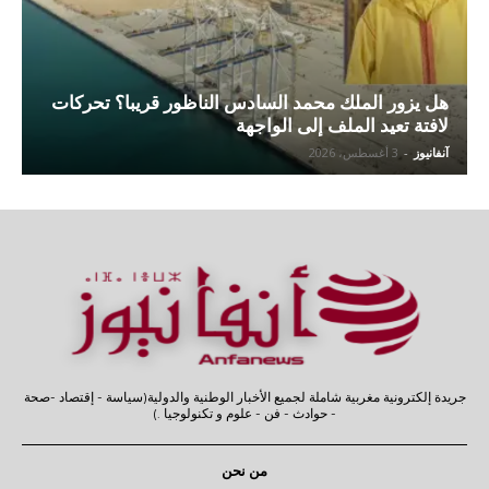
هل يزور الملك محمد السادس الناظور قريبا؟ تحركات
لافتة تعيد الملف إلى الواجهة
آنفانيوز
-
3 أغسطس، 2026
جريدة إلكترونية مغربية شاملة لجميع الأخبار الوطنية والدولية(سياسة - إقتصاد -صحة
- حوادث - فن - علوم و تكنولوجيا .)
من نحن