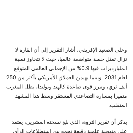
وعلى الصعيد الإفريقي، أشار التقرير إلى أن القارة لا
تزال تمثل حصة متواضعة عالميا، حيث لا تتجاوز نسبة
المليارديرات فيها 0.9% من الإجمالي العالمي المتوقع
لعام 2031. وبينما يهيمن العملاق الأمريكي بأكثر من 250
ألف ثري، وتبرز قوى صاعدة كالهند وبولندا، يظل المغرب
متميزا بمساره التصاعدي المستقر وسط هذا المشهد
المتقلب.
يذكر أن تقرير الثروة، الذي بلغ نسخته العشرين، يعتمد
على منهجية علمية دقيقة تجمع بين استطلاعات الرأي