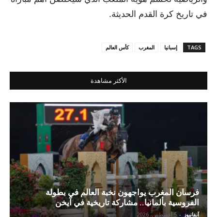
في تاريخ كرة القدم الحديثة.
TAGS
إسبانيا
المغرب
كأس العالم
الأكثر مشاهدة
فرسان المغرب يواجهون نخبة العالم في بطولة
الفروسية بألمانيا.. مشاركة تاريخية في آيخن
آنفانيوز
-
5 أغسطس، 2026