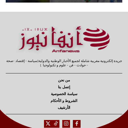
جريدة إلكترونية مغربية شاملة لجميع الأخبار الوطنية والدولية(سياسة - إقتصاد -صحة
- حوادث - فن - علوم و تكنولوجيا .)
من نحن
إتصل بنا
سياسة الخصوصية
الشروط و الأحكام
الأرشيف