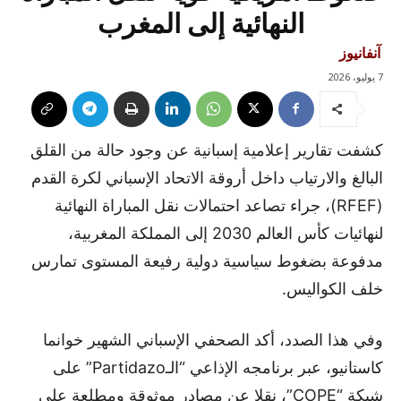
النهائية إلى المغرب
آنفانيوز
7 يوليو، 2026
كشفت تقارير إعلامية إسبانية عن وجود حالة من القلق
البالغ والارتياب داخل أروقة الاتحاد الإسباني لكرة القدم
(RFEF)، جراء تصاعد احتمالات نقل المباراة النهائية
لنهائيات كأس العالم 2030 إلى المملكة المغربية،
مدفوعة بضغوط سياسية دولية رفيعة المستوى تمارس
خلف الكواليس.
وفي هذا الصدد، أكد الصحفي الإسباني الشهير خوانما
كاستانيو، عبر برنامجه الإذاعي “الـPartidazo” على
شبكة “COPE”، نقلا عن مصادر موثوقة ومطلعة على