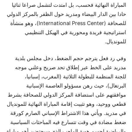
المباراة النهائية فحسب، بل امتدت لتشمل صراعا ثنائيا
حادا بين الدار البيضاء ومدريد حول الظفر بالمركز الدولي
للصحافة (International Press Center)، وهو منشأة
استراتيجية فريدة ومحورية في الهيكل التنظيمي
للمونديال.
وفي رد فعل يترجم حجم الضغط، دخل مجلس بلدية
مدريد على الخط عبر إطلاق تحد صريح وعلني موجه
للجنة المنظمة للبطولة الثلاثية (المغرب، إسبانيا،
البرتغال)، حيث رهن مسؤولو العاصمة الإسبانية
موافقتهم على استضافة المركز الدولي للصحافة بشرط
قطعي ووحيد، وهو تثبيت إقامة المباراة النهائية للمونديال
في مدريد. ويأتي هذا الاشتراط الإسباني الصارم كورقة
ضغط مضادة في وقت تتسارع فيه المباحثات السياسية
والرياضية لحسم هوية الملعب الذي سيحتضن أهم مباراة