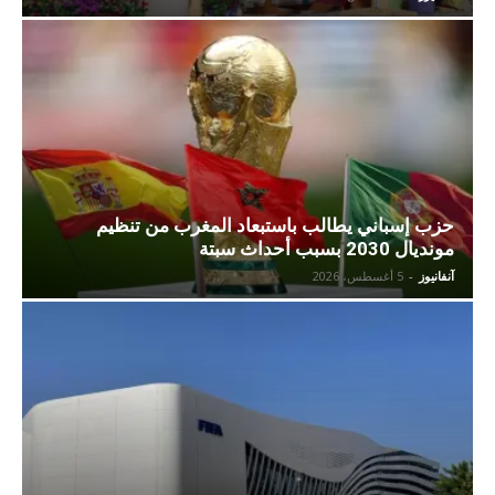
حزب إسباني يطالب باستبعاد المغرب من تنظيم
مونديال 2030 بسبب أحداث سبتة
آنفانيوز
-
5 أغسطس، 2026