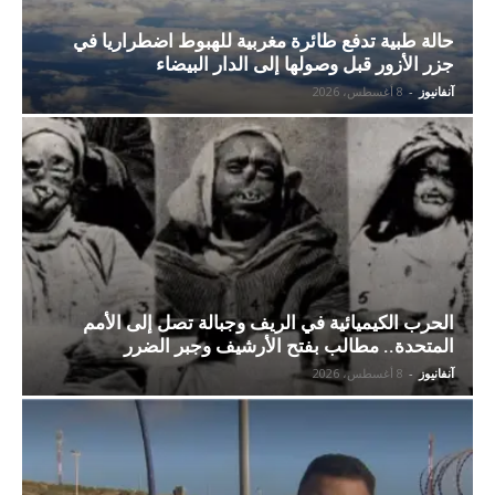
حالة طبية تدفع طائرة مغربية للهبوط اضطراريا في
جزر الأزور قبل وصولها إلى الدار البيضاء
آنفانيوز
-
8 أغسطس، 2026
الحرب الكيميائية في الريف وجبالة تصل إلى الأمم
المتحدة.. مطالب بفتح الأرشيف وجبر الضرر
آنفانيوز
-
8 أغسطس، 2026