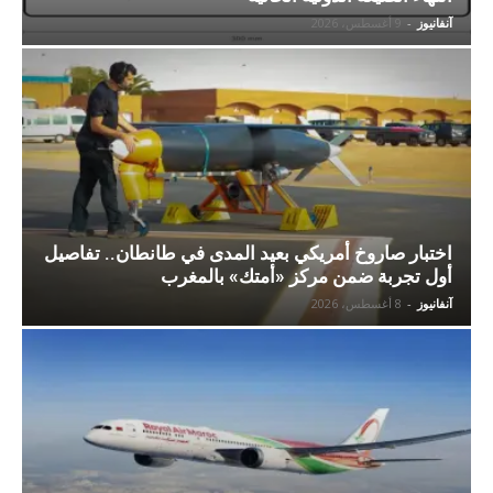
آنفانيوز
-
9 أغسطس، 2026
اختبار صاروخ أمريكي بعيد المدى في طانطان.. تفاصيل
أول تجربة ضمن مركز «أمتك» بالمغرب
آنفانيوز
-
8 أغسطس، 2026