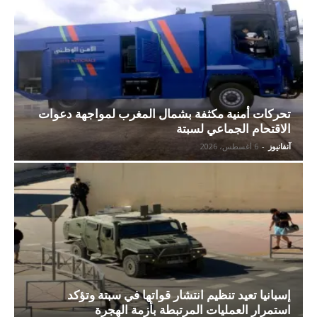
تحركات أمنية مكثفة بشمال المغرب لمواجهة دعوات
الاقتحام الجماعي لسبتة
آنفانيوز
-
6 أغسطس، 2026
إسبانيا تعيد تنظيم انتشار قواتها في سبتة وتؤكد
استمرار العمليات المرتبطة بأزمة الهجرة