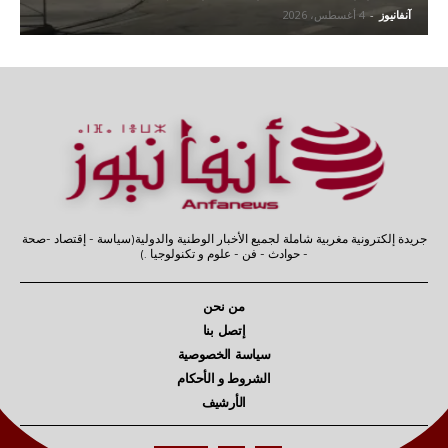
آنفانيوز
-
4 أغسطس، 2026
جريدة إلكترونية مغربية شاملة لجميع الأخبار الوطنية والدولية(سياسة - إقتصاد -صحة
- حوادث - فن - علوم و تكنولوجيا .)
من نحن
إتصل بنا
سياسة الخصوصية
الشروط و الأحكام
الأرشيف