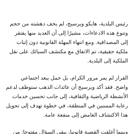
رئيس البلدية، هايكو ويرسيج، لم يخف دهشته من حجم
وتنوع هذه الادعاءات، مشيرًا إلى أن العديد منها يفتقر
إلى المصداقية. ومع انتهاء المهلة القانونية دون إثبات
ملكية حقيقية، تم الاتفاق مع مكتشف السبائك على نقل
الملكية إلى البلدية.
القرار لم يمر مرور الكرام، بل حمل ببعد اجتماعي
واضح. فقد أكد ويرسيج أن عائدات الذهب ستوظف لدعم
الأنشطة الرياضية والثقافية، إلى جانب تحسين خدمات
رعاية المسنين في المنطقة، في خطوة تهدف إلى تحويل
هذا الاكتشاف الغامض إلى منفعة عامة.
وبينما أغلقت القضية قانونيا، يبقى السؤال مفتوحا: من