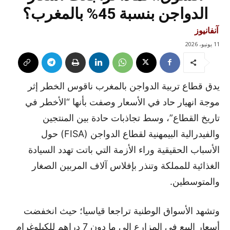
الدواجن بنسبة 45% بالمغرب؟
آنفانيوز
11 يونيو، 2026
يدق قطاع تربية الدواجن بالمغرب ناقوس الخطر إثر
موجة انهيار حاد في الأسعار وصفت بأنها “الأخطر في
تاريخ القطاع”، وسط تجاذبات حادة بين المنتجين
والفيدرالية البيمهنية لقطاع الدواجن (FISA) حول
الأسباب الحقيقية وراء الأزمة التي باتت تهدد السيادة
الغذائية للمملكة وتنذر بإفلاس آلاف المربين الصغار
والمتوسطين.
وتشهد الأسواق الوطنية تراجعا قياسيا؛ حيث انخفضت
أسعار البيع في المزارع إلى ما دون 7 دراهم للكيلوغرام