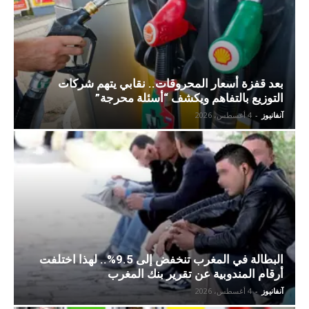
بعد قفزة أسعار المحروقات.. نقابي يتهم شركات
التوزيع بالتفاهم ويكشف “أسئلة محرجة”
آنفانيوز
-
4 أغسطس، 2026
البطالة في المغرب تنخفض إلى 9.5%.. لهذا اختلفت
أرقام المندوبية عن تقرير بنك المغرب
آنفانيوز
-
4 أغسطس، 2026