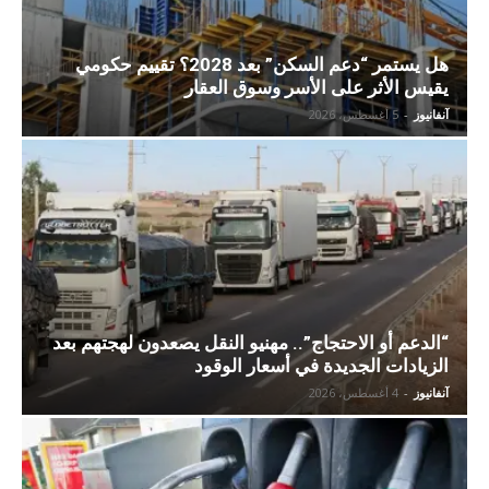
هل يستمر “دعم السكن” بعد 2028؟ تقييم حكومي
يقيس الأثر على الأسر وسوق العقار
آنفانيوز
-
5 أغسطس، 2026
“الدعم أو الاحتجاج”.. مهنيو النقل يصعدون لهجتهم بعد
الزيادات الجديدة في أسعار الوقود
آنفانيوز
-
4 أغسطس، 2026