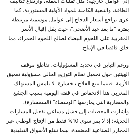
إلى عوامل خارجية؛ مثل تقلبات العملة، وارتفاع تكاليف
الطاقة، والتبعية الكاملة للمواد الأولية المستوردة. كما
عزى تراجع أسعار الدجاج إلى عوامل موسمية مرتبطة
بفترة “ما بعد عيد الأضحى”، حيث يقل إقبال الأسر
المغربية على اللحوم البيضاء لصالح اللحوم الحمراء، مما
خلق فائضا في الإنتاج.
ورغم التباين في تحديد المسؤوليات، تقاطع موقف
الهيئتين حول تحميل نظام التوزيع الحالي مسؤولية تعميق
الأزمة. فبينما يبيع الفلاح بـخسارة، لا يلمس المستهلك
المغربي هذا الانخفاض في قفته اليومية بسبب الجشع
والمضاربة التي يمارسها “الوسطاء” (السمسارة).
وأشارت المعطيات إلى فشل مساعي تفعيل المسارات
الحديثة؛ إذ لا يمر سوى 10% فقط من الإنتاج الوطني عبر
المجازر الصناعية المعتمدة، بينما تبتلع الأسواق التقليدية