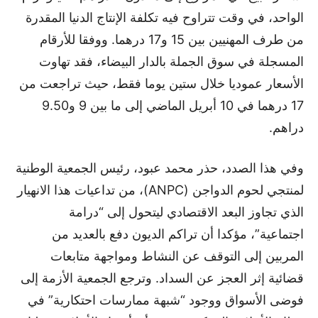
الواحد، في وقت تتراوح فيه تكلفة الإنتاج الدنيا المقدرة
من طرف المهنيين بين 15 و17 درهما. ووفقا للأرقام
المسجلة في سوق الجملة بالدار البيضاء، فقد تهاوت
الأسعار عموديا خلال ستين يوما فقط، حيث تراجعت من
17 درهما في 10 أبريل الماضي إلى ما بين 9 و9.50
دراهم.
وفي هذا الصدد، حذر محمد عبود، رئيس الجمعية الوطنية
لمنتجي لحوم الدواجن (ANPC)، من تداعيات هذا الانهيار
الذي تجاوز البعد الاقتصادي ليتحول إلى “درامة
اجتماعية”، مؤكدا أن تراكم الديون دفع بالعديد من
المربين إلى التوقف عن النشاط ومواجهة متابعات
قضائية إثر العجز عن السداد. وترجع الجمعية الأزمة إلى
فوضى الأسواق ووجود “شبهة ممارسات احتكارية” في