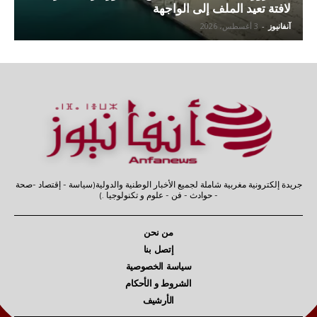
لافتة تعيد الملف إلى الواجهة
آنفانيوز
-
3 أغسطس، 2026
جريدة إلكترونية مغربية شاملة لجميع الأخبار الوطنية والدولية(سياسة - إقتصاد -صحة
- حوادث - فن - علوم و تكنولوجيا .)
من نحن
إتصل بنا
سياسة الخصوصية
الشروط و الأحكام
الأرشيف