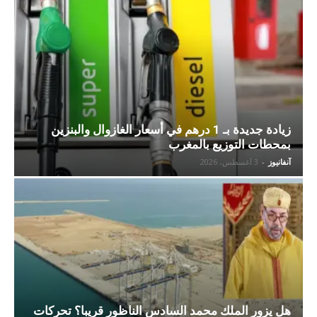
زيادة جديدة بـ 1 درهم في أسعار الغازوال والبنزين
بمحطات التوزيع بالمغرب
آنفانيوز
-
3 أغسطس، 2026
هل يزور الملك محمد السادس الناظور قريبا؟ تحركات