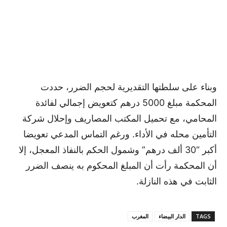
وبناء على سلطتها التقديرية لحجم الضرر، حددت
المحكمة مبلغ 5000 درهم كتعويض إجمالي لفائدة
المحامي، مع تحميل المكتب المصاريف وإحلال شركة
التأمين محله في الأداء. ورغم التماس المدعي تعويضا
أكبر “30 ألف درهم” وشمول الحكم بالنفاذ المعجل، إلا
أن المحكمة رأت أن المبلغ المحكوم به ينصف الضرر
الثابت في هذه النازلة.
TAGS
الدار البيضاء
المغرب