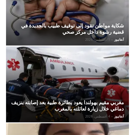
شكاية مواطن تقود إلى توقيف طبيب بالجديدة في
قضية رشوة داخل مركز صحي
آنفانيوز
-
5 أغسطس، 2026
مغربي مقيم بهولندا يعود بطائرة طبية بعد إصابته بنزيف
دماغي خلال زيارة لعائلته بالمغرب
آنفانيوز
-
4 أغسطس، 2026