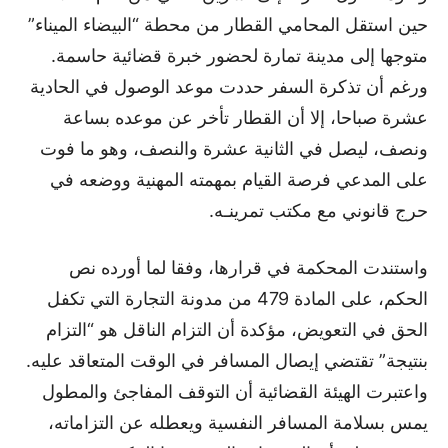
حين استقل المحامي القطار من محطة “البيضاء الميناء”
متوجها إلى مدينة تمارة لحضور خبرة قضائية حاسمة.
ورغم أن تذكرة السفر حددت موعد الوصول في الحادية
عشرة صباحا، إلا أن القطار تأخر عن موعده بساعة
ونصف، ليصل في الثانية عشرة والنصف، وهو ما فوت
على المدعي فرصة القيام بمهمته المهنية ووضعه في
حرج قانوني مع مكتب تمرينـه.
واستندت المحكمة في قرارها، وفقا لما أورده نص
الحكم، على المادة 479 من مدونة التجارة التي تكفل
الحق في التعويض، مؤكدة أن التزام الناقل هو “التزام
بنتيجة” تقتضي إيصال المسافر في الوقت المتعاقد عليه.
واعتبرت الهيئة القضائية أن التوقف المفاجئ والمطول
يمس بسلامة المسافر النفسية ويعطله عن التزاماته،