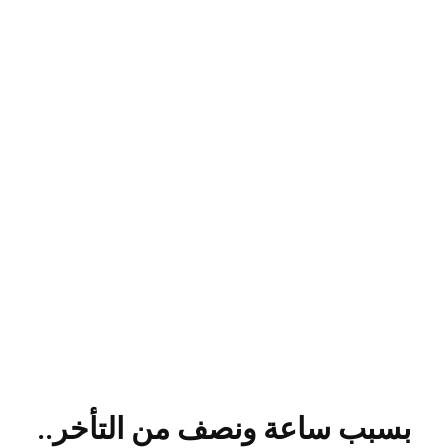
بسبب ساعة ونصف من التأخر..