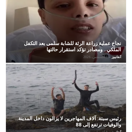
نجاح عملية زراعة الرئة للشابة سلمى بعد التكفل
الملكي.. ومصادر تؤكد استقرار حالتها
آنفانيوز
-
3 أغسطس، 2026
رئيس سبتة: آلاف المهاجرين لا يزالون داخل المدينة..
والوفيات ترتفع إلى 88
آنفانيوز
-
3 أغسطس، 2026