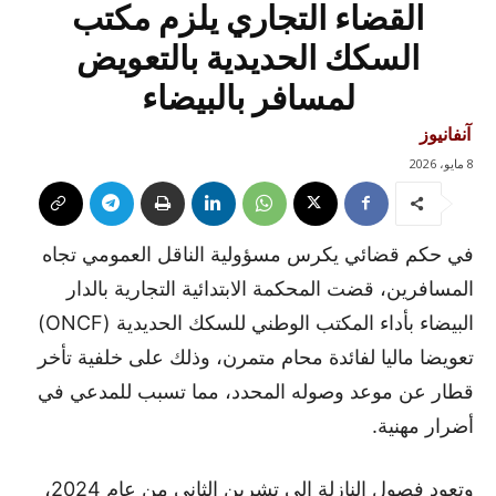
القضاء التجاري يلزم مكتب
السكك الحديدية بالتعويض
لمسافر بالبيضاء
آنفانيوز
8 مايو، 2026
في حكم قضائي يكرس مسؤولية الناقل العمومي تجاه
المسافرين، قضت المحكمة الابتدائية التجارية بالدار
البيضاء بأداء المكتب الوطني للسكك الحديدية (ONCF)
تعويضا ماليا لفائدة محام متمرن، وذلك على خلفية تأخر
قطار عن موعد وصوله المحدد، مما تسبب للمدعي في
أضرار مهنية.
وتعود فصول النازلة إلى تشرين الثاني من عام 2024،