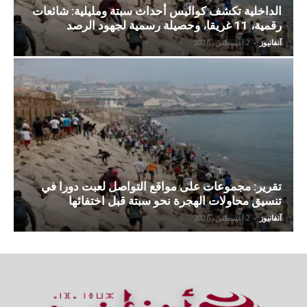
الداخلية تكشف كواليس أحداث سبتة ومليلية: شائعات
رقمية، 11 غريقا، وحصيلة رسمية لجهود الرصد
آنفانيوز
-
2 أغسطس، 2026
تقرير: مجموعات على مواقع التواصل لعبت دورا في
تنسيق محاولات الهجرة نحو سبتة قبل اختفائها
آنفانيوز
-
2 أغسطس، 2026