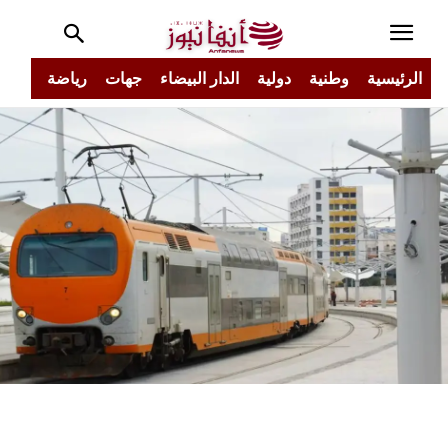
الرئيسية
وطنية
دولية
الدار البيضاء
جهات
رياضة
مجتم