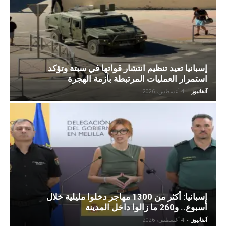
إسبانيا تعيد تنظيم انتشار قواتها في سبتة وتؤكد
استمرار العمليات المرتبطة بأزمة الهجرة
آنفانيوز
-
4 أغسطس، 2026
إسبانيا: أكثر من 1300 مهاجر دخلوا مليلية خلال
أسبوع.. و260 ما زالوا داخل المدينة
آنفانيوز
-
4 أغسطس، 2026