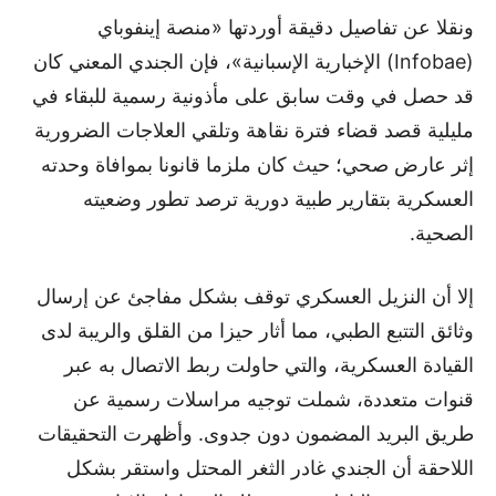
ونقلا عن تفاصيل دقيقة أوردتها «منصة إينفوباي
(Infobae) الإخبارية الإسبانية»، فإن الجندي المعني كان
قد حصل في وقت سابق على مأذونية رسمية للبقاء في
مليلية قصد قضاء فترة نقاهة وتلقي العلاجات الضرورية
إثر عارض صحي؛ حيث كان ملزما قانونا بموافاة وحدته
العسكرية بتقارير طبية دورية ترصد تطور وضعيته
الصحية.
إلا أن النزيل العسكري توقف بشكل مفاجئ عن إرسال
وثائق التتبع الطبي، مما أثار حيزا من القلق والريبة لدى
القيادة العسكرية، والتي حاولت ربط الاتصال به عبر
قنوات متعددة، شملت توجيه مراسلات رسمية عن
طريق البريد المضمون دون جدوى. وأظهرت التحقيقات
اللاحقة أن الجندي غادر الثغر المحتل واستقر بشكل