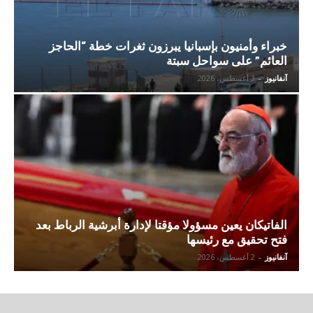
خبراء وأمنيون بإسبانيا يبرزون ثغرات خطة “الحاجز
العائم” على سواحل سبتة
آنفانيوز
-
3 أغسطس، 2026
الفاتيكان يعين مسؤولا مؤقتا لإدارة أبرشية الرباط بعد
فتح تحقيق مع رئيسها
آنفانيوز
-
2 أغسطس، 2026