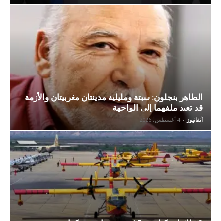
الطاهر بنجلون: سبتة ومليلية مدينتان مغربيتان والأزمة
قد تعيد ملفهما إلى الواجهة
آنفانيوز
-
4 أغسطس، 2026