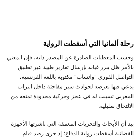
رحلة ألمانيا التي أسقطت الرواية
وحسب المعطيات الصادرة عن المصدر ذاته، فإن المعني
بالأمر ظل يبرر غيابه بإرسال تقارير طبية عبر تطبيق
التواصل الفوري “واتساب” مكتوبة باللغة الفرنسية،
يدعي فيها تعرضه لحوادث سير مفاجئة داخل التراب
المغربي تسببت له في عجز وحركية محدودة تمنعه من
الالتحاق بمليلية.
بيد أن الأبحاث والتحريات المعمقة التي باشرتها الأجهزة
القضائية أسقطت رواية الدفاع؛ إذ جرى رصد قيام