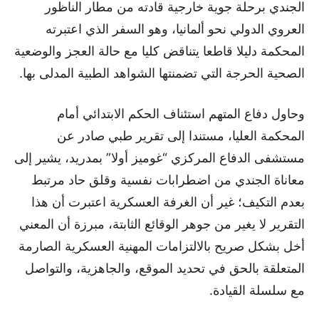
الجندي برحلة جوية خارجية قادته من مطار الناظور
العروي الدولي نحو ألمانيا، وهو السفر الذي اعتبرته
المحكمة دليلا قاطعا يتناقض كليا مع حالة العجز والوضعية
الصحية الحرجة التي تضمنتها الشواهد الطبية المدلى بها.
وحاول دفاع المتهم استئناف الحكم الابتدائي أمام
المحكمة العليا، مستندا إلى تقرير طبي صادر عن
مستشفى الدفاع المركزي “غوميز أولا” بمدريد، يشير إلى
معاناة الجندي من اضطرابات نفسية وقلق حاد مرتبط
بعدم التكيف؛ غير أن الغرفة العسكرية اعتبرت أن هذا
التقرير لا يغير من جوهر الوقائع الثابتة، مبرزة أن المعني
أخل بشكل صريح بالالتزامات المهنية العسكرية الصارمة
المتعلقة بالحق في تحديد الموقع، والجاهزية، والتواصل
مع سلسلة القيادة.