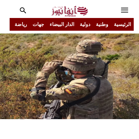
الرئيسية
وطنية
دولية
الدار البيضاء
جهات
رياضة
مجتم