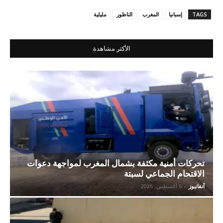
TAGS
إسبانيا
المغرب
الناظور
مليلية
الأكثر مشاهدة
تحركات أمنية مكثفة بشمال المغرب لمواجهة دعوات
الاقتحام الجماعي لسبتة
آنفانيوز
-
6 أغسطس، 2026