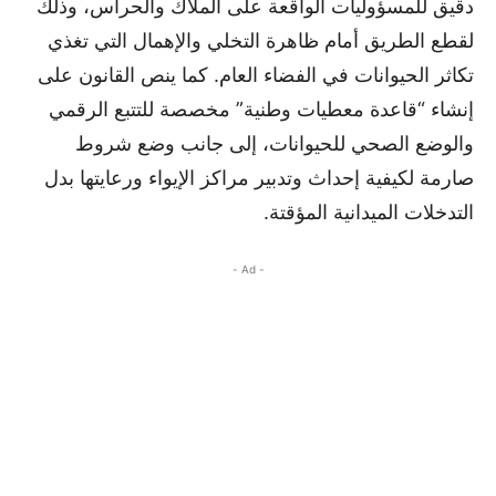
دقيق للمسؤوليات الواقعة على الملاك والحراس، وذلك
لقطع الطريق أمام ظاهرة التخلي والإهمال التي تغذي
تكاثر الحيوانات في الفضاء العام. كما ينص القانون على
إنشاء “قاعدة معطيات وطنية” مخصصة للتتبع الرقمي
والوضع الصحي للحيوانات، إلى جانب وضع شروط
صارمة لكيفية إحداث وتدبير مراكز الإيواء ورعايتها بدل
التدخلات الميدانية المؤقتة.
- Ad -