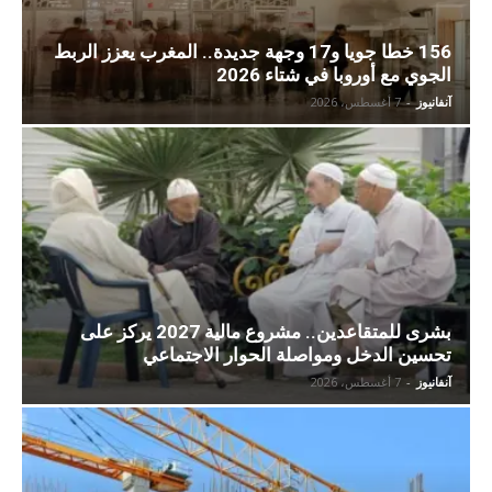
156 خطا جويا و17 وجهة جديدة.. المغرب يعزز الربط
الجوي مع أوروبا في شتاء 2026
آنفانيوز
-
7 أغسطس، 2026
بشرى للمتقاعدين.. مشروع مالية 2027 يركز على
تحسين الدخل ومواصلة الحوار الاجتماعي
آنفانيوز
-
7 أغسطس، 2026