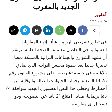
الجديد بالمغرب
آنفانيوز
30 يونيو، 2026
في تطور تشريعي بارز من شأنه إنهاء المقاربات
العشوائية في التعاطي مع ملف الصحة العامة، يرتقب
أن تشهد الشوارع والجماعات الترابية بالمملكة نمطا
تدبيريا جديدا بعد خطوة مجلس النواب، الذي صادق
بالأغلبية في جلسة تشريعية، على مشروع القانون رقم
19.25 المتعلق بحماية الحيوانات الضالة والوقاية من
أخطارها. وحظي هذا النص الدستوري الجديد بموافقة 74
نائبا برلمانيا، مقابل امتناع 21 نائبا عن التصويت، ودون
تسجيل أي معارضة.