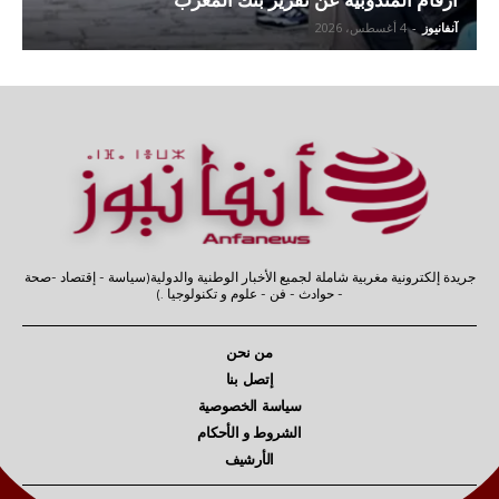
آنفانيوز
-
4 أغسطس، 2026
جريدة إلكترونية مغربية شاملة لجميع الأخبار الوطنية والدولية(سياسة - إقتصاد -صحة
- حوادث - فن - علوم و تكنولوجيا .)
من نحن
إتصل بنا
سياسة الخصوصية
الشروط و الأحكام
الأرشيف