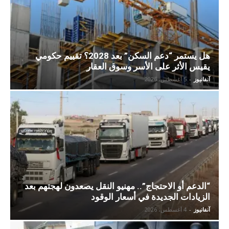
هل يستمر “دعم السكن” بعد 2028؟ تقييم حكومي
يقيس الأثر على الأسر وسوق العقار
آنفانيوز
-
5 أغسطس، 2026
“الدعم أو الاحتجاج”.. مهنيو النقل يصعدون لهجتهم بعد
الزيادات الجديدة في أسعار الوقود
آنفانيوز
-
4 أغسطس، 2026