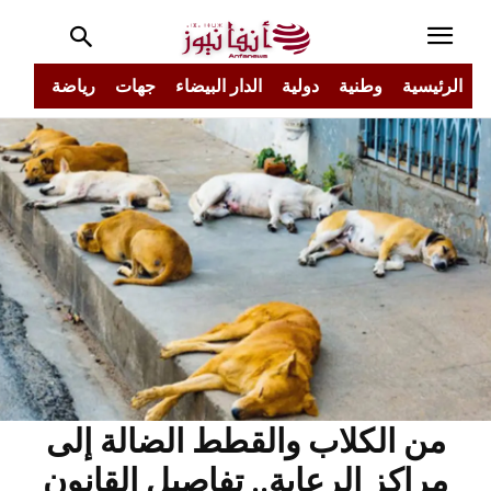
الرئيسية
وطنية
دولية
الدار البيضاء
جهات
رياضة
مجتم
من الكلاب والقطط الضالة إلى
مراكز الرعاية.. تفاصيل القانون