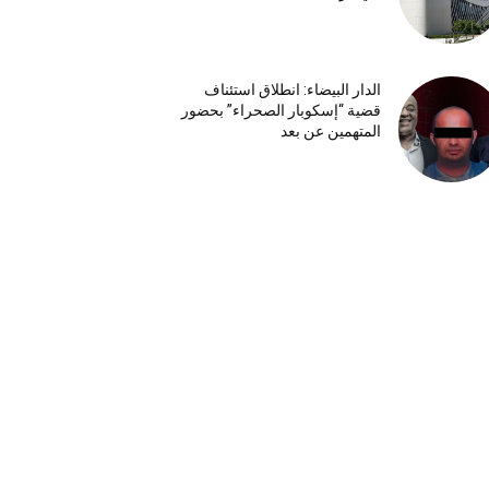
الدار البيضاء: انطلاق استئناف
قضية “إسكوبار الصحراء” بحضور
المتهمين عن بعد