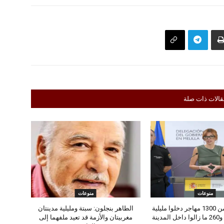
قالات ذات صلة
منوعات
منوعات
إسبانيا: أكثر من 1300 مهاجر دخلوا مليلية
الطاهر بنجلون: سبتة ومليلية مدينتان
دينة
مغربيتان والأزمة قد تعيد ملفهما إلى