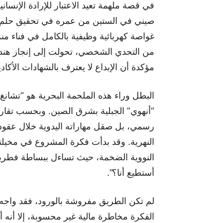
في قصة ملهمة تعيد الاعتبار للإرادة الإنسا
صيني في الستين من عمره في تحقيق حلم طف
غواصة كهربائية وظيفية بالكامل في فناء منز
من التحدي الشخصي، تحولت إلى إنجاز هن
مؤكدة أن الإبداع لا يعترف بالشهادات الأكاد
البطل وراء هذه الملحمة البحرية هو “تشا
“أنهوي” الجبلية بشرق الصين. وبحسب تقارير 
رسمي، بل صقل مهاراته اليدوية خلال عقود
النهرية. وقد بدأت فكرة المشروع في مخيلت
النووية الضخمة، حيث تساءل ببساطة فطرية: 
أستطيع أنا؟”.
لم تكن الطريق مفروشة بالورود، فقد واجه
الفكرة مخاطرة مالية غير محسوبة، إلا أن