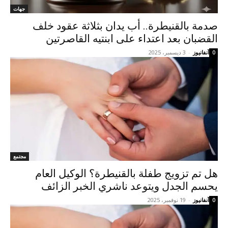
جهات
صدمة بالقنيطرة.. أب يدان بثلاثة عقود خلف
القضبان بعد اعتداء على ابنتيه القاصرتين
آنفانيوز
-
3 ديسمبر، 2025
0
مجتمع
هل تم تزويج طفلة بالقنيطرة؟ الوكيل العام
يحسم الجدل ويتوعد ناشري الخبر الزائف
آنفانيوز
-
19 نوفمبر، 2025
0