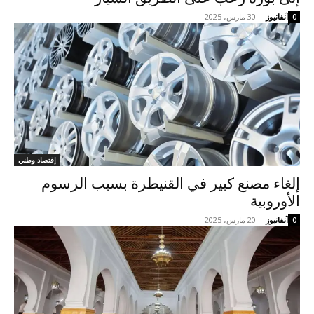
آنفانيوز
-
30 مارس، 2025
0
إقتصاد وطني
إلغاء مصنع كبير في القنيطرة بسبب الرسوم
الأوروبية
آنفانيوز
-
20 مارس، 2025
0