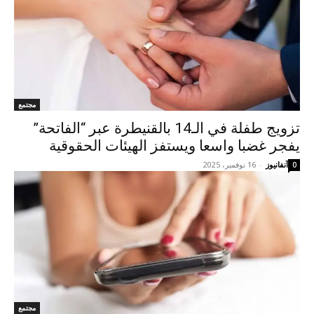
مجتمع
تزويج طفلة في الـ14 بالقنيطرة عبر “الفاتحة”
يفجر غضبا واسعا ويستفز الهيئات الحقوقية
آنفانيوز
-
16 نوفمبر، 2025
0
مجتمع