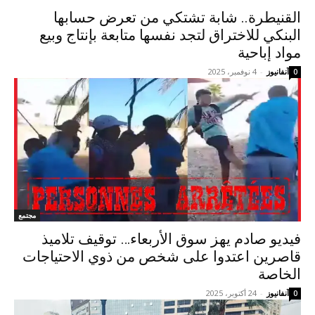
القنيطرة.. شابة تشتكي من تعرض حسابها
البنكي للاختراق لتجد نفسها متابعة بإنتاج وبيع
مواد إباحية
آنفانيوز
-
4 نوفمبر، 2025
0
مجتمع
فيديو صادم يهز سوق الأربعاء… توقيف تلاميذ
قاصرين اعتدوا على شخص من ذوي الاحتياجات
الخاصة
آنفانيوز
-
24 أكتوبر، 2025
0