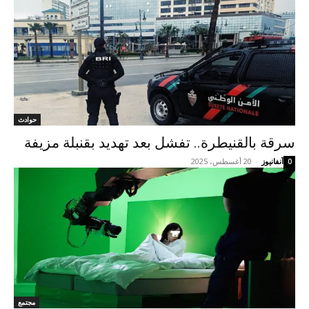
حوادث
سرقة بالقنيطرة.. تفشل بعد تهديد بقنبلة مزيفة
آنفانيوز
-
20 أغسطس، 2025
0
مجتمع