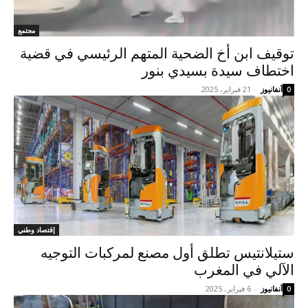
مجتمع
توقيف ابن أخ الضحية المتهم الرئيسي في قضية
اختطاف سيدة بسيدي بنور
آنفانيوز
-
21 فبراير، 2025
0
إقتصاد وطني
ستيلانتيس تطلق أول مصنع لمركبات التوجيه
الآلي في المغرب
آنفانيوز
-
6 فبراير، 2025
0