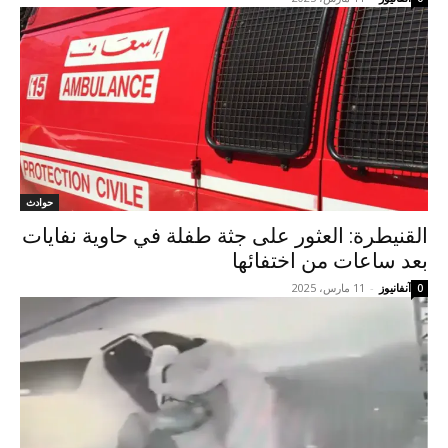
حوادث
القنيطرة: العثور على جثة طفلة في حاوية نفايات
بعد ساعات من اختفائها
آنفانيوز
-
11 مارس، 2025
0