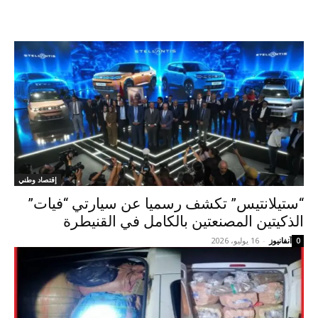
إقتصاد وطني
“ستيلانتيس” تكشف رسميا عن سيارتي “فيات”
الذكيتين المصنعتين بالكامل في القنيطرة
آنفانيوز
-
16 يوليو، 2026
0