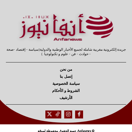
جريدة إلكترونية مغربية شاملة لجميع الأخبار الوطنية والدولية(سياسة - إقتصاد -صحة
- حوادث - فن - علوم و تكنولوجيا .)
من نحن
إتصل بنا
سياسة الخصوصية
الشروط و الأحكام
الأرشيف
© Anfanews جميع الحقوق محفوظة لموقع