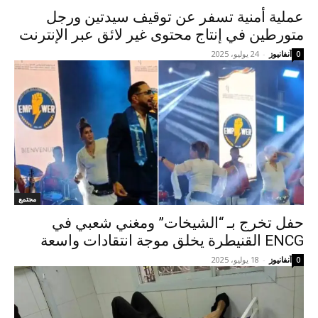
عملية أمنية تسفر عن توقيف سيدتين ورجل
متورطين في إنتاج محتوى غير لائق عبر الإنترنت
آنفانيوز
-
24 يوليو، 2025
0
مجتمع
حفل تخرج بـ “الشيخات” ومغني شعبي في
ENCG القنيطرة يخلق موجة انتقادات واسعة
آنفانيوز
-
18 يوليو، 2025
0