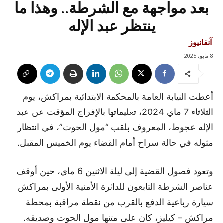
بعد مواجهة مع الشرطة.. وهذا ما
ينتظر عبد الإله
آنفانيوز
8 مايو، 2025
أعطت النيابة العامة بالمحكمة الابتدائية بمراكش، يوم
الثلاثاء 7 ماي 2024، تعليماتها بالإفراج المؤقت عن عبد
الإله عجوط، المعروف بلقب “مول الحوت”، في انتظار
مثوله في حالة سراح أمام القضاء يوم الخميس المقبل.
وتعود فصول القضية إلى ليلة الاثنين 6 ماي، حين أوقف
عناصر الشرطة التابعون للدائرة الأمنية الأولى بمراكش
سيارة رباعية الدفع بالقرب من نقطة مراقبة بمحطة
مراكش – كيليز، كان على متنها مول الحوت وصديقه.