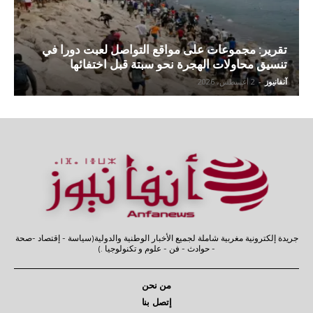
تقرير: مجموعات على مواقع التواصل لعبت دورا في
تنسيق محاولات الهجرة نحو سبتة قبل اختفائها
آنفانيوز
-
2 أغسطس، 2026
جريدة إلكترونية مغربية شاملة لجميع الأخبار الوطنية والدولية(سياسة - إقتصاد -صحة
- حوادث - فن - علوم و تكنولوجيا .)
من نحن
إتصل بنا