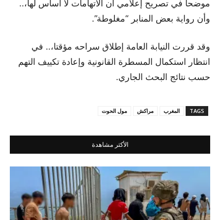
موضحا في تصريح إعلامي أن الاتهامات لا أساس لها،..
وأن رواية بعض المنابر “مغلوطة”.
وقد قررت النيابة العامة إطلاق سراحه مؤقتا،.. في
انتظار استكمال المسطرة القانونية وإعادة تكييف التهم
حسب نتائج البحث الجاري.
TAGS
المغرب
مراكش
مول الحوت
الأكثر مشاهدة