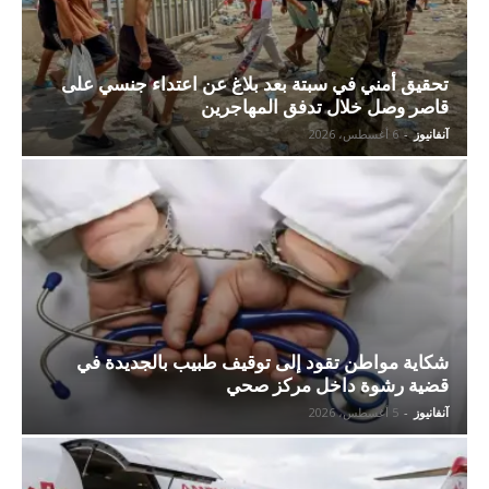
تحقيق أمني في سبتة بعد بلاغ عن اعتداء جنسي على
قاصر وصل خلال تدفق المهاجرين
آنفانيوز
-
6 أغسطس، 2026
شكاية مواطن تقود إلى توقيف طبيب بالجديدة في
قضية رشوة داخل مركز صحي
آنفانيوز
-
5 أغسطس، 2026