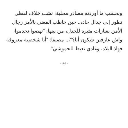
وبحسب ما أوردته مصادر محلية، نشب خلاف لفظي
تطور إلى جدال حاد،.. حين خاطب المعني بالأمر رجال
الأمن بعبارات مثيرة للجدل، من بينها: “نهضوا تخدموا،
واش عارفين شكون أنا؟”،.. مضيفا: “أنا شخصية معروفة
فهاذ البلاد، وغادي نعيط للحموشي”.
- Ad -