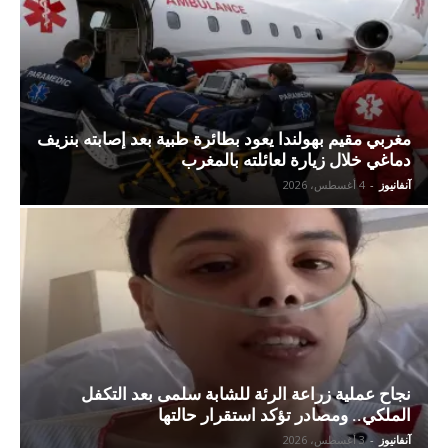
مغربي مقيم بهولندا يعود بطائرة طبية بعد إصابته بنزيف
دماغي خلال زيارة لعائلته بالمغرب
آنفانيوز
-
4 أغسطس، 2026
نجاح عملية زراعة الرئة للشابة سلمى بعد التكفل
الملكي.. ومصادر تؤكد استقرار حالتها
آنفانيوز
-
3 أغسطس، 2026